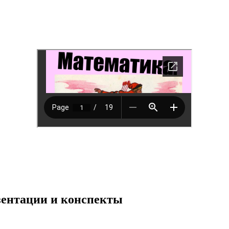
езентации и конспекты