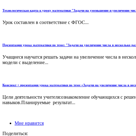
Технологическая карта к уроку математики "Задачи на уменьшение и увеличение числ
Урок составлен в соответствие с ФГОС...
Презентация урока математики по теме: "Задачи на увеличение числа в несколько ра
Учащиеся научатся решать задачи на увеличение числа в нескол
модели с выделение...
Конспект + презентация урока математики по теме «Задачи на увеличение числа в неск
Цели деятельности учителя:ознакомление обучающихся с решен
навыков.Планируемые результат...
Мне нравится
Поделиться: