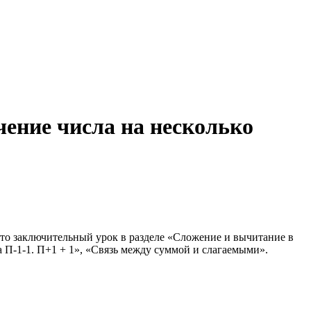
чение числа на несколько
Это заключительный урок в разделе «Сложение и вычитание в
а П-1-1. П+1 + 1», «Связь между суммой и слагаемыми».