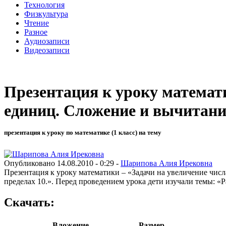
Технология
Физкультура
Чтение
Разное
Аудиозаписи
Видеозаписи
Презентация к уроку математи
единиц. Сложение и вычитание
презентация к уроку по математике (1 класс) на тему
Опубликовано 14.08.2010 - 0:29 -
Шарипова Алия Ирековна
Презентация к уроку математики – «Задачи на увеличение числ
пределах 10.». Перед проведением урока дети изучали темы: «
Скачать:
Вложение
Размер