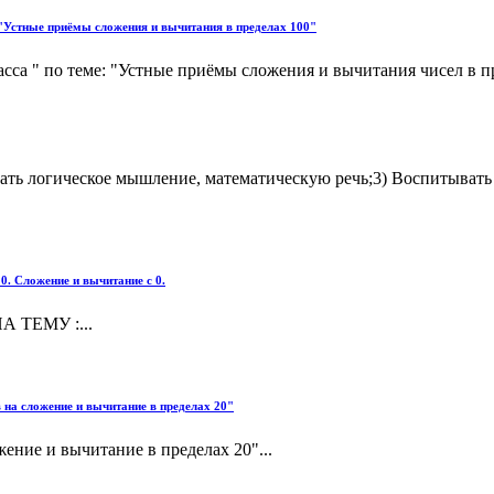
 "Устные приёмы сложения и вычитания в пределах 100"
ласса " по теме: "Устные приёмы сложения и вычитания чисел в
ать логическое мышление, математическую речь;3) Воспитывать
ложение и вычитание с 0.
ТЕМУ :...
 на сложение и вычитание в пределах 20"
ение и вычитание в пределах 20"...