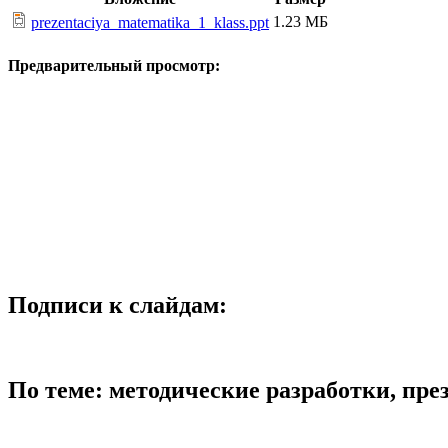
1.23 МБ
prezentaciya_matematika_1_klass.ppt
Предварительный просмотр:
Подписи к слайдам:
По теме: методические разработки, пр