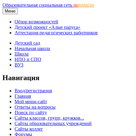
Образовательная социальная сеть
ns
portal.ru
Меню
Обзор возможностей
Детский проект «Алые паруса»
Аттестация педагогических работников
Детский сад
Начальная школа
Школа
НПО и СПО
ВУЗ
Навигация
Вход/регистрация
Главная
Мой мини-сайт
Ответы на вопросы
Поиск по сайту
Сайты классов, групп, кружков...
Сайты образовательных учреждений
Сайты коллег
Форумы