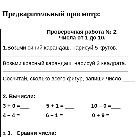
Предварительный просмотр:
Проверочная работа № 2.
Числа от 1 до 10.
1.
Возьми синий карандаш, нарисуй 5 кругов.
_________________________________________
Возьми красный карандаш, нарисуй 3 квадрата.
________________________________________
Сосчитай, сколько всего фигур, запиши число.____
2. Вычисли:
3 + 0 =___ 5 + 1 = ___ 10 – 0 =___
4 – 4 = ___ 6 – 1 = ___ 0 + 9 = ___
3. Сравни числа: