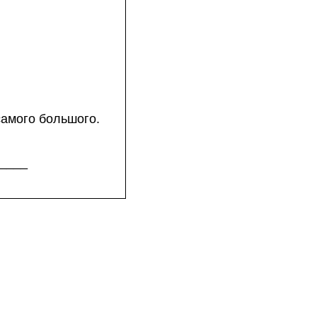
самого большого.
____