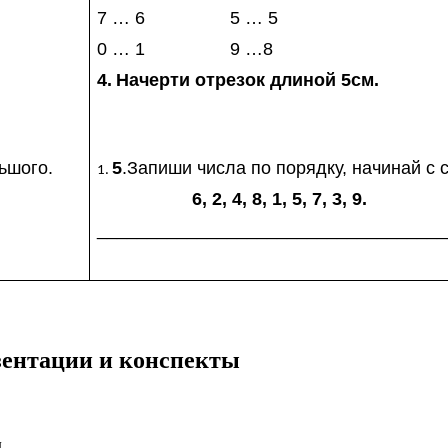
7 … 6 5 … 5
0 … 1 9 …8
4.
Начерти отрезок длиной 5см.
ьшого.
5
.Запиши числа по порядку, начинай с 
6, 2, 4, 8, 1, 5, 7, 3, 9.
___________________________________
езентации и конспекты
...