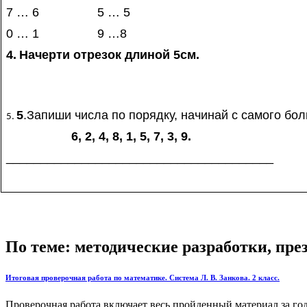
7 … 6 5 … 5
0 … 1 9 …8
4.
Начерти отрезок длиной 5см.
5
.Запиши числа по порядку, начинай с самого бол
6, 2, 4, 8, 1, 5, 7, 3, 9.
_______________________________________
По теме: методические разработки, пр
Итоговая проверочная работа по математике. Система Л. В. Занкова. 2 класс.
Проверочная работа включает весь пройденный материал за год.