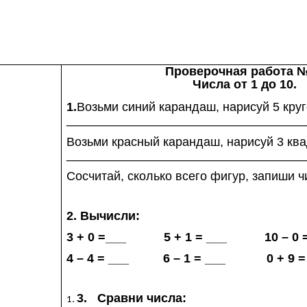
Проверочная работа №
Числа от 1 до 10.
1.
Возьми синий карандаш, нарисуй 5 круг
__________________________________
Возьми красный карандаш, нарисуй 3 ква
_
________________________________
Сосчитай, сколько всего фигур, запиши ч
2. Вычисли:
3 + 0 =___ 5 + 1 = ___ 10 – 0 
4 – 4 = ___ 6 – 1 = ___ 0 + 9 =
3. Сравни числа: