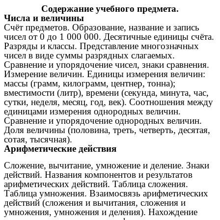
Содержание учебного предмета.
Числа и величины
Счёт предметов. Образование, название и запись
чисел от 0 до 1 000 000. Десятичные единицы счёта.
Разряды и классы. Представление многозначных
чисел в виде суммы разрядных слагаемых.
Сравнение и упорядочение чисел, знаки сравнения.
Измерение величин. Единицы измерения величин:
массы (грамм, килограмм, центнер, тонна);
вместимости (литр), времени (секунда, минута, час,
сутки, неделя, месяц, год, век). Соотношения между
единицами измерения однородных величин.
Сравнение и упорядочение однородных величин.
Доля величины (половина, треть, четверть, десятая,
сотая, тысячная).
Арифметические действия
Сложение, вычитание, умножение и деление. Знаки
действий. Названия компонентов и результатов
арифметических действий. Таблица сложения.
Таблица умножения. Взаимосвязь арифметических
действий (сложения и вычитания, сложения и
умножения, умножения и деления). Нахождение