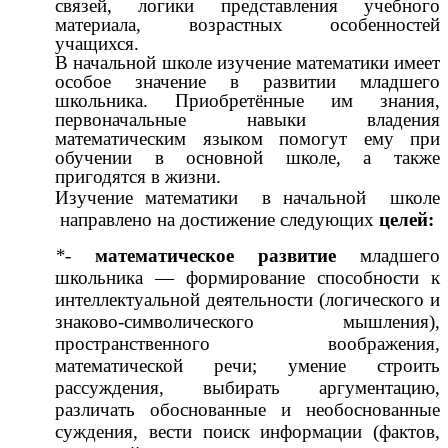
связей, логики представления учебного
материала, возрастных особенностей
учащихся.
В начальной школе изучение математики имеет
особое значение в развитии младшего
школьника. Приобретённые им знания,
первоначальные навыки владения
математическим языком помогут ему при
обучении в основной школе, а также
пригодятся в жизни.
Изучение математики в начальной школе
направлено на достижение следующих
целей:
*
-
математическое развитие
младшего
школьника — формирование способности к
интеллектуальной деятельности (логического и
знаково-символического мышления),
пространственного воображения,
математической речи; умение строить
рассуждения, выбирать аргументацию,
различать обоснованные и необоснованные
суждения, вести поиск информации (фактов,