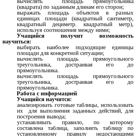
вычислять площадь прямоугольника
(квадрата) по заданным длинам его сторон;
выражать площадь объектов в разных
единицах площади (квадратный сантиметр,
квадратный дециметр. квадратный метр),
используя соотношения между ними;
Учащийся получит возможность
научиться:
выбирать наиболее подходящие единицы
площади для конкретной ситуации;
вычислять площадь прямоугольного
треугольника, достраивая его до
прямоугольника.
вычислять площадь прямоугольного
треугольника, достраивая его до
прямоугольника.
Работа с информацией
Учащийся научится:
анализировать готовые таблицы, использовать
их для выполнения заданных действий, для
построения вывода;
устанавливать правило, по которому
составлена таблица, заполнять таблицу по
установленному правилу недостающими