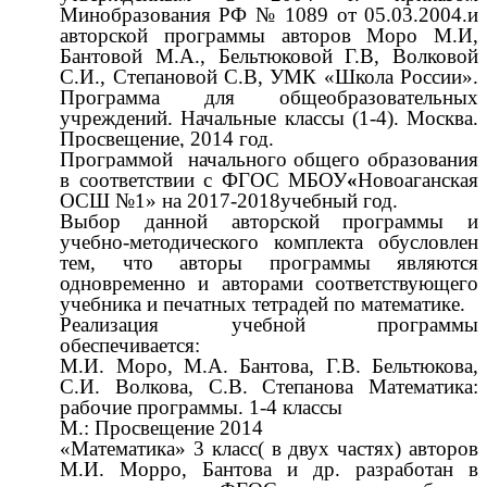
Минобразования РФ № 1089 от 05.03.2004.и
авторской программы авторов Моро М.И,
Бантовой М.А., Бельтюковой Г.В, Волковой
С.И., Степановой С.В, УМК «Школа России».
Программа для общеобразовательных
учреждений. Начальные классы (1-4). Москва.
Просвещение, 2014 год.
Программой начального общего образования
в соответствии с ФГОС МБОУ
«
Новоаганская
ОСШ №1» на 2017-2018учебный год.
Выбор данной авторской программы и
учебно-методического комплекта обусловлен
тем, что авторы программы являются
одновременно и авторами соответствующего
учебника и печатных тетрадей по математике.
Реализация учебной программы
обеспечивается:
М.И. Моро, М.А. Бантова, Г.В. Бельтюкова,
С.И. Волкова, С.В. Степанова Математика:
рабочие программы. 1-4 классы
М.: Просвещение 2014
«Математика» 3 класс( в двух частях) авторов
М.И. Морро, Бантова и др. разработан в