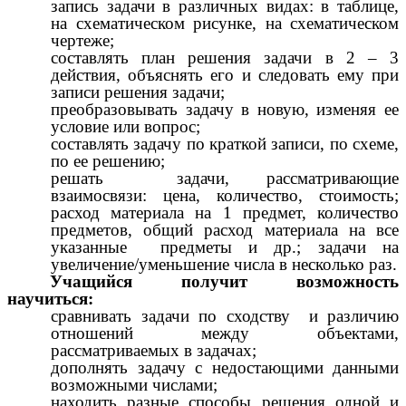
запись задачи в различных видах: в таблице,
на схематическом рисунке, на схематическом
чертеже;
составлять план решения задачи в 2 – 3
действия, объяснять его и следовать ему при
записи решения задачи;
преобразовывать задачу в новую, изменяя ее
условие или вопрос;
составлять задачу по краткой записи, по схеме,
по ее решению;
решать задачи, рассматривающие
взаимосвязи: цена, количество, стоимость;
расход материала на 1 предмет, количество
предметов, общий расход материала на все
указанные предметы и др.; задачи на
увеличение/уменьшение числа в несколько раз.
Учащийся получит возможность
научиться:
сравнивать задачи по сходству и различию
отношений между объектами,
рассматриваемых в задачах;
дополнять задачу с недостающими данными
возможными числами;
находить разные способы решения одной и