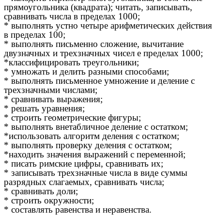
прямоугольника (квадрата); читать, записывать,
сравнивать числа в пределах 1000;
* выполнять устно четыре арифметических действия
в пределах 100;
* выполнять письменно сложение, вычитание
двузначных и трехзначных чисел
е
пределах 1000;
*классифицировать треугольники;
* умножать и делить разными способами;
* выполнять письменное умножение и деление с
трехзначными числами;
* сравнивать выражения;
* решать уравнения;
* строить геометрические фигуры;
* выполнять внетабличное деление с остатком;
*использовать алгоритм деления с остатком;
* выполнять проверку деления с остатком;
*находить значения выражений с переменной;
* писать римские цифры, сравнивать их;
* записывать трехзначные числа в виде суммы
разрядных слагаемых, сравнивать числа;
* сравнивать доли;
* строить окружности;
* составлять равенства и неравенства.