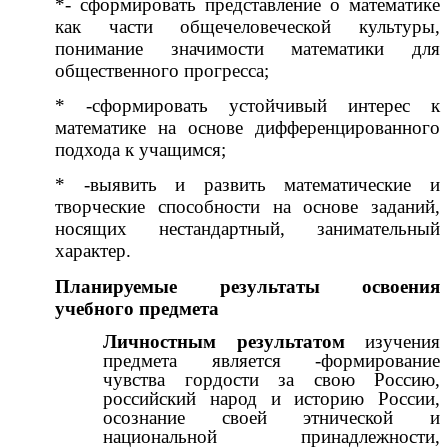
*- сформировать представление о математике
как части общечеловеческой культуры,
понимание значимости математики для
общественного прогресса;
* -сформировать устойчивый интерес к
математике на основе дифференцированного
подхода к учащимся;
* -выявить и развить математические и
творческие способности на основе заданий,
носящих нестандартный, занимательный
характер.
Планируемые результаты освоения
учебного предмета
Личностным результатом
изучения
предмета является -формирование
чувства гордости за свою Россию,
российский народ и историю России
,
осознание своей этнической и
национальной принадлежности,