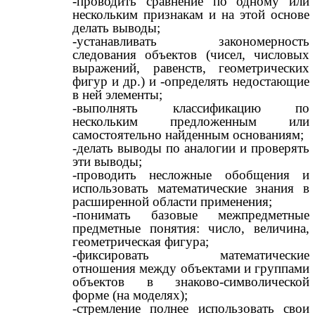
-проводить сравнение по одному или
нескольким признакам и на этой основе
делать выводы;
-устанавливать закономерность
следования объектов (чисел, числовых
выражений, равенств, геометрических
фигур и др.) и -определять недостающие
в ней элементы;
-выполнять классификацию по
нескольким предложенным или
самостоятельно найденным основаниям;
-делать выводы по аналогии и проверять
эти выводы;
-проводить несложные обобщения и
использовать математические знания в
расширенной области применения;
-понимать базовые межпредметные
предметные понятия: число, величина,
геометрическая фигура;
-фиксировать математические
отношения между объектами и группами
объектов в знаково-символической
форме (на моделях);
-стремление полнее использовать свои