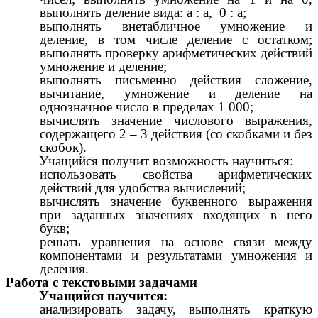
выполнять деление вида: а : а, 0 : а;
выполнять внетабличное умножение и
деление, в том числе деление с остатком;
выполнять проверку арифметических действий
умножение и деление;
выполнять письменно действия сложение,
вычитание, умножение и деление на
однозначное число в пределах 1 000;
вычислять значение числового выражения,
содержащего 2 – 3 действия (со скобками и без
скобок).
Учащийся получит возможность научиться:
использовать свойства арифметических
действий для удобства вычислений;
вычислять значение буквенного выражения
при заданных значениях входящих в него
букв;
решать уравнения на основе связи между
компонентами и результатами умножения и
деления.
Работа с текстовыми задачами
Учащийся научится:
анализировать задачу, выполнять краткую