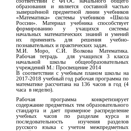
соответствии с ФГОС начального общего
образования и является составной частью
зывершённой предметной линии учебников
«Математика» системы учебников «Школа
России». Материал учебника способствует
формированию у учащихся системы
начальных математических знаний и умений
их применять для решения учебно-
познавательных и практических задач.
М.И. Моро, С.И. Волкова Математика.
Рабочая тетрадь для учащихся 3 класса
начальной школы общеобразовательных
учреждений М.: Просвещение 2014
В соответствии с учебным планом школы на
2017-2018 учебный год рабочая программа по
математике рассчитана на 136 часов в год (4
часа в неделю).
Рабочая программа конкретизирует
содержание предметных тем образовательного
стандарта и дает примерное распределение
учебных часов по разделам курса и
последовательность изучения разделов
русского языка с учетом межпредметных