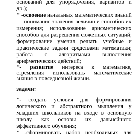
оснований для упорядочения, вариантов и
др.);
*
-
освоение
начальных математических знаний
— понимание значения величин и способов их
измерения; использование арифметических
способов для разрешения сюжетных ситуаций;
формирование умения решать учебные и
практические задачи средствами математики;
работа с алгоритмами выполнения
арифметических действий;
*
-
развитие
интереса к математике,
стремления использовать математические
знания в повседневной жизни.
задачи:
*- создать условия для формирования
логического и абстрактного мышления у
младших школьников на входе в основную
школу как основы их дальнейшего
эффективного обучения;
* -сформировать набор необходимых для