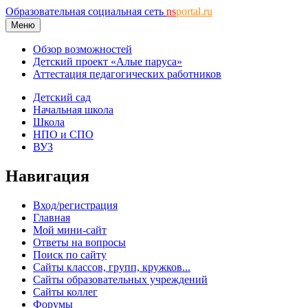
Образовательная социальная сеть
ns
portal.ru
Меню
Обзор возможностей
Детский проект «Алые паруса»
Аттестация педагогических работников
Детский сад
Начальная школа
Школа
НПО и СПО
ВУЗ
Навигация
Вход/регистрация
Главная
Мой мини-сайт
Ответы на вопросы
Поиск по сайту
Сайты классов, групп, кружков...
Сайты образовательных учреждений
Сайты коллег
Форумы