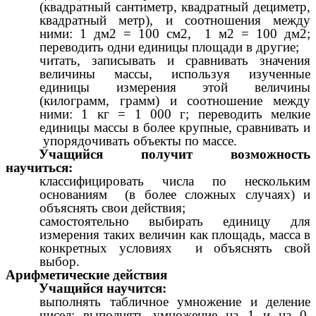
(квадратный сантиметр, квадратный дециметр,
квадратный метр), и соотношения между
ними: 1 дм2 = 100 см2, 1 м2 = 100 дм2;
переводить одни единицы площади в другие;
читать, записывать и сравнивать значения
величины массы, используя изученные
единицы измерения этой величины
(килограмм, грамм) и соотношение между
ними: 1 кг = 1 000 г; переводить мелкие
единицы массы в более крупные, сравнивать и
упорядочивать объекты по массе.
Учащийся получит возможность
научиться:
классифицировать числа по нескольким
основаниям (в более сложных случаях) и
объяснять свои действия;
самостоятельно выбирать единицу для
измерения таких величин как площадь, масса в
конкретных условиях и объяснять свой
выбор.
Арифметические действия
Учащийся научится:
выполнять табличное умножение и деление
чисел; выполнять умножение на 1 и на 0,