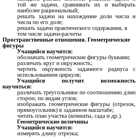
той же задачи, сравнивать их и выбирать
наиболее рациональный;
решать задачи на нахождение доли числа и
числа по его доле;
решать задачи практического содержания, в
том числе задачи-расчеты
Пространственные отношения. Геометрические
фигуры
Учащийся научится:
обозначать геометрические фигуры буквами;
различать круг и окружность;
чертить окружность заданного радиуса с
использованием циркуля;
Учащийся получит возможность
научиться:
различать треугольники по соотношению длин
сторон; по видам углов;
изображать геометрические фигуры (отрезок,
прямоугольник) в заданном масштабе;
читать план участка (комнаты, сада и др.).
Геометрические величины
Учащийся научится:
измерять длину отрезка;