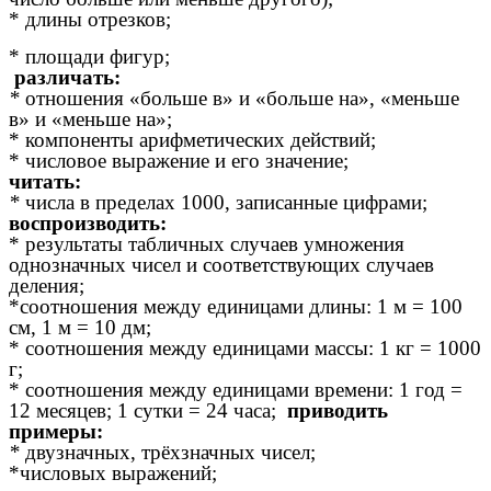
* длины отрезков;
* площади фигур;
различать:
*
отношения «больше в» и «больше на», «меньше
в» и «меньше на»;
* компоненты арифметических действий;
* числовое выражение и его значение;
читать:
*
числа в пределах 1000, записанные цифрами;
воспроизводить:
* результаты табличных случаев умножения
однозначных чисел и соответствующих случаев
деления;
*соотношения между единицами длины: 1 м = 100
см, 1 м = 10 дм;
* соотношения между единицами массы: 1 кг = 1000
г;
* соотношения между единицами времени: 1 год =
12 месяцев; 1 сутки = 24 часа;
приводить
примеры:
*
двузначных, трёхзначных чисел;
*числовых выражений;