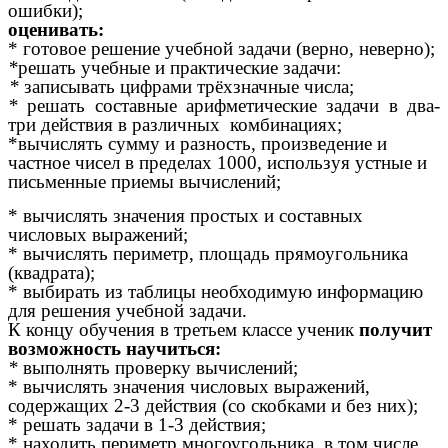
ошибки);
оценивать:
* готовое решение учебной задачи (верно, неверно);
*
решать учебные и практические задачи:
*
записывать цифрами трёхзначные числа;
*
решать составные арифметические задачи в два-
три действия в различных комбинациях;
*вычислять сумму и разность, произведение и
частное чисел в пределах 1000, используя устные и
письменные приемы вычислений;
* вычислять значения простых и составных
числовых выражений;
* вычислять периметр, площадь прямоугольника
(квадрата);
* выбирать из таблицы необходимую информацию
для решения учебной задачи.
К концу обучения в третьем классе ученик
получит
возможность научиться:
*
выполнять проверку вычислений;
* вычислять значения числовых выражений,
содержащих 2-3 действия (со скобками и без них);
* решать задачи в 1-3 действия;
* находить периметр многоугольника, в том числе