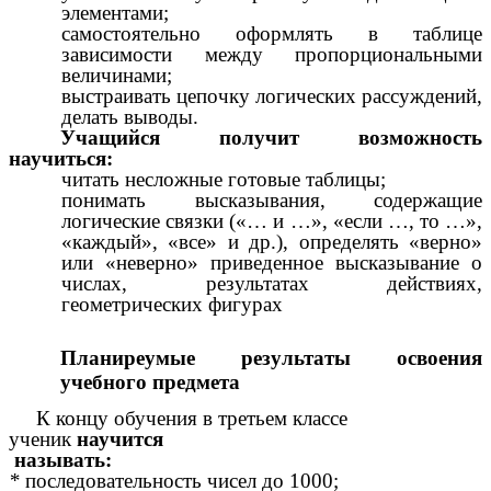
элементами;
самостоятельно оформлять в таблице
зависимости между пропорциональными
величинами;
выстраивать цепочку логических рассуждений,
делать выводы.
Учащийся получит возможность
научиться:
читать несложные готовые таблицы;
понимать высказывания, содержащие
логические связки («… и …», «если …, то …»,
«каждый», «все» и др.), определять «верно»
или «неверно» приведенное высказывание о
числах, результатах действиях,
геометрических фигурах
Планиреумые результаты освоения
учебного предмета
К концу обучения в третьем классе
ученик
научится
называть:
*
последовательность чисел до 1000;