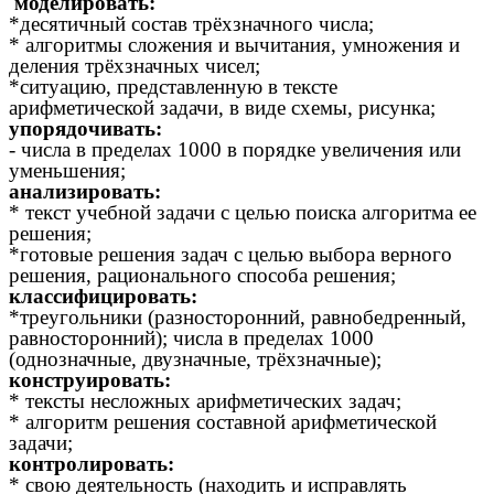
моделировать:
*десятичный состав трёхзначного числа;
* алгоритмы сложения и вычитания, умножения и
деления трёхзначных чисел;
*ситуацию, представленную в тексте
арифметической задачи, в виде схемы, рисунка;
упорядочивать:
-
числа в пределах 1000 в порядке увеличения или
уменьшения;
анализировать:
* текст учебной задачи с целью поиска алгоритма ее
решения;
*готовые решения задач с целью выбора верного
решения, рационального способа решения;
классифицировать:
*треугольники (разносторонний, равнобедренный,
равносторонний); числа в пределах 1000
(однозначные, двузначные, трёхзначные);
конструировать:
* тексты несложных арифметических задач;
* алгоритм решения составной арифметической
задачи;
контролировать:
* свою деятельность (находить и исправлять