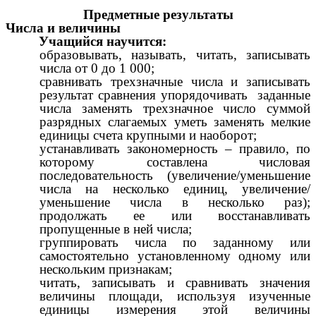
Предметные результаты
Числа и величины
Учащийся научится:
образовывать, называть, читать, записывать
числа от 0 до 1 000;
сравнивать трехзначные числа и записывать
результат сравнения упорядочивать заданные
числа заменять трехзначное число суммой
разрядных слагаемых уметь заменять мелкие
единицы счета крупными и наоборот;
устанавливать закономерность – правило, по
которому составлена числовая
последовательность (увеличение/уменьшение
числа на несколько единиц, увеличение/
уменьшение числа в несколько раз);
продолжать ее или восстанавливать
пропущенные в ней числа;
группировать числа по заданному или
самостоятельно установленному одному или
нескольким признакам;
читать, записывать и сравнивать значения
величины площади, используя изученные
единицы измерения этой величины