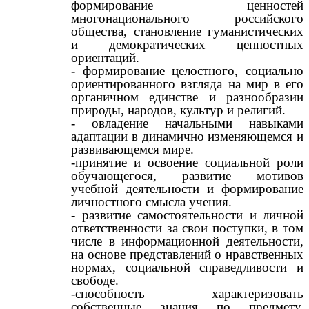
формирование ценностей
многонационального российского
общества, становление гуманистических
и демократических ценностных
ориентаций.
-
формирование целостного, социально
ориентированного взгляда на мир в его
органичном единстве и разнообразии
природы, народов, культур и религий.
- овладение начальными навыками
адаптации в динамично изменяющемся и
развивающемся мире.
-принятие и освоение социальной роли
обучающегося, развитие мотивов
учебной деятельности и формирование
личностного смысла учения.
- развитие самостоятельности и личной
ответственности за свои поступки, в том
числе в информационной деятельности,
на основе представлений о нравственных
нормах, социальной справедливости и
свободе.
-способность характеризовать
собственные знания по предмету,