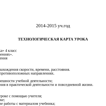
2014-2015 уч.год
ТЕХНОЛОГИЧЕСКАЯ КАРТА УРОКА
а» 4 класс
воположных направлениях».
ления
ахождения скорости, времени, расстояния.
в противоположных направлениях.
пешности учебной деятельности;
в практической деятельности и повседневной жизни.
 уроке с помощью учителя;
ке;
ве работы с материалом учебника;