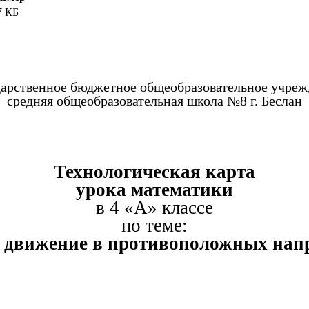
7 КБ
дарственное бюджетное общеобразовательное учреж
средняя общеобразовательная школа №8 г. Беслан
Технологическая карта
урока математики
в 4 «А» классе
по теме:
а движение в противоположных нап