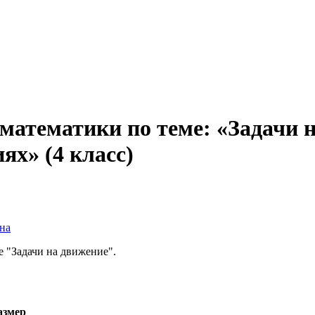
математики по теме: «Задачи 
х» (4 класс)
на
е "Задачи на движение".
азмер