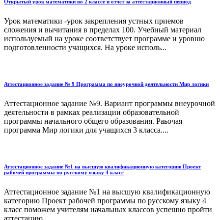
Открытый урок математики во 2 классе и отчет за аттестационный период
Урок математики -урок закрепления устных приемов
сложения и вычитания в пределах 100. Учебный материал
используемый на уроке соответствует программе и уровню
подготовленности учащихся. На уроке исполь...
Аттестационное задание № 9 Программа по внеурочной деятельности Мир логики
Аттестационное задание №9. Вариант программы внеурочной
деятельности в рамках реализации образовательной
программы начального общего образования. Раьочая
программа Мир логики для учащихся 3 класса....
Аттестационное задание №1 на высшую квалификационную категорию Проект
рабочей программы по русскому языку 4 класс
Аттестационное задание №1 на высшую квалификационную
категорию Проект рабочей программы по русскому языку 4
класс поможем учителям начальных классов успешно пройти
аттестацию...