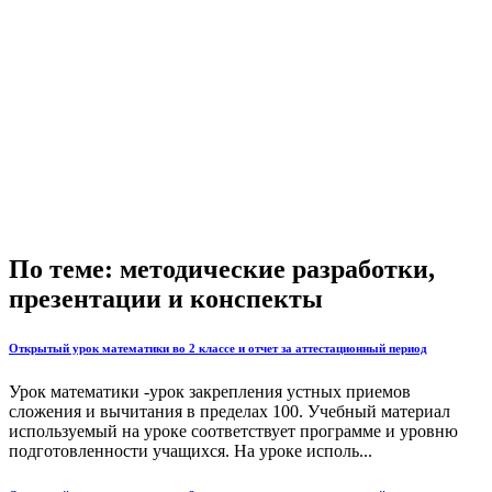
По теме: методические разработки,
презентации и конспекты
Открытый урок математики во 2 классе и отчет за аттестационный период
Урок математики -урок закрепления устных приемов
сложения и вычитания в пределах 100. Учебный материал
используемый на уроке соответствует программе и уровню
подготовленности учащихся. На уроке исполь...