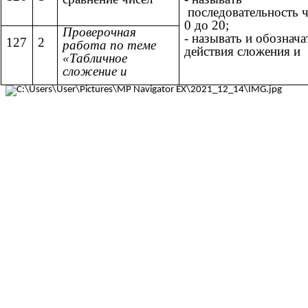
последовательность ч
0 до 20;
Проверочная
- называть и обознача
127
2
работа по теме
действия сложения и
«Табличное
сложение и