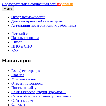
Образовательная социальная сеть
ns
portal.ru
Меню
Обзор возможностей
Детский проект «Алые паруса»
Аттестация педагогических работников
Детский сад
Начальная школа
Школа
НПО и СПО
ВУЗ
Навигация
Вход/регистрация
Главная
Мой мини-сайт
Ответы на вопросы
Поиск по сайту
Сайты классов, групп, кружков...
Сайты образовательных учреждений
Сайты коллег
Форумы