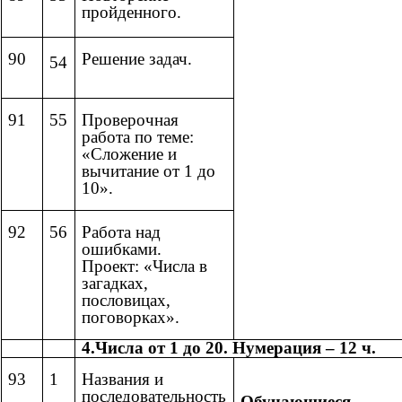
пройденного.
90
Решение задач.
54
91
55
Проверочная
работа по теме:
«Сложение и
вычитание от 1 до
10».
92
56
Работа над
ошибками.
Проект: «Числа в
загадках,
пословицах,
поговорках».
4.Числа от 1 до 20. Нумерация – 12 ч.
93
1
Названия и
последовательность
Обучающиеся