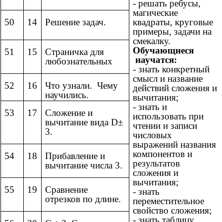
- решать ребусы,
магические
50
14
Решение задач.
квадраты, круговые
примеры, задачи на
смекалку.
Обучающиеся
51
15
Страничка для
научатся:
любознательных
- знать конкретный
смысл и название
52
16
Что узнали. Чему
действий сложения и
научились.
вычитания;
- знать и
53
17
Сложение и
использовать при
вычитание вида D±
чтении и записи
3.
числовых
выражений названия
компонентов и
54
18
Прибавление и
результатов
вычитание числа 3.
сложения и
вычитания;
55
19
Сравнение
- знать
отрезков по длине.
переместительное
свойство сложения;
- знать таблицу