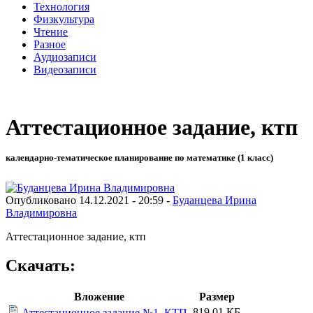
Технология
Физкультура
Чтение
Разное
Аудиозаписи
Видеозаписи
Аттестационное задание, ктп
календарно-тематическое планирование по математике (1 класс)
Опубликовано 14.12.2021 - 20:59 -
Буданцева Ирина
Владимировна
Аттестационное задание, ктп
Скачать:
Вложение
Размер
819.01 КБ
Аттестационное задание №1. КТП.