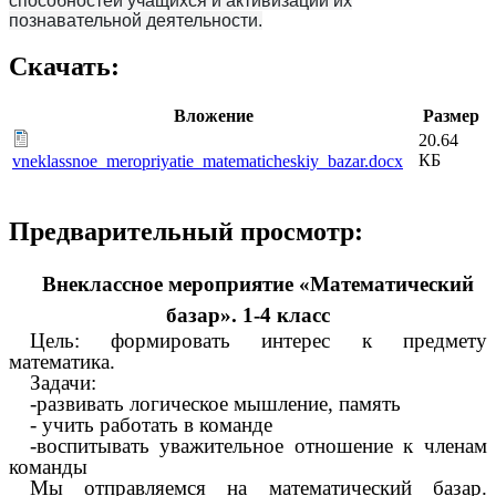
способностей учащихся и активизации их
познавательной деятельности.
Скачать:
Вложение
Размер
20.64
КБ
vneklassnoe_meropriyatie_matematicheskiy_bazar.docx
Предварительный просмотр:
Внеклассное мероприятие «Математический
базар». 1-4 класс
Цель: формировать интерес к предмету
математика.
Задачи:
-развивать логическое мышление, память
- учить работать в команде
-воспитывать уважительное отношение к членам
команды
Мы отправляемся на математический базар.