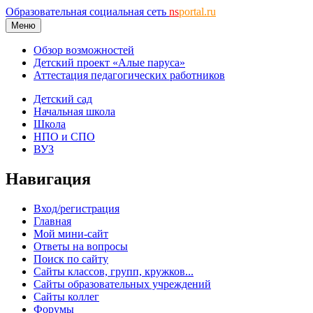
Образовательная социальная сеть
ns
portal.ru
Меню
Обзор возможностей
Детский проект «Алые паруса»
Аттестация педагогических работников
Детский сад
Начальная школа
Школа
НПО и СПО
ВУЗ
Навигация
Вход/регистрация
Главная
Мой мини-сайт
Ответы на вопросы
Поиск по сайту
Сайты классов, групп, кружков...
Сайты образовательных учреждений
Сайты коллег
Форумы