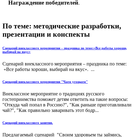
Награждение победителей
.
По теме: методические разработки,
презентации и конспекты
Сценарий внеклассного мероприятия – праздника по теме:«Все работы хороши,
выбирай на вкус»
Сценарий внеклассного мероприятия – праздника по теме:
«Все работы хороши, выбирай на вкус». ...
Сценарий внеклассного мероприятия "Чаем угощаем"
Внеклассное мероприятие о традициях русского
гостеприимства поможет детям ответить на такие вопросы:
"Откуда чай попал в Россию?", "Как раньше приготавливали
чай?", "Как правильно заваривать этот бодр...
Сценарий внеклассного занятия.
Предлагаемый сценарий "Своим здоровьем ты займись,