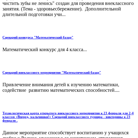
чистить зубы не ленись" создан для проведения внеклассного
занятия. (Тема - здоровьесбережение). Дополнительной
длительной подготовки учи...
Сценарий конкурса "Математический базар"
Математический конкурс для 4 класса...
Сценарий внеклассного мероприятия "Математический базар"
Привлечение внимания детей к изучению математики,
содействие развитию математических способностей....
Технологическая карта открытого внеклассного мероприятия к 23 февраля для 2-4
классов «Вперед, мальчишки!» Сценарий внеклассного турнира - викторины к 23
февраля .
Данное мероприятие способствует воспитанию у учащихся