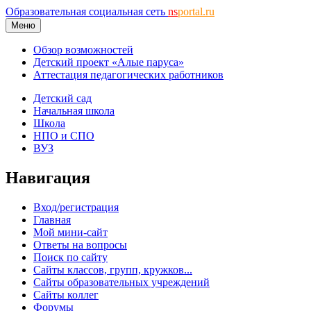
Образовательная социальная сеть
ns
portal.ru
Меню
Обзор возможностей
Детский проект «Алые паруса»
Аттестация педагогических работников
Детский сад
Начальная школа
Школа
НПО и СПО
ВУЗ
Навигация
Вход/регистрация
Главная
Мой мини-сайт
Ответы на вопросы
Поиск по сайту
Сайты классов, групп, кружков...
Сайты образовательных учреждений
Сайты коллег
Форумы