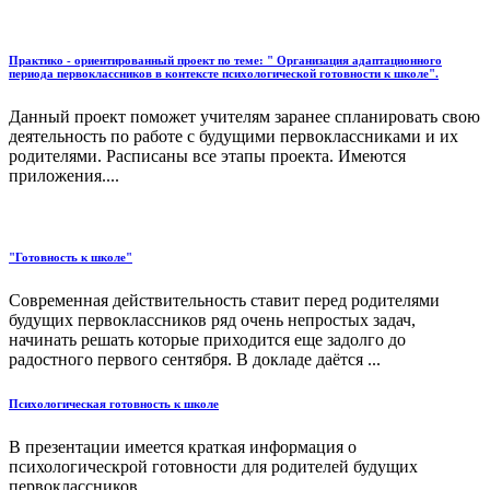
Практико - ориентированный проект по теме: " Организация адаптационного
периода первоклассников в контексте психологической готовности к школе".
Данный проект поможет учителям заранее спланировать свою
деятельность по работе с будущими первоклассниками и их
родителями. Расписаны все этапы проекта. Имеются
приложения....
"Готовность к школе"
Современная действительность ставит перед родителями
будущих первоклассников ряд очень непростых задач,
начинать решать которые приходится еще задолго до
радостного первого сентября. В докладе даётся ...
Психологическая готовность к школе
В презентации имеется краткая информация о
психологическрой готовности для родителей будущих
первоклассников....