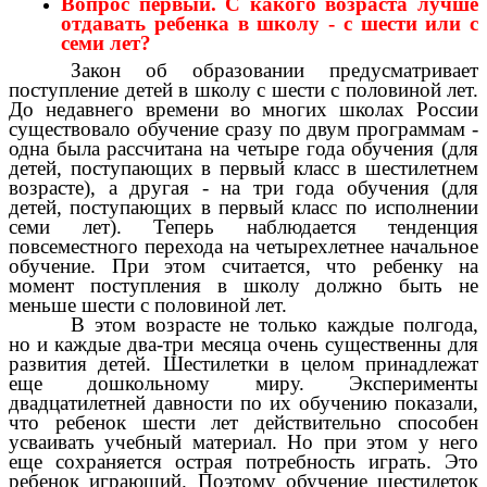
Вопрос первый. С какого возраста лучше
отдавать ребенка в школу - с шести или с
семи лет?
Закон об образовании предусматривает
поступление детей в школу с шести с половиной лет.
До недавнего времени во многих школах России
существовало обучение сразу по двум программам -
одна была рассчитана на четыре года обучения (для
детей, поступающих в первый класс в шестилетнем
возрасте), а другая - на три года обучения (для
детей, поступающих в первый класс по исполнении
семи лет). Теперь наблюдается тенденция
повсеместного перехода на четырехлетнее начальное
обучение. При этом считается, что ребенку на
момент поступления в школу должно быть не
меньше шести с половиной лет.
В этом возрасте не только каждые полгода,
но и каждые два-три месяца очень существенны для
развития детей. Шестилетки в целом принадлежат
еще дошкольному миру. Эксперименты
двадцатилетней давности по их обучению показали,
что ребенок шести лет действительно способен
усваивать учебный материал. Но при этом у него
еще сохраняется острая потребность играть. Это
ребенок играющий. Поэтому обучение шестилеток