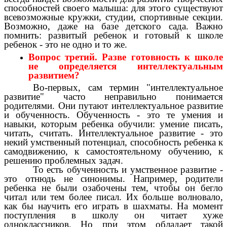
способностей своего малыша: для этого существуют
всевозможные кружки, студии, спортивные секции.
Возможно, даже на базе детского сада. Важно
помнить: развитый ребенок и готовый к школе
ребенок - это не одно и то же.
Вопрос третий. Разве готовность к школе
не определяется интеллектуальным
развитием?
Во-первых, сам термин "интеллектуальное
развитие" часто неправильно понимается
родителями. Они путают интеллектуальное развитие
и обученность. Обученность - это те умения и
навыки, которым ребенка обучили: умение писать,
читать, считать. Интеллектуальное развитие - это
некий умственный потенциал, способность ребенка к
самодвижению, к самостоятельному обучению, к
решению проблемных задач.
То есть обученность и умственное развитие -
это отнюдь не синонимы. Например, родители
ребенка не были озабочены тем, чтобы он бегло
читал или тем более писал. Их больше волновало,
как бы научить его играть в шахматы. На момент
поступления в школу он читает хуже
одноклассников. Но при этом обладает такой