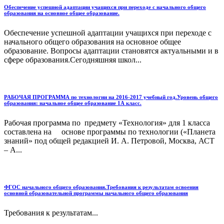
Обеспечение успешной адаптации учащихся при переходе с начального общего
образования на основное общее образование.
Обеспечение успешной адаптации учащихся при переходе с
начального общего образования на основное общее
образование. Вопросы адаптации становятся актуальными и в
сфере образования.Сегодняшняя школ...
РАБОЧАЯ ПРОГРАММА по технологии на 2016-2017 учебный год.Уровень общего
образования: начальное общее образование 1А класс.
Рабочая программа по предмету «Технология» для 1 класса
составлена на основе программы по технологии («Планета
знаний» под общей редакцией И. А. Петровой, Москва, АСТ
– А...
ФГОС начального общего образования.Требования к результатам освоения
основной образовательной программы начального общего образования
Требования к результатам...