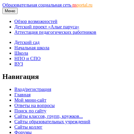
Образовательная социальная сеть
ns
portal.ru
Меню
Обзор возможностей
Детский проект «Алые паруса»
Аттестация педагогических работников
Детский сад
Начальная школа
Школа
НПО и СПО
ВУЗ
Навигация
Вход/регистрация
Главная
Мой мини-сайт
Ответы на вопросы
Поиск по сайту
Сайты классов, групп, кружков...
Сайты образовательных учреждений
Сайты коллег
Форумы