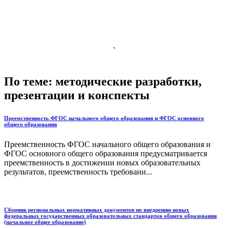
`
По теме: методические разработки,
презентации и конспекты
Преемственность ФГОС начального общего образования и ФГОС основного
общего образования
Преемственность ФГОС начального общего образования и
ФГОС основного общего образования предусматривается
преемственность в достижении новых образовательных
результатов, преемственность требовани...
Сборник региональных нормативных документов по внедрению новых
федеральных государственных образовательных стандартов общего образования
(начальное общее образование)