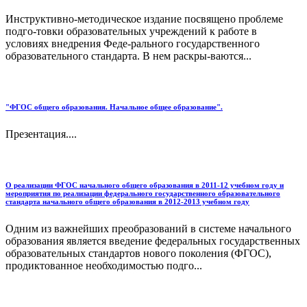
Инструктивно-методическое издание посвящено проблеме
подго-товки образовательных учреждений к работе в
условиях внедрения Феде-рального государственного
образовательного стандарта. В нем раскры-ваются...
"ФГОС общего образования. Начальное общее образование".
Презентация....
О реализации ФГОС начального общего образования в 2011-12 учебном году и
мероприятия по реализации федерального государственного образовательного
стандарта начального общего образования в 2012-2013 учебном году
Одним из важнейших преобразований в системе начального
образования является введение федеральных государственных
образовательных стандартов нового поколения (ФГОС),
продиктованное необходимостью подго...