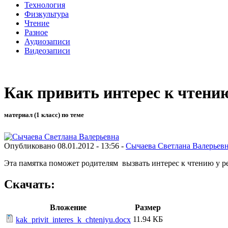
Технология
Физкультура
Чтение
Разное
Аудиозаписи
Видеозаписи
Как привить интерес к чтени
материал (1 класс) по теме
Опубликовано 08.01.2012 - 13:56 -
Сычаева Светлана Валерьев
Эта памятка поможет родителям вызвать интерес к чтению у р
Скачать:
Вложение
Размер
11.94 КБ
kak_privit_interes_k_chteniyu.docx