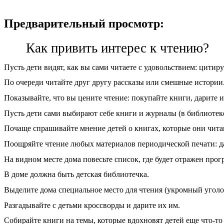
Предварительный просмотр:
Как привить интерес к чтению?
Пусть дети видят, как вы сами читаете с удовольствием: цитиру
По очереди читайте друг другу рассказы или смешные истории. 
Показывайте, что вы цените чтение: покупайте книги, дарите и
Пусть дети сами выбирают себе книги и журналы (в библиотеке
Почаще спрашивайте мнение детей о книгах, которые они чита
Поощряйте чтение любых материалов периодической печати: даж
На видном месте дома повесьте список, где будет отражен прогр
В доме должна быть детская библиотечка.
Выделите дома специальное место для чтения (укромный уголок 
Разгадывайте с детьми кроссворды и дарите их им.
Собирайте книги на темы, которые вдохновят детей еще что-то