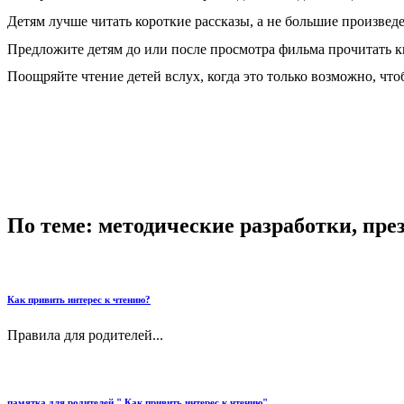
Детям лучше читать короткие рассказы, а не большие произвед
Предложите детям до или после просмотра фильма прочитать к
Поощряйте чтение детей вслух, когда это только возможно, что
По теме: методические разработки, пр
Как привить интерес к чтению?
Правила для родителей...
памятка для родителей " Как привить интерес к чтению"