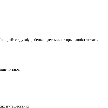
Поощряйте дружбу ребенка с детьми, которые любят читать.
льше читают.
ких путешествиях).