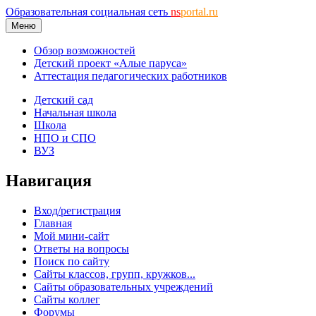
Образовательная социальная сеть
ns
portal.ru
Меню
Обзор возможностей
Детский проект «Алые паруса»
Аттестация педагогических работников
Детский сад
Начальная школа
Школа
НПО и СПО
ВУЗ
Навигация
Вход/регистрация
Главная
Мой мини-сайт
Ответы на вопросы
Поиск по сайту
Сайты классов, групп, кружков...
Сайты образовательных учреждений
Сайты коллег
Форумы