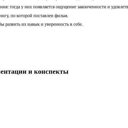
ения: тогда у них появляется ощущение законченности и удовлет
нигу, по которой поставлен фильм.
бы развить их навык и уверенность в себе.
езентации и конспекты