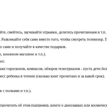
йте, смейтесь, заучивайте отрывки, делитесь прочитанным и т.п.
Развлекайте себя сами вместо того, чтобы смотреть телевизор. 
х сами и получайте в качестве подарков.
, книжном магазине и т.п.).
ют.
е гороскопов, комиксов, обзоров телесериалов - пусть дети бо
есс ребенка в чтении (сколько книг прочитано и за какой срок).
с полками и т.п.).
 прочитать об этом (например, книги о динозаврах или космичес