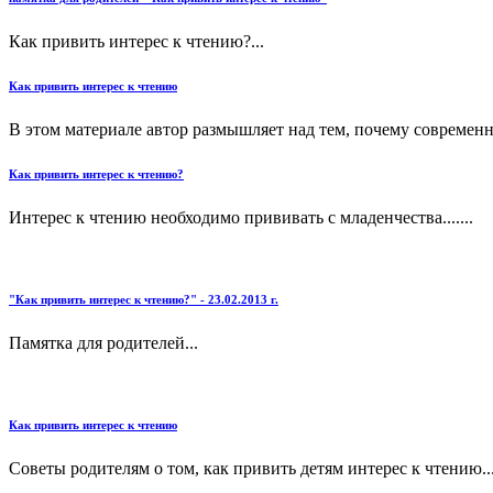
Как привить интерес к чтению?...
Как привить интерес к чтению
В этом материале автор размышляет над тем, почему современные
Как привить интерес к чтению?
Интерес к чтению необходимо прививать с младенчества.......
"Как привить интерес к чтению?" - 23.02.2013 г.
Памятка для родителей...
Как привить интерес к чтению
Советы родителям о том, как привить детям интерес к чтению..