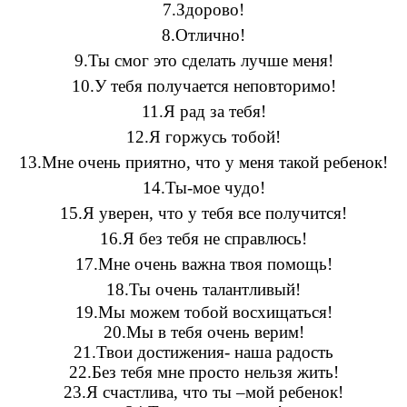
7.Здорово!
8.Отлично!
9.Ты смог это сделать лучше меня!
10.У тебя получается неповторимо!
11.Я рад за тебя!
12.Я горжусь тобой!
13.Мне очень приятно, что у меня такой ребенок!
14.Ты-мое чудо!
15.Я уверен, что у тебя все получится!
16.Я без тебя не справлюсь!
17.Мне очень важна твоя помощь!
18.Ты очень талантливый!
19.Мы можем тобой восхищаться!
20.Мы в тебя очень верим!
21.Твои достижения- наша радость
22.Без тебя мне просто нельзя жить!
23.Я счастлива, что ты –мой ребенок!