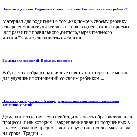
Помощь родителям .Родителям о скорости чтения.Как помочь своему ребенку?
Материал для родителей о том ,как помочь своему ребенку
совершенствовать читательские навыки,несложные приемы
для развития правильного ,беглого,выразительного
чтения."Залог успешности- ежедневны...
Буклеты для родителей. В помощь родителю
В буклетах собраны различные советы и интересные методы
для улучшения отношений со своим ребенком....
Памятка для родителей "Помощь родителей при выполнении школьником
домашних заданий"
Домашние задания – это необходимая часть образовательного
процесса, цель которых – закрепление знаний полученных в
классе, создание предпосылок к изучению нового материала
на уроке. Традиц...