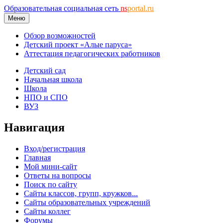
Образовательная социальная сеть
ns
portal.ru
Меню
Обзор возможностей
Детский проект «Алые паруса»
Аттестация педагогических работников
Детский сад
Начальная школа
Школа
НПО и СПО
ВУЗ
Навигация
Вход/регистрация
Главная
Мой мини-сайт
Ответы на вопросы
Поиск по сайту
Сайты классов, групп, кружков...
Сайты образовательных учреждений
Сайты коллег
Форумы