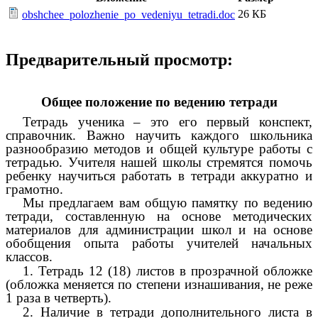
26 КБ
obshchee_polozhenie_po_vedeniyu_tetradi.doc
Предварительный просмотр:
Общее положение по ведению тетради
Тетрадь ученика – это его первый конспект,
справочник. Важно научить каждого школьника
разнообразию методов и общей культуре работы с
тетрадью. Учителя нашей школы стремятся помочь
ребенку научиться работать в тетради аккуратно и
грамотно.
Мы предлагаем вам общую памятку по ведению
тетради, составленную на основе методических
материалов для администрации школ и на основе
обобщения опыта работы учителей начальных
классов.
1. Тетрадь 12 (18) листов в прозрачной обложке
(обложка меняется по степени изнашивания, не реже
1 раза в четверть).
2. Наличие в тетради дополнительного листа в