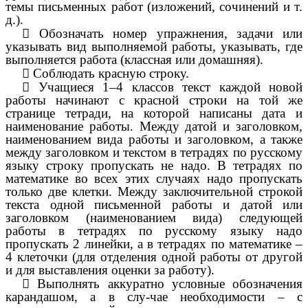
темы письменных работ (изложений, сочинений и т.
д.).

Обозначать номер упражнения, задачи или
указывать вид выполняемой работы, указывать, где
выполняется работа (классная или домашняя).

Соблюдать красную строку.

Учащиеся 1–4 классов текст каждой новой
работы начинают с красной строки на той же
странице тетради, на которой написаны дата и
наименование работы. Между датой и заголовком,
наименованием вида работы и заголовком, а также
между заголовком и текстом в тетрадях по русскому
языку строку пропускать не надо. В тетрадях по
математике во всех этих случаях надо пропускать
только две клетки. Между заключительной строкой
текста одной письменной работы и датой или
заголовком (наименованием вида) следующей
работы в тетрадях по русскому языку надо
пропускать 2 линейки, а в тетрадях по математике –
4 клеточки (для отделения одной работы от другой
и для выставления оценки за работу).

Выполнять аккуратно условные обозначения
карандашом, а в слу-чае необходимости – с