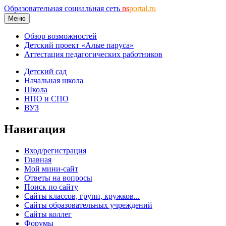
Образовательная социальная сеть
ns
portal.ru
Меню
Обзор возможностей
Детский проект «Алые паруса»
Аттестация педагогических работников
Детский сад
Начальная школа
Школа
НПО и СПО
ВУЗ
Навигация
Вход/регистрация
Главная
Мой мини-сайт
Ответы на вопросы
Поиск по сайту
Сайты классов, групп, кружков...
Сайты образовательных учреждений
Сайты коллег
Форумы