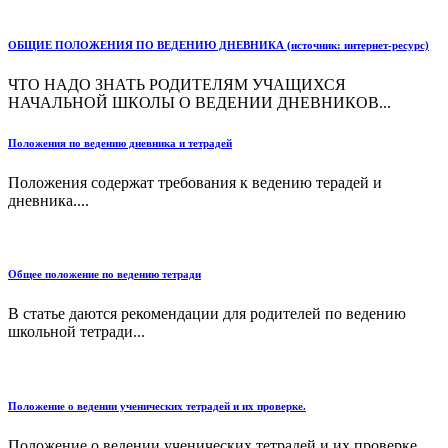
ОБЩИЕ ПОЛОЖЕНИЯ ПО ВЕДЕНИЮ ДНЕВНИКА (источник: интернет-ресурс)
ЧТО НАДО ЗНАТЬ РОДИТЕЛЯМ УЧАЩИХСЯ
НАЧАЛЬНОЙ ШКОЛЫ О ВЕДЕНИИ ДНЕВНИКОВ...
Положения по ведению дневника и тетрадей
Положения содержат требования к ведению терадей и
дневника....
Общее положение по ведению тетради
В статье даются рекомендации для родителей по ведению
школьной тетради...
Положение о ведении ученических тетрадей и их проверке.
Положение о ведении ученических тетрадей и их проверке....