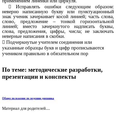
применением линейки или циркуля.

Исправлять ошибки следующим образом:
неверно написанную букву или пунктуационный
знак ученик зачеркивает косой линией; часть слова,
слово, предложение – тонкой горизонтальной
линией; вместо зачеркнутого надписать буквы,
слова, предложения, цифры, числа; не заключать
неверные написания в скобки.

Подчеркнутые учителем соединения или
указанные образцы букв и цифр прописываются
учеником правильно в обязательном пор
По теме: методические разработки,
презентации и конспекты
Общее положение по ведению дневника
Материал для родителей....