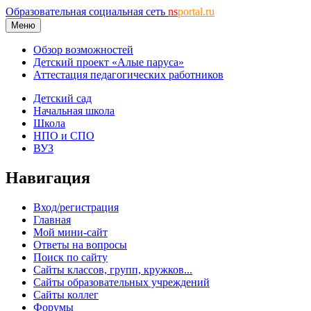
Образовательная социальная сеть
ns
portal.ru
Меню
Обзор возможностей
Детский проект «Алые паруса»
Аттестация педагогических работников
Детский сад
Начальная школа
Школа
НПО и СПО
ВУЗ
Навигация
Вход/регистрация
Главная
Мой мини-сайт
Ответы на вопросы
Поиск по сайту
Сайты классов, групп, кружков...
Сайты образовательных учреждений
Сайты коллег
Форумы