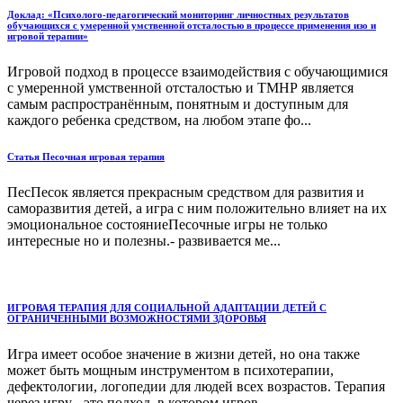
Доклад: «Психолого-педагогический мониторинг личностных результатов
обучающихся с умеренной умственной отсталостью в процессе применения изо и
игровой терапии»
Игровой подход в процессе взаимодействия с обучающимися
с умеренной умственной отсталостью и ТМНР является
самым распространённым, понятным и доступным для
каждого ребенка средством, на любом этапе фо...
Статья Песочная игровая терапия
ПесПесок является прекрасным средством для развития и
саморазвития детей, а игра с ним положительно влияет на их
эмоциональное состояниеПесочные игры не только
интересные но и полезны.- развивается ме...
ИГРОВАЯ ТЕРАПИЯ ДЛЯ СОЦИАЛЬНОЙ АДАПТАЦИИ ДЕТЕЙ С
ОГРАНИЧЕННЫМИ ВОЗМОЖНОСТЯМИ ЗДОРОВЬЯ
Игра имеет особое значение в жизни детей, но она также
может быть мощным инструментом в психотерапии,
дефектологии, логопедии для людей всех возрастов. Терапия
через игру - это подход, в котором игров...