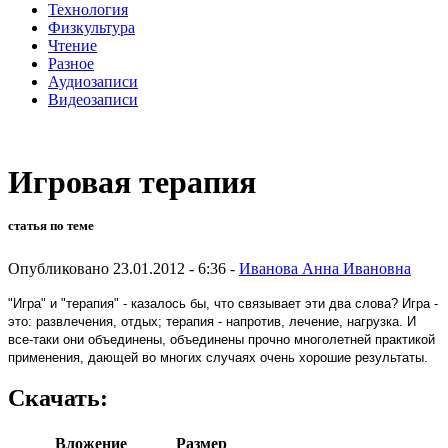
Технология
Физкультура
Чтение
Разное
Аудиозаписи
Видеозаписи
Игровая терапия
статья по теме
Опубликовано 23.01.2012 - 6:36 -
Иванова Анна Ивановна
"Игра" и "терапия" - казалось бы, что связывает эти два слова? Игра -
это: развлечения, отдых; терапия - напротив, лечение, нагрузка. И
все-таки они объединены, объединены прочно многолетней практикой
применения, дающей во многих случаях очень хорошие результаты.
Скачать:
Вложение
Размер