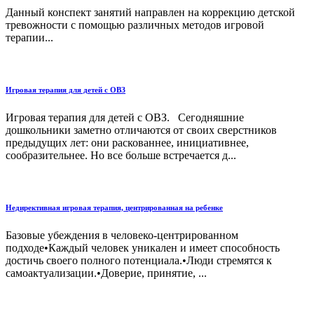
Данный конспект занятий направлен на коррекцию детской
тревожности с помощью различных методов игровой
терапии...
Игровая терапия для детей с ОВЗ
Игровая терапия для детей с ОВЗ. Сегодняшние
дошкольники заметно отличаются от своих сверстников
предыдущих лет: они раскованнее, инициативнее,
сообразительнее. Но все больше встречается д...
Недирективная игровая терапия, центрированная на ребенке
Базовые убеждения в человеко-центрированном
подходе•Каждый человек уникален и имеет способность
достичь своего полного потенциала.•Люди стремятся к
самоактуализации.•Доверие, принятие, ...