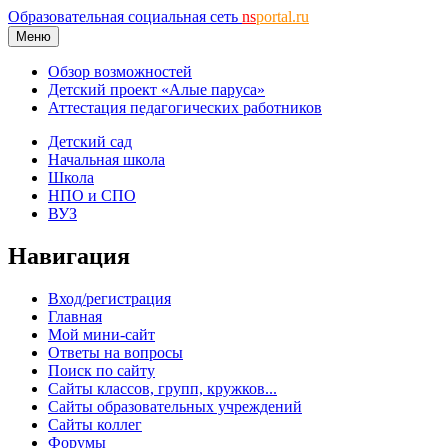
Образовательная социальная сеть
ns
portal.ru
Меню
Обзор возможностей
Детский проект «Алые паруса»
Аттестация педагогических работников
Детский сад
Начальная школа
Школа
НПО и СПО
ВУЗ
Навигация
Вход/регистрация
Главная
Мой мини-сайт
Ответы на вопросы
Поиск по сайту
Сайты классов, групп, кружков...
Сайты образовательных учреждений
Сайты коллег
Форумы