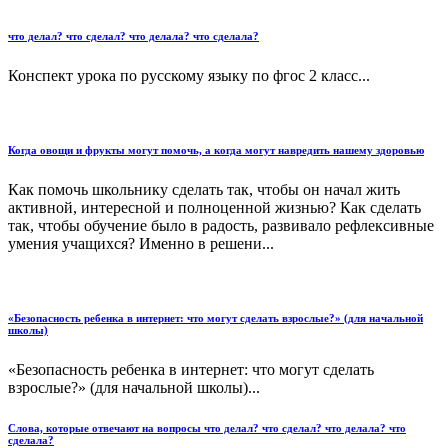
что делал? что сделал? что делала? что сделала?
Конспект урока по русскому языку по фгос 2 класс...
Когда овощи и фрукты могут помочь, а когда могут навредить нашему здоровью
Как помочь школьнику сделать так, чтобы он начал жить
активной, интересной и полноценной жизнью? Как сделать
так, чтобы обучение было в радость, развивало рефлексивные
умения учащихся? Именно в решени...
«Безопасность ребенка в интернет: что могут сделать взрослые?» (для начальной
школы)
«Безопасность ребенка в интернет: что могут сделать
взрослые?» (для начальной школы)...
Слова, которые отвечают на вопросы что делал? что сделал? что делала? что
сделала?