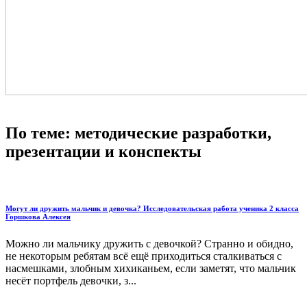
По теме: методические разработки,
презентации и конспекты
Могут ли дружить мальчик и девочка? Исследовательская работа ученика 2 класса
Горшкова Алексея
Можно ли мальчику дружить с девочкой? Странно и обидно,
не некоторым ребятам всё ещё приходиться сталкиваться с
насмешками, злобным хихиканьем, если заметят, что мальчик
несёт портфель девочки, з...