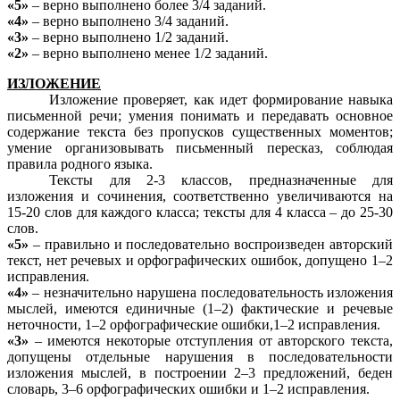
«5»
– верно выполнено более 3/4 заданий.
«4»
– верно выполнено 3/4 заданий.
«3»
– верно выполнено 1/2 заданий.
«2»
– верно выполнено менее 1/2 заданий.
ИЗЛОЖЕНИЕ
Изложение проверяет, как идет формирование навыка
письменной речи; умения понимать и передавать основное
содержание текста без пропусков существенных моментов;
умение организовывать письменный пересказ, соблюдая
правила родного языка.
Тексты для 2-3 классов, предназначенные для
изложения и сочинения, соответственно увеличиваются на
15-20 слов для каждого класса; тексты для 4 класса – до 25-30
слов.
«5»
– правильно и последовательно воспроизведен авторский
текст, нет речевых и орфографических ошибок, допущено 1–2
исправления.
«4»
– незначительно нарушена последовательность изложения
мыслей, имеются единичные (1–2) фактические и речевые
неточности, 1–2 орфографические ошибки,1–2 исправления.
«3»
– имеются некоторые отступления от авторского текста,
допущены отдельные нарушения в последовательности
изложения мыслей, в построении 2–3 предложений, беден
словарь, 3–6 орфографических ошибки и 1–2 исправления.