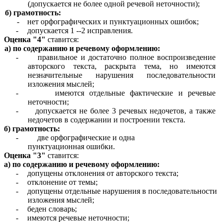
(допускается не более одной речевой неточности);
б) грамотность:
- нет орфографических и пунктуационных ошибок;
-
допускается 1 --2
исправления.
Оценка "4"
ставится:
а) по содержанию и речевому оформлению:
-
правильное и достаточно полное воспроизведение
авторского текста, раскрыта тема, но имеются
незначительные нарушения последовательности
изложения мыслей;
-
имеются отдельные фактические и речевые
неточности;
-
допускается не более 3 речевых недочетов, а также
недочетов в содержании и построении текста.
б) грамотность:
-
две орфографические и одна
пунктуационная ошибки.
Оценка "3"
ставится:
а) по содержанию и речевому оформлению:
-
допущены отклонения от авторского текста;
-
отклонение от темы;
-
допущены отдельные нарушения в последовательности
изложения мыслей;
-
беден словарь;
-
имеются речевые неточности;