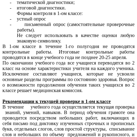
-
тематической диагностики;
-
итоговой диагностики.
Формы контроля в 1-ом классе:
-
устный опрос
-
письменный опрос (самостоятельные проверочные
работы).
Не следует использовать в качестве оценки любую
знаковую символику.
В 1-ом классе в течение 1-го полугодия не проводятся
контрольные работы. Итоговые контрольные работы
проводятся в конце учебного года не позднее 20-25 апреля.
По окончании учебного года все учащиеся переводятся во 2
класс на основе характеристики учителя на каждого ученика.
Исключение составляют учащиеся, которые не усвоили
основные разделы программы по состоянию здоровья. Вопрос
о возможности продолжения обучения таких учащихся во 2
классе решает медицинская комиссия.
Рекомендации к текущей проверке в 1-ом классе
В течение учебного года осуществляется текущая проверка
знаний, умений, навыков. В период обучения грамоте она
проводится посредством небольших работ, включающих в
себя письмо под диктовку изученных строчных и прописных
букв, отдельных слогов, слов простой структуры, списывание
слов и небольших по объему предложений и рукописного, и