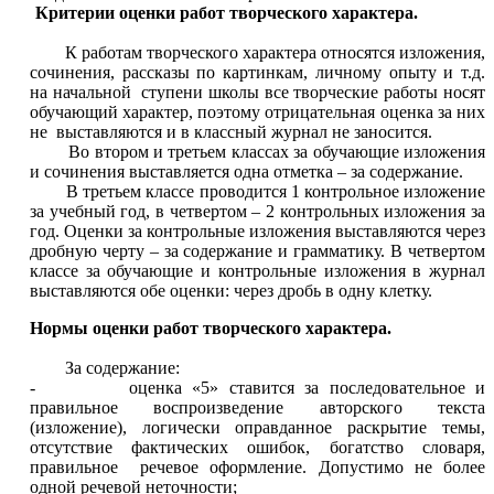
Критерии оценки работ творческого характера.
К работам творческого характера относятся изложения,
сочинения, рассказы по картинкам, личному опыту и т.д.
на начальной ступени школы все творческие работы носят
обучающий характер, поэтому отрицательная оценка за них
не выставляются и в классный журнал не заносится.
Во втором и третьем классах за обучающие изложения
и сочинения выставляется одна отметка – за содержание.
В третьем классе проводится 1 контрольное изложение
за учебный год, в четвертом – 2 контрольных изложения за
год. Оценки за контрольные изложения выставляются через
дробную черту – за содержание и грамматику. В четвертом
классе за обучающие и контрольные изложения в журнал
выставляются обе оценки: через дробь в одну клетку.
Нормы оценки работ творческого характера.
За содержание:
- оценка «5» ставится за последовательное и
правильное воспроизведение авторского текста
(изложение), логически оправданное раскрытие темы,
отсутствие фактических ошибок, богатство словаря,
правильное речевое оформление. Допустимо не более
одной речевой неточности;