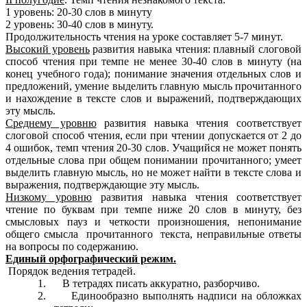
1 уровень: 20-30 слов в минуту
2 уровень: 30-40 слов в минуту.
Продолжительность чтения на уроке составляет 5-7 минут.
Высокий уровень
развития навыка чтения: плавный слоговой
способ чтения при темпе не менее 30-40 слов в минуту (на
конец учебного года); понимание значения отдельных слов и
предложений, умение выделить главную мысль прочитанного
и нахождение в тексте слов и выражений, подтверждающих
эту мысль.
Среднему уровню
развития навыка чтения соответствует
слоговой способ чтения, если при чтении допускается от 2 до
4 ошибок, темп чтения 20-30 слов. Учащийся не может понять
отдельные слова при общем понимании прочитанного; умеет
выделить главную мысль, но не может найти в тексте слова и
выражения, подтверждающие эту мысль.
Низкому уровню
развития навыка чтения соответствует
чтение по буквам при темпе ниже 20 слов в минуту, без
смысловых пауз и четкости произношения, непонимание
общего смысла прочитанного текста, неправильные ответы
на вопросы по содержанию.
Единый орфографический режим.
Порядок ведения тетрадей.
1. В тетрадях писать аккуратно, разборчиво.
2. Единообразно выполнять надписи на обложках