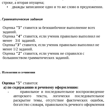
строке, а вторая опущена;
• дважды записанное одно и то же слово в предложении.
Грамматические задания
Оценка
"5"
ставится за безошибочное выполнение всех
заданий.
Оценка
"4"
ставится, если ученик правильно выполнил не
менее 3/4 заданий.
Оценка
"3"
ставится, если ученик правильно выполнил не
менее 1/2 заданий.
Оценка
"2"
ставится, если ученик не справился с
большинством грамматических заданий.
Изложения
и
сочинения
Оценка "5"
ставится:
а) по содержанию и речевому оформлению:
-
правильное и последовательное воспроизведение
авторского текста, логически последовательное
раскрытие темы, отсутствие фактических ошибок,
богатство словаря, правильность речевого оформления