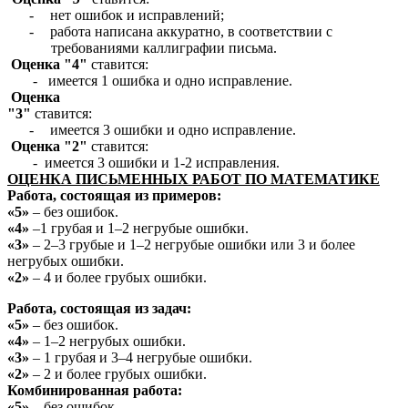
-
нет ошибок и исправлений;
-
работа написана аккуратно, в соответствии с
требованиями каллиграфии письма.
Оценка "4"
ставится:
- имеется 1 ошибка и одно исправление.
Оценка
"3"
ставится:
-
имеется 3 ошибки и одно исправление.
Оценка "2"
ставится:
- имеется 3 ошибки и 1-2 исправления.
ОЦЕНКА ПИСЬМЕННЫХ РАБОТ ПО МАТЕМАТИКЕ
Работа, состоящая из примеров:
«5»
– без ошибок.
«4»
–1 грубая и 1–2 негрубые ошибки.
«3»
– 2–3 грубые и 1–2 негрубые ошибки или 3 и более
негрубых ошибки.
«2»
– 4 и более грубых ошибки.
Работа, состоящая из задач:
«5»
– без ошибок.
«4»
– 1–2 негрубых ошибки.
«3»
– 1 грубая и 3–4 негрубые ошибки.
«2»
– 2 и более грубых ошибки.
Комбинированная работа:
«5»
– без ошибок.