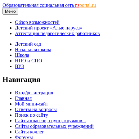
Образовательная социальная сеть
ns
portal.ru
Меню
Обзор возможностей
Детский проект «Алые паруса»
Аттестация педагогических работников
Детский сад
Начальная школа
Школа
НПО и СПО
ВУЗ
Навигация
Вход/регистрация
Главная
Мой мини-сайт
Ответы на вопросы
Поиск по сайту
Сайты классов, групп, кружков...
Сайты образовательных учреждений
Сайты коллег
Форумы