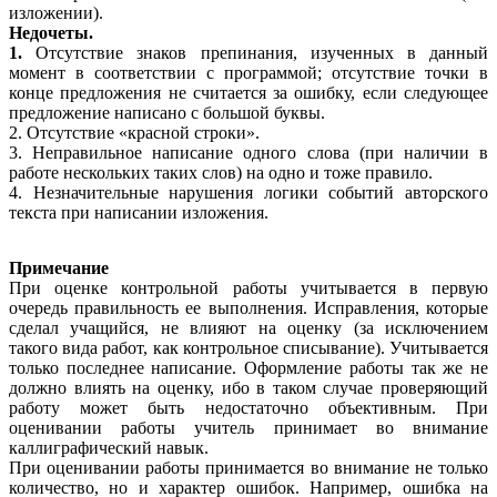
изложении).
Недочеты.
1.
Отсутствие знаков препинания, изученных в данный
момент в соответствии с программой; отсутствие точки в
конце предложения не считается за ошибку, если следующее
предложение написано с большой буквы.
2. Отсутствие «красной строки».
3. Неправильное написание одного слова (при наличии в
работе нескольких таких слов) на одно и тоже правило.
4. Незначительные нарушения логики событий авторского
текста при написании изложения.
Примечание
При оценке контрольной работы учитывается в первую
очередь правильность ее выполнения. Исправления, которые
сделал учащийся, не влияют на оценку (за исключением
такого вида работ, как контрольное списывание). Учитывается
только последнее написание. Оформление работы так же не
должно влиять на оценку, ибо в таком случае проверяющий
работу может быть недостаточно объективным. При
оценивании работы учитель принимает во внимание
каллиграфический навык.
При оценивании работы принимается во внимание не только
количество, но и характер ошибок. Например, ошибка на