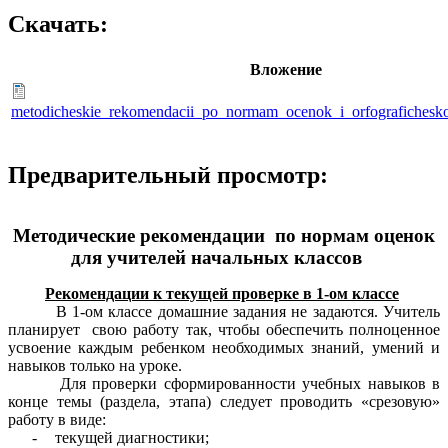
Скачать:
Вложение
metodicheskie_rekomendacii_po_normam_ocenok_i_orfografichesk
Предварительный просмотр:
Методические рекомендации
по нормам оценок
для учителей начальных классов
Рекомендации к текущей проверке в 1-ом классе
В 1-ом классе домашние задания не задаются. Учитель
планирует свою работу так, чтобы обеспечить полноценное
усвоение каждым ребенком необходимых знаний, умений и
навыков только на уроке.
Для проверки сформированности учебных навыков в
конце темы (раздела, этапа) следует проводить «срезовую»
работу в виде:
-
текущей диагностики;