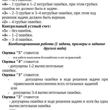
«4»
– 1 грубая и 1–2 негрубые ошибки, при этом грубых
ошибок не должно быть в задаче.
«3»
– 2–3 грубые и 3–4 негрубые ошибки, при этом ход
решения задачи должен быть верным.
«2»
– 4 грубые ошибки.
Контрольный устный счет:
«5»
– без ошибок.
«4»
– 1–2 ошибки.
«3»
– 3–4 ошибки.
Комбинированная работа (1 задача, примеры и задание
другого вида)
Оценка "5"
ставится:
-
вся работа выполнена безошибочно и нет исправлений.
Оценка "4"
ставится:
- допущены 1-2 вычислительные
ошибки.
Оценка "3"
ставится:
- допущены ошибки в ходе решения задачи при
правильном выполнении всех остальных заданий
или
- допущены 3-4 вычислительные ошибки.
Оценка "2"
ставится:
- допущены ошибки в ходе решения задачи и хотя бы одна
вычислительная ошибка