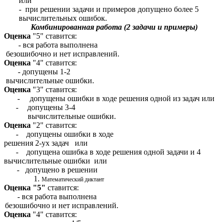
или
- при решении задачи и примеров допущено более 5
вычислительных ошибок.
Комбинированная работа (2 задачи и примеры)
Оценка
"5" ставится:
- вся работа выполнена
безошибочно и нет исправлений.
Оценка
"4" ставится:
- допущены 1-2
вычислительные ошибки.
Оценка
"3" ставится:
- допущены ошибки в ходе решения одной из задач или
-
допущены 3-4
вычислительные ошибки.
Оценка
"2" ставится:
- допущены ошибки в ходе
решения 2-ух задач или
- допущена ошибка в ходе решения одной задачи и 4
вычислительные ошибки или
- допущено в решении
Математический диктант
Оценка "5"
ставится:
- вся работа выполнена
безошибочно и нет исправлений.
Оценка
"4" ставится: