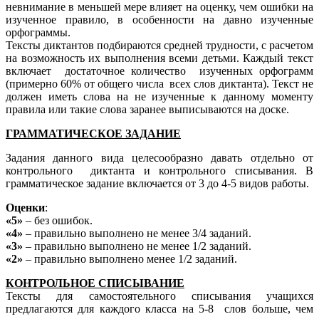
невнимание в меньшей мере влияет на оценку, чем ошибки на
изученное правило, в особенности на давно изученные
орфограммы.
Тексты диктантов подбираются средней трудности, с расчетом
на возможность их выполнения всеми детьми. Каждый текст
включает достаточное количество изученных орфограмм
(примерно 60% от общего числа всех слов диктанта). Текст не
должен иметь слова на не изученные к данному моменту
правила или такие слова заранее выписываются на доске.
ГРАММАТИЧЕСКОЕ ЗАДАНИЕ
Задания данного вида целесообразно давать отдельно от
контрольного диктанта и контрольного списывания. В
грамматическое задание включается от 3 до 4-5 видов работы.
Оценки
:
«5»
– без ошибок.
«4»
– правильно выполнено не менее 3/4 заданий.
«3»
– правильно выполнено не менее 1/2 заданий.
«2»
– правильно выполнено менее 1/2 заданий.
КОНТРОЛЬНОЕ СПИСЫВАНИЕ
Тексты для самостоятельного списывания учащихся
предлагаются для каждого класса на 5-8 слов больше, чем