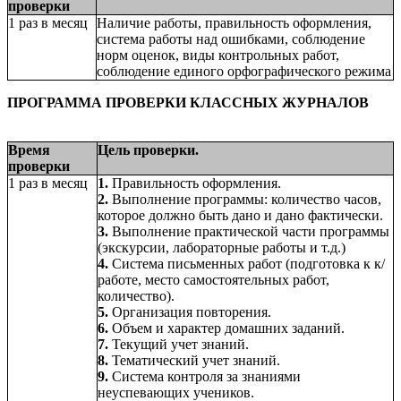
проверки
1 раз в месяц
Наличие работы, правильность оформления,
система работы над ошибками, соблюдение
норм оценок, виды контрольных работ,
соблюдение единого орфографического режима
ПРОГРАММА ПРОВЕРКИ КЛАССНЫХ ЖУРНАЛОВ
Время
Цель проверки.
проверки
1 раз в месяц
1.
Правильность оформления.
2.
Выполнение программы: количество часов,
которое должно быть дано и дано фактически.
3.
Выполнение практической части программы
(экскурсии, лабораторные работы и т.д.)
4.
Система письменных работ (подготовка к к/
работе, место самостоятельных работ,
количество).
5.
Организация повторения.
6.
Объем и характер домашних заданий.
7.
Текущий учет знаний.
8.
Тематический учет знаний.
9.
Система контроля за знаниями
неуспевающих учеников.