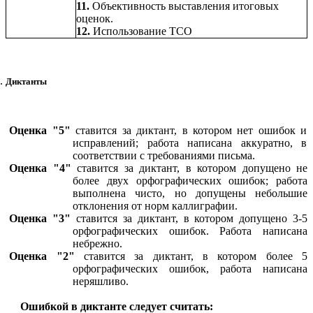
11.
Объективность выставления итоговых
оценок.
12.
Использование ТСО
Диктанты
Оценка "5"
ставится за диктант, в котором нет ошибок и
исправлений; работа написана аккуратно, в
соответствии с требованиями письма.
Оценка "4"
ставится за диктант, в котором допущено не
более двух орфографических ошибок; работа
выполнена чисто, но допущены небольшие
отклонения от норм каллиграфии.
Оценка "3"
ставится за диктант, в котором допущено 3-5
орфографических ошибок. Работа написана
небрежно.
Оценка "2"
ставится за диктант, в котором более 5
орфографических ошибок, работа написана
неряшливо.
Ошибкой в диктанте следует считать: