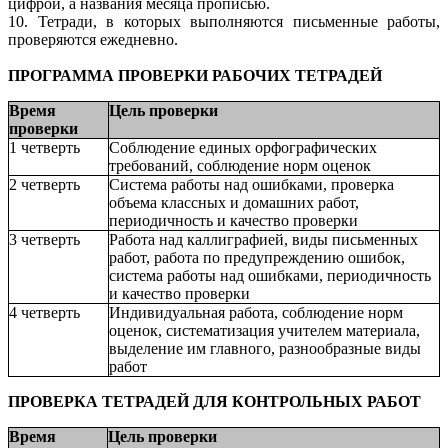
цифрой, а названия месяца прописью.
10. Тетради, в которых выполняются письменные работы,
проверяются ежедневно.
ПРОГРАММА ПРОВЕРКИ РАБОЧИХ ТЕТРАДЕЙ
Время
Цель проверки
проверки
1 четверть
Соблюдение единых орфографических
требований, соблюдение норм оценок
2 четверть
Система работы над ошибками, проверка
объема классных и домашних работ,
периодичность и качество проверки
3 четверть
Работа над каллиграфией, виды письменных
работ, работа по предупреждению ошибок,
система работы над ошибками, периодичность
и качество проверки
4 четверть
Индивидуальная работа, соблюдение норм
оценок, систематизация учителем материала,
выделение им главного, разнообразные виды
работ
ПРОВЕРКА ТЕТРАДЕЙ ДЛЯ КОНТРОЛЬНЫХ РАБОТ
Время
Цель проверки