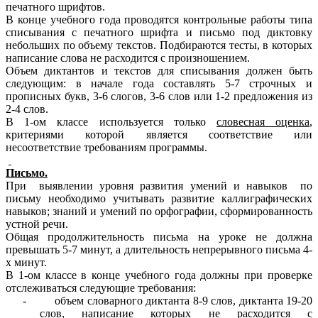
печатного шрифтов.
В конце учебного года проводятся контрольные работы типа
списывания с печатного шрифта и письмо под диктовку
небольших по объему текстов. Подбираются тесты, в которых
написание слова не расходится с произношением.
Объем диктантов и текстов для списывания должен быть
следующим: в начале года составлять 5-7 строчных и
прописных букв, 3-6 слогов, 3-6 слов или 1-2 предложения из
2-4 слов.
В 1-ом классе используется только
словесная оценка
,
критериями которой является соответствие или
несоответствие требованиям программы.
Письмо.
При выявлении уровня развития умений и навыков по
письму необходимо учитывать развитие каллиграфических
навыков; знаний и умений по орфографии, сформированность
устной речи.
Общая продолжительность письма на уроке не должна
превышать 5-7 минут, а длительность непрерывного письма 4-
х минут.
В 1-ом классе в конце учебного года должны при проверке
отслеживаться следующие требования:
- объем словарного диктанта 8-9 слов, диктанта 19-20
слов, написание которых не расходится с