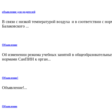
объявление для родителей
В связи с низкой температурой воздуха и в соответствии с н
Балаковского ...
Объявление
Об изменении режима учебных занятий в общеобразовательных у
нормами СанПИН к орган...
Объявление!
Объявление!...
Объявление