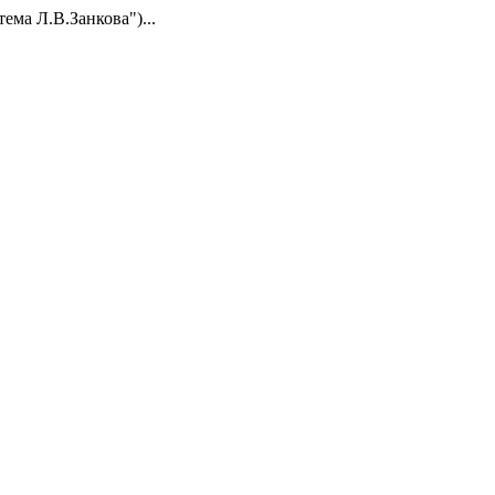
ема Л.В.Занкова")...