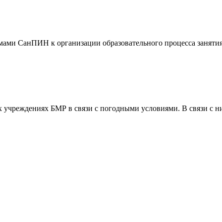
ормами СанПИН к организации образовательного процесса заняти
чреждениях БМР в связи с погодными условиями. В связи с низк