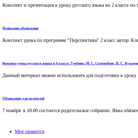
Конспект и презентация к уроку русского языка во 2 классе по
Написание объявления
Конспект урока по программе "Перспектива" 2 класс автор: Кли
Конспект урока русского языка в 4 классе. Учебник: М. С. Соловейчик, Н. С. Кузьме
Данный материал можно использовать для подготовки к уроку ру
Объявление для родителей
7 ноября в 18.00 состоится родительское собрание. Явка обязате
Мне нравится