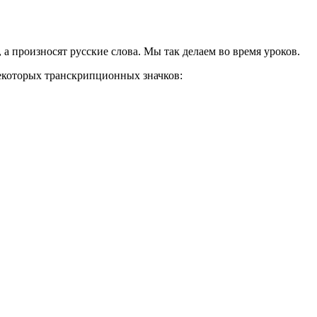
, а произносят русские слова. Мы так делаем во время уроков.
некоторых транскрипционных значков: