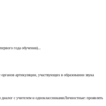
ервого года обучения)...
 органов артикуляции, участвующих в образовании звука
ести диалог с учителем и одноклассникамиЛичностные: проявлять