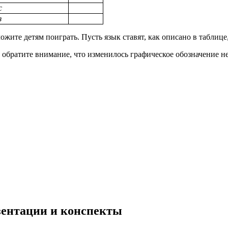
с
з
ожите детям поиграть. Пусть язык ставят, как описано в таблице
, обратите внимание, что изменилось графическое обозначение 
езентации и конспекты