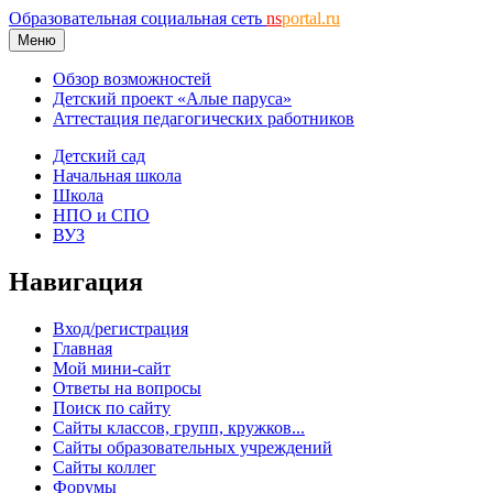
Образовательная социальная сеть
ns
portal.ru
Меню
Обзор возможностей
Детский проект «Алые паруса»
Аттестация педагогических работников
Детский сад
Начальная школа
Школа
НПО и СПО
ВУЗ
Навигация
Вход/регистрация
Главная
Мой мини-сайт
Ответы на вопросы
Поиск по сайту
Сайты классов, групп, кружков...
Сайты образовательных учреждений
Сайты коллег
Форумы