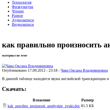
Технология
Физкультура
Чтение
Разное
Аудиозаписи
Видеозаписи
как правильно произносить а
материал по теме
Опубликовано 17.09.2012 - 23:18 -
Чава Оксана Владимировна
В данной таблице находятся звуки английской транскрипции и 
Скачать:
Вложение
Размер
81.5 КБ
kak_pravilno_proiznosit_angliyskie_zvuki.doc