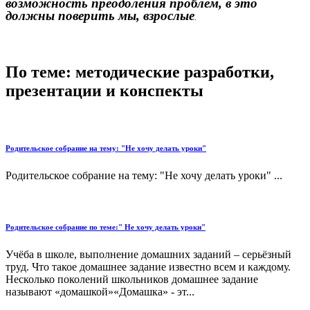
возможность преодоления проблем, в это
должны поверить мы, взрослые
.
По теме: методические разработки,
презентации и конспекты
Родительское собрание на тему: "Не хочу делать уроки"
Родительское собрание на тему: "Не хочу делать уроки" ...
Родительское собрание по теме:" Не хочу делать уроки"
Учёба в школе, выполнение домашних заданий – серьёзный
труд. Что такое домашнее задание известно всем и каждому.
Несколько поколений школьников домашнее задание
называют «домашкой»«Домашка» - эт...