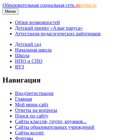
Образовательная социальная сеть
ns
portal.ru
Меню
Обзор возможностей
Детский проект «Алые паруса»
Аттестация педагогических работников
Детский сад
Начальная школа
Школа
НПО и СПО
ВУЗ
Навигация
Вход/регистрация
Главная
Мой мини-сайт
Ответы на вопросы
Поиск по сайту
Сайты классов, групп, кружков...
Сайты образовательных учреждений
Сайты коллег
Форумы