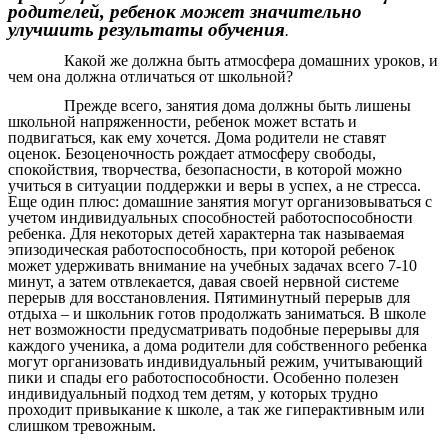
родителей, ребенок может значительно
улучшить результаты обучения
.
Какой же должна быть атмосфера домашних уроков, и
чем она должна отличаться от школьной?
Прежде всего, занятия дома должны быть лишены
школьной напряженности, ребенок может встать и
подвигаться, как ему хочется. Дома родители не ставят
оценок. Безоценочность рождает атмосферу свободы,
спокойствия, творчества, безопасности, в которой можно
учиться в ситуации поддержки и веры в успех, а не стресса.
Еще один плюс: домашние занятия могут организовываться с
учетом индивидуальных способностей работоспособности
ребенка. Для некоторых детей характерна так называемая
эпизодическая работоспособность, при которой ребенок
может удерживать внимание на учебных задачах всего 7-10
минут, а затем отвлекается, давая своей нервной системе
перерыв для восстановления. Пятиминутный перерыв для
отдыха – и школьник готов продолжать заниматься. В школе
нет возможности предусматривать подобные перерывы для
каждого ученика, а дома родители для собственного ребенка
могут организовать индивидуальный режим, учитывающий
пики и спады его работоспособности. Особенно полезен
индивидуальный подход тем детям, у которых трудно
проходит привыкание к школе, а так же гиперактивным или
слишком тревожным.