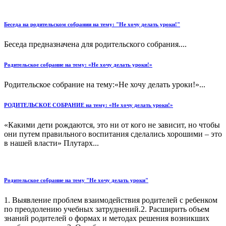
Беседа на родительском собрании на тему: "Не хочу делать уроки!"
Беседа предназначена для родительского собрания....
Родительское собрание на тему: «Не хочу делать уроки!»
Родительское собрание на тему:«Не хочу делать уроки!»...
РОДИТЕЛЬСКОЕ СОБРАНИЕ на тему: «Не хочу делать уроки!»
«Какими дети рождаются, это ни от кого не зависит, но чтобы
они путем правильного воспитания сделались хорошими – это
в нашей власти» Плутарх...
Родительское собрание на тему "Не хочу делать уроки"
1. Выявление проблем взаимодействия родителей с ребенком
по преодолению учебных затруднений.2. Расширить объем
знаний родителей о формах и методах решения возникших