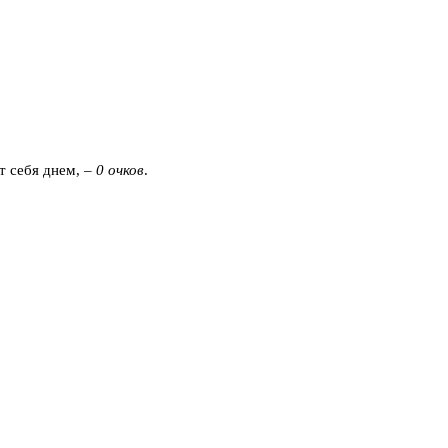
т себя днем, –
0 очков
.