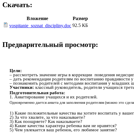
Скачать:
Вложение
Размер
92.5 КБ
vospitanie_soznat_discipliny.doc
Предварительный просмотр:
Цели:
–
рассмотреть значение игры в коррекции поведения недисци
–
дать рекомендации родителям по воспитанию правдивости у 
–
познакомить родителей с методами воспитания у младших ш
Участники:
классный руководитель, родители учащихся треть
Подготовительная работа:
1. Анкетирование учащихся и их родителей.
Одновременно дается анкета для заполнения родителям (можно это сдела
1) Какие положительные качества вы хотите воспитать у ваше
2) За что хвалите, за что наказываете?
3) Как поощряете? Как наказываете?
4) Какие качества характера ребенка вам не нравятся?
5) Чем увлекается ваш ребенок, его любимое занятие?