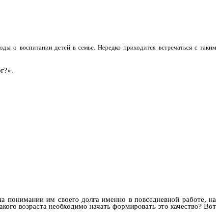
оды о воспитании детей в семье. Нередко приходится встречаться с таким
г?».
а понимании им своего долга именно в повседневной работе, на
акого возраста необходимо начать формировать это качество? Вот