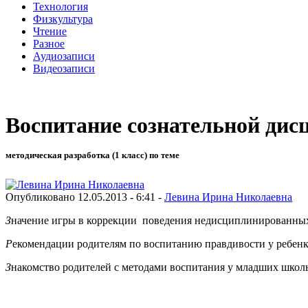
Технология
Физкультура
Чтение
Разное
Аудиозаписи
Видеозаписи
Воспитание сознательной дис
методическая разработка (1 класс) по теме
Опубликовано 12.05.2013 - 6:41 -
Левина Ирина Николаевна
З
начение игры в коррекции поведения недисциплинированных
Р
екомендации родителям по воспитанию правдивости у ребенк
З
накомство родителей с методами воспитания у младших школ