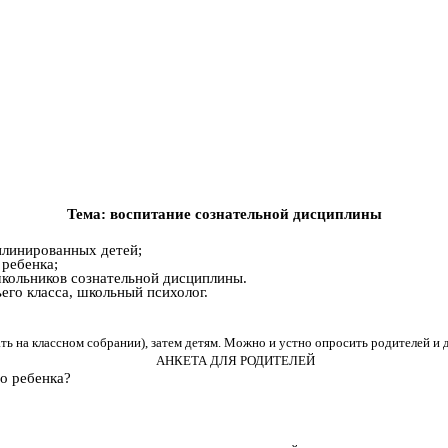
Тема
: воспитание сознательной дисциплины
плинированных детей;
ребенка;
кольников сознательной дисциплины.
его класса, школьный психолог.
ть на классном собрании), затем детям. Можно и устно опросить родителей и 
АНКЕТА ДЛЯ РОДИТЕЛЕЙ
го ребенка?