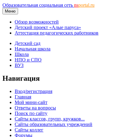
Образовательная социальная сеть
ns
portal.ru
Меню
Обзор возможностей
Детский проект «Алые паруса»
Аттестация педагогических работников
Детский сад
Начальная школа
Школа
НПО и СПО
ВУЗ
Навигация
Вход/регистрация
Главная
Мой мини-сайт
Ответы на вопросы
Поиск по сайту
Сайты классов, групп, кружков...
Сайты образовательных учреждений
Сайты коллег
Форумы