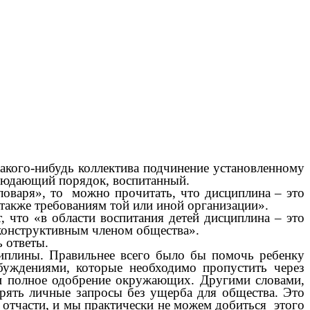
какого-нибудь коллектива подчинение установленному
блюдающий порядок, воспитанный.
ловаря», то можно прочитать, что дисциплина – это
также требованиям той или иной организации».
, что «в области воспитания детей дисциплина – это
 конструктивным членом общества».
ь ответы.
циплины. Правильнее всего было бы помочь ребенку
уждениями, которые необходимо пропустить через
 и полное одобрение окружающих. Другими словами,
орять личные запросы без ущерба для общества. Это
ь отчасти, и мы практически не можем добиться этого