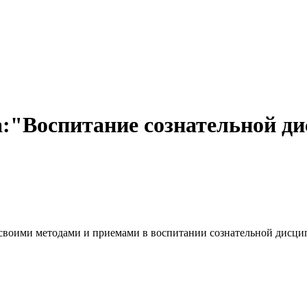
а:"Воспитание сознательной 
ь своими методами и приемами в воспитании сознательной дисц