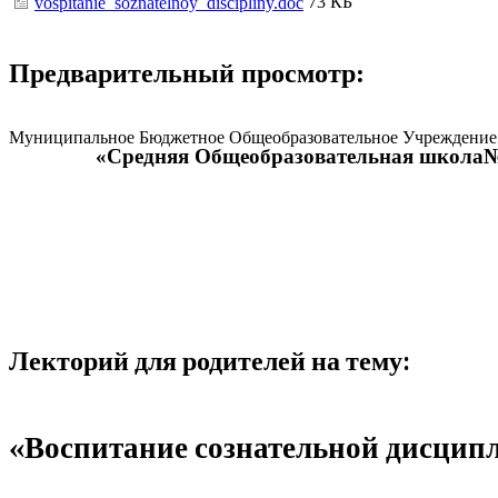
73 КБ
vospitanie_soznatelnoy_discipliny.doc
Предварительный просмотр:
Муниципальное Бюджетное Общеобразовательное Учреждение
«Средняя Общеобразовательная школа
Лекторий для родителей на тему:
«Воспитание сознательной дисци