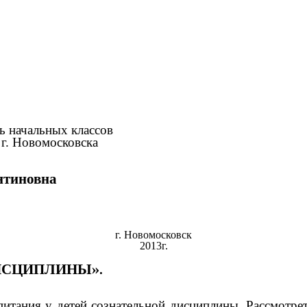
ь начальных классов
 Новомосковска
нтиновна
г. Новомосковск
2013г.
ДИСЦИПЛИНЫ».
питания у детей сознательной дисциплины. Рассмотре