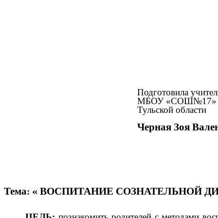
Подготовила учител
МБОУ «СОШ№17» г.
Тульской области
Черная Зоя Вале
Тема: « ВОСПИТАНИЕ СОЗНАТЕЛЬНОЙ 
ЦЕЛЬ:
познакомить родителей с методами вос