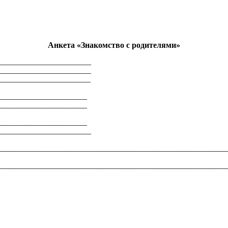
Анкета «Знакомство с родителями»
_______________________
_______________________
________________________
______________________
______________________
______________________
_______________________
________________________________________________________
________________________________________________________