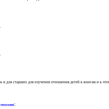
.
.
так и для старших для изучения отношения детей к книгам и к
 учреждения"