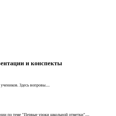
езентации и конспекты
учеников. Здесь вопровы....
ии по теме "Первые уроки школьной отметки"....