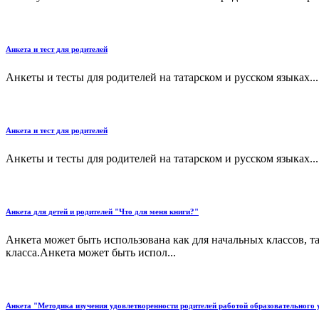
Анкета и тест для родителей
Анкеты и тесты для родителей на татарском и русском языках...
Анкета и тест для родителей
Анкеты и тесты для родителей на татарском и русском языках...
Анкета для детей и родителей "Что для меня книги?"
Анкета может быть использована как для начальных классов, 
класса.Анкета может быть испол...
Анкета "Методика изучения удовлетворенности родителей работой образовательного