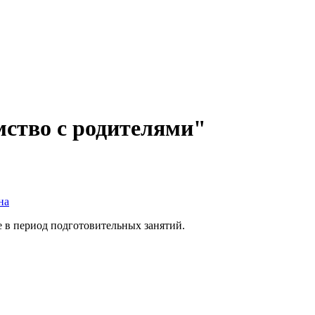
мство с родителями"
на
е в период подготовительных занятий.