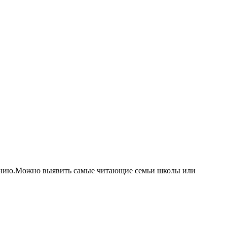
 чтению.Можно выявить самые читающие семьи школы или