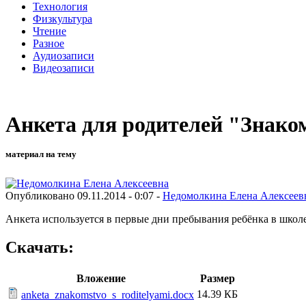
Технология
Физкультура
Чтение
Разное
Аудиозаписи
Видеозаписи
Анкета для родителей "Знако
материал на тему
Опубликовано 09.11.2014 - 0:07 -
Недомолкина Елена Алексеев
Анкета используется в первые дни пребывания ребёнка в школ
Скачать:
Вложение
Размер
14.39 КБ
anketa_znakomstvo_s_roditelyami.docx