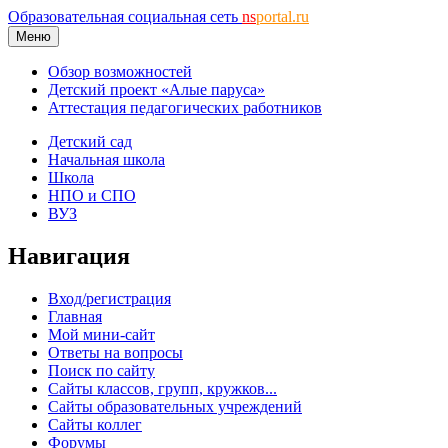
Образовательная социальная сеть
ns
portal.ru
Меню
Обзор возможностей
Детский проект «Алые паруса»
Аттестация педагогических работников
Детский сад
Начальная школа
Школа
НПО и СПО
ВУЗ
Навигация
Вход/регистрация
Главная
Мой мини-сайт
Ответы на вопросы
Поиск по сайту
Сайты классов, групп, кружков...
Сайты образовательных учреждений
Сайты коллег
Форумы