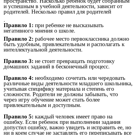
пространство. Насколько ребенок будет собранным
и успешным в учебной деятельности, зависит от
родителей. Несколько правил для родителей
.
Правило 1:
при ребенке не высказывать
негативного мнения о школе.
Правило 2
:
рабочее место первоклассника должно
быть удобным, привлекательным и располагать к
интеллектуальной деятельности.
Правило 3:
не стоит превращать подготовку
домашних заданий в бесконечный процесс.
Правило 4
:
необходимо сочетать или чередовать
различные виды деятельности младшего школьника,
учитывая специфику материала и степень его
сложности. Родители не должны забывать, что
через игру обучение может стать более
привлекательным и доступным.
Правило 5:
каждый человек имеет право на
ошибку. Если ребенок при выполнении задания
допустил ошибку, важно увидеть и исправить ее, но
ни в коем случае не заставлять его переписывать все