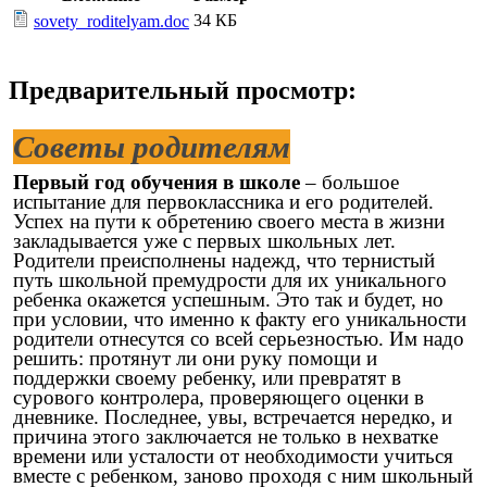
34 КБ
sovety_roditelyam.doc
Предварительный просмотр:
Советы родителям
Первый год обучения в школе
– большое
испытание для первоклассника и его родителей.
Успех на пути к обретению своего места в жизни
закладывается уже с первых школьных лет.
Родители преисполнены надежд, что тернистый
путь школьной премудрости для их уникального
ребенка окажется успешным. Это так и будет, но
при условии, что именно к факту его уникальности
родители отнесутся со всей серьезностью. Им надо
решить: протянут ли они руку помощи и
поддержки своему ребенку, или превратят в
сурового контролера, проверяющего оценки в
дневнике. Последнее, увы, встречается нередко, и
причина этого заключается не только в нехватке
времени или усталости от необходимости учиться
вместе с ребенком, заново проходя с ним школьный