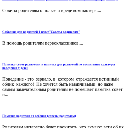
Советы родителям о пользе и вреде компьютера....
Собрание для родителей 1 класс"Советы родителям"
В помощь родителям первоклассников....
Памятка-совет родителям и памятка для родителей по воспитанию культуры
поведения у детей
Поведение - это зеркало, в котором отражается истинный
облик каждого! Не хочется быть навязчивыми, но даже
самым замечательным родителям не помешает памятка-совет
и...
Памятка родителю от ребёнка (советы родителям)
Родителям интересно будет прочитать, что думают дети об их