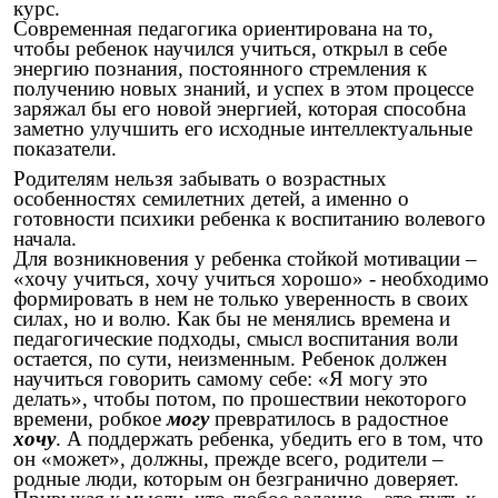
курс.
Современная педагогика ориентирована на то,
чтобы ребенок научился учиться, открыл в себе
энергию познания, постоянного стремления к
получению новых знаний, и успех в этом процессе
заряжал бы его новой энергией, которая способна
заметно улучшить его исходные интеллектуальные
показатели.
Родителям нельзя забывать о возрастных
особенностях семилетних детей, а именно о
готовности психики ребенка к воспитанию волевого
начала.
Для возникновения у ребенка стойкой мотивации –
«хочу учиться, хочу учиться хорошо» - необходимо
формировать в нем не только уверенность в своих
силах, но и волю. Как бы не менялись времена и
педагогические подходы, смысл воспитания воли
остается, по сути, неизменным. Ребенок должен
научиться говорить самому себе: «Я могу это
делать», чтобы потом, по прошествии некоторого
времени, робкое
могу
превратилось в радостное
хочу
. А поддержать ребенка, убедить его в том, что
он «может», должны, прежде всего, родители –
родные люди, которым он безгранично доверяет.