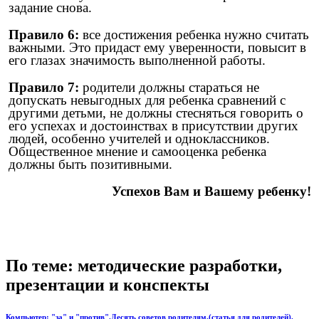
задание снова.
Правило 6:
все достижения ребенка нужно считать
важными. Это придаст ему уверенности, повысит в
его глазах значимость выполненной работы.
Правило 7:
родители должны стараться не
допускать невыгодных для ребенка сравнений с
другими детьми, не должны стесняться говорить о
его успехах и достоинствах в присутствии других
людей, особенно учителей и одноклассников.
Общественное мнение и самооценка ребенка
должны быть позитивными.
Успехов Вам и Вашему ребенку!
По теме: методические разработки,
презентации и конспекты
Компьютер: "за" и "против".Десять советов родителям.(статья для родителей).