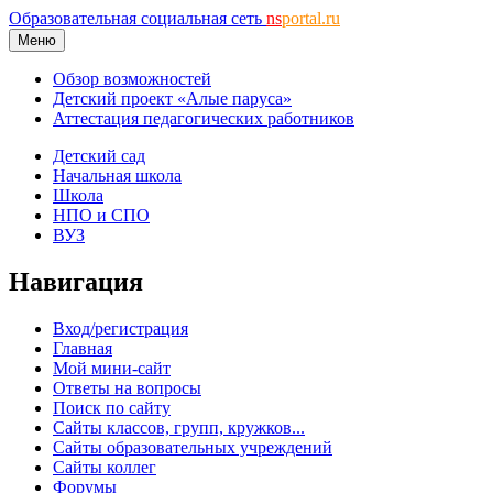
Образовательная социальная сеть
ns
portal.ru
Меню
Обзор возможностей
Детский проект «Алые паруса»
Аттестация педагогических работников
Детский сад
Начальная школа
Школа
НПО и СПО
ВУЗ
Навигация
Вход/регистрация
Главная
Мой мини-сайт
Ответы на вопросы
Поиск по сайту
Сайты классов, групп, кружков...
Сайты образовательных учреждений
Сайты коллег
Форумы