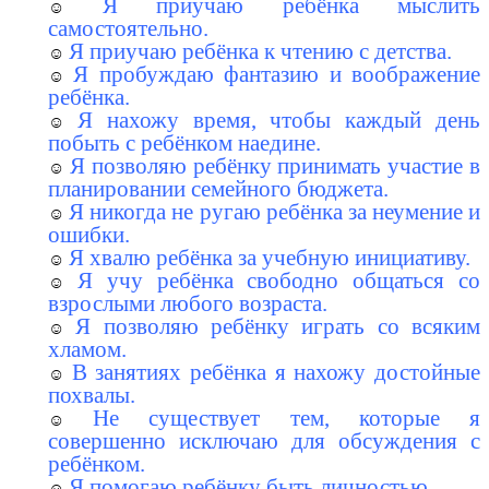
Я приучаю ребёнка мыслить
самостоятельно.
Я приучаю ребёнка к чтению с детства.
Я пробуждаю фантазию и воображение
ребёнка.
Я нахожу время, чтобы каждый день
побыть с ребёнком наедине.
Я позволяю ребёнку принимать участие в
планировании семейного бюджета.
Я никогда не ругаю ребёнка за неумение и
ошибки.
Я хвалю ребёнка за учебную инициативу.
Я учу ребёнка свободно общаться со
взрослыми любого возраста.
Я позволяю ребёнку играть со всяким
хламом.
В занятиях ребёнка я нахожу достойные
похвалы.
Не существует тем, которые я
совершенно исключаю для обсуждения с
ребёнком.
Я помогаю ребёнку быть личностью.