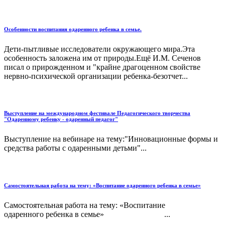
Особенности воспитания одаренного ребенка в семье.
Дети-пытливые исследователи окружающего мира.Эта
особенность заложена им от природы.Ещё И.М. Сеченов
писал о прирожденном и "крайне драгоценном свойстве
нервно-психической организации ребенка-безотчет...
Выступление на международном фестивале Педагогического творчества
"Одаренному ребенку - одаренный педагог"
Выступление на вебинаре на тему:"Инновационные формы и
средства работы с одаренными детьми"...
Самостоятельная работа на тему: «Воспитание одаренного ребенка в семье»
Самостоятельная работа на тему: «Воспитание
одаренного ребенка в семье» ...