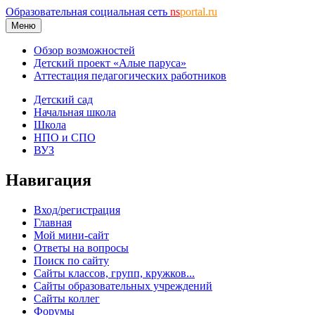
Образовательная социальная сеть
ns
portal.ru
Меню
Обзор возможностей
Детский проект «Алые паруса»
Аттестация педагогических работников
Детский сад
Начальная школа
Школа
НПО и СПО
ВУЗ
Навигация
Вход/регистрация
Главная
Мой мини-сайт
Ответы на вопросы
Поиск по сайту
Сайты классов, групп, кружков...
Сайты образовательных учреждений
Сайты коллег
Форумы