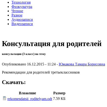
Технология
Физкультура
Чтение
Разное
Аудиозаписи
Видеозаписи
Консультация для родителей
консультация (3 класс) на тему
Опубликовано 16.12.2015 - 11:24 -
Южакова Тамара Борисовна
Рекомендации для родителей третьеклассников
Скачать:
Вложение
Размер
7.59 КБ
rekomendatsii_roditelyam.odt