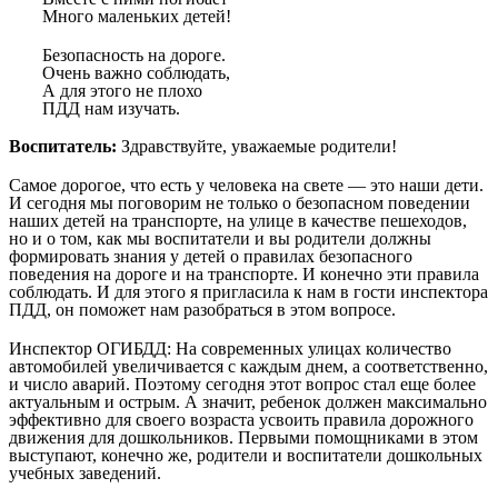
Много маленьких детей!
Безопасность на дороге.
Очень важно соблюдать,
А для этого не плохо
ПДД нам изучать.
Воспитатель:
Здравствуйте, уважаемые родители!
Самое дорогое, что есть у человека на свете — это наши дети.
И сегодня мы поговорим не только о безопасном поведении
наших детей на транспорте, на улице в качестве пешеходов,
но и о том, как мы воспитатели и вы родители должны
формировать знания у детей о правилах безопасного
поведения на дороге и на транспорте. И конечно эти правила
соблюдать. И для этого я пригласила к нам в гости инспектора
ПДД, он поможет нам разобраться в этом вопросе.
Инспектор ОГИБДД: На современных улицах количество
автомобилей увеличивается с каждым днем, а соответственно,
и число аварий. Поэтому сегодня этот вопрос стал еще более
актуальным и острым. А значит, ребенок должен максимально
эффективно для своего возраста усвоить правила дорожного
движения для дошкольников. Первыми помощниками в этом
выступают, конечно же, родители и воспитатели дошкольных
учебных заведений.