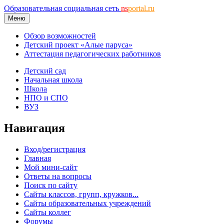
Образовательная социальная сеть
ns
portal.ru
Меню
Обзор возможностей
Детский проект «Алые паруса»
Аттестация педагогических работников
Детский сад
Начальная школа
Школа
НПО и СПО
ВУЗ
Навигация
Вход/регистрация
Главная
Мой мини-сайт
Ответы на вопросы
Поиск по сайту
Сайты классов, групп, кружков...
Сайты образовательных учреждений
Сайты коллег
Форумы