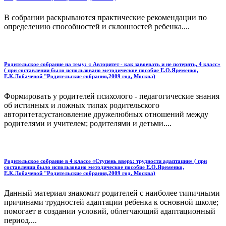
В собрании раскрываются практические рекомендации по
определению способностей и склонностей ребенка....
Родительское собрание на тему: « Авторитет - как завоевать и не потерять, 4 класс»
( при составлении было использовано методическое пособие Е.О.Яременко,
Е.К.Лобачевой "Родительские собрания,2009 год, Москва)
Формировать у родителей психолого - педагогические знания
об истинных и ложных типах родительского
авторитета;установление дружелюбных отношений между
родителями и учителем; родителями и детьми....
Родительское собрание в 4 классе «Ступень вверх: трудности адаптации» ( при
составлении было использовано методическое пособие Е.О.Яременко,
Е.К.Лобачевой "Родительские собрания,2009 год, Москва)
Данный материал знакомит родителей с наиболее типичными
причинами трудностей адаптации ребенка к основной школе;
помогает в создании условий, облегчающий адаптационный
период....