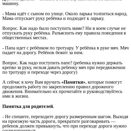
машину.
- Мама идёт с сыном по улице. Около ларька толпиться народ.
Мама отпускает руку ребёнка и подходит к ларьку.
Вопрос. Как надо было поступить маме? Ни в коем случае не
отпускать руку ребёнка. Разъяснить ему правила поведения в
общественных местах.
- Папа идет с ребёнком по тротуару. У ребёнка в руке мяч. Мяч
падает на дорогу. Ребёнок бежит за ним.
Вопрос. Как надо поступить папе? (ребенка нужно держать
крепко за руку, нельзя давать ребенку мяч при передвижении
по тротуару и переходе через дорогу)
А сейчас я хочу Вам вручить
«Памятки»
, которые помогут
продолжить работу по закреплению правил дорожного
движения. Внимательно их прочитайте и руководствуйтесь
ими в жизни.
Памятка для родителей
.
- Не спешите, переходите дорогу размеренным шагом. Выходя
на проезжую часть дороги, прекратите разговаривать —
ребенок должен привыкнуть, что при переходе дороги нужно
сосредоточиться.