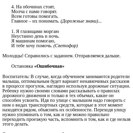
4. На обочинах стоят,
Молча с нами говорят.
Всем готовы помогать.
Главное – их понимать.
(Дорожные знаки)
...
1. Я глазищами моргаю
Неустанно день и ночь.
Я машинам помогаю,
И тебе хочу помочь.
(Светофор)
Молодцы! Справились с заданием. Отправляемся дальше.
Остановка
«Ошибочная»
Воспитатель: В случае, когда обучением занимаются родители
малыша, оптимальным будет вариант ненавязчивых рассказов
в процессе прогулок, наглядно используя дорожные ситуации.
Ребенку нужно своими словами рассказывать о правилах
дорожного движения и только в тех объемах, какие он
способен усвоить. Идя по улице с малышом надо говорить с
ним о видах транспортных средств, которые в этот момент
находятся рядом, объяснять их особенности. Переходя улицу
нужно упоминать о том, как и где можно правильно
переходить проезжую часть, вспомнить и том, как и где нельзя
этого делать.