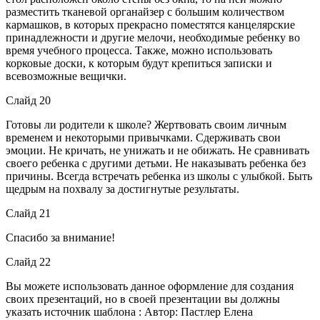
разместить тканевой органайзер с большим количеством
кармашков, в которых прекрасно поместятся канцелярские
принадлежности и другие мелочи, необходимые ребенку во
время учебного процесса. Также, можно использовать
корковые доски, к которым будут крепиться записки и
всевозможные вещички.
Слайд 20
Готовы ли родители к школе? Жертвовать своим личным
временем и некоторыми привычками. Сдерживать свои
эмоции. Не кричать, не унижать и не обижать. Не сравнивать
своего ребенка с другими детьми. Не наказывать ребенка без
причины. Всегда встречать ребенка из школы с улыбкой. Быть
щедрым на похвалу за достигнутые результаты.
Слайд 21
Спасибо за внимание!
Слайд 22
Вы можете использовать данное оформление для создания
своих презентаций, но в своей презентации вы должны
указать источник шаблона : Автор: Пастлер Елена