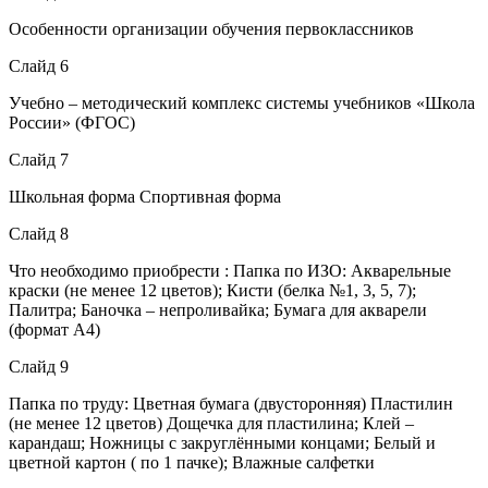
Особенности организации обучения первоклассников
Слайд 6
Учебно – методический комплекс системы учебников «Школа
России» (ФГОС)
Слайд 7
Школьная форма Спортивная форма
Слайд 8
Что необходимо приобрести : Папка по ИЗО: Акварельные
краски (не менее 12 цветов); Кисти (белка №1, 3, 5, 7);
Палитра; Баночка – непроливайка; Бумага для акварели
(формат А4)
Слайд 9
Папка по труду: Цветная бумага (двусторонняя) Пластилин
(не менее 12 цветов) Дощечка для пластилина; Клей –
карандаш; Ножницы с закруглёнными концами; Белый и
цветной картон ( по 1 пачке); Влажные салфетки