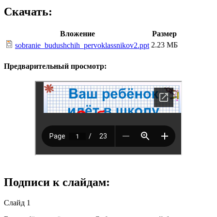
Скачать:
Вложение
Размер
2.23 МБ
sobranie_budushchih_pervoklassnikov2.ppt
Предварительный просмотр:
Подписи к слайдам:
Слайд 1