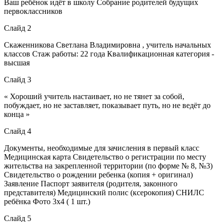
Ваш ребёнок идёт в школу Собрание родителей будущих
первоклассников
Слайд 2
Скаженникова Светлана Владимировна , учитель начальных
классов Стаж работы: 22 года Квалификационная категория -
высшая
Слайд 3
« Хороший учитель настаивает, но не тянет за собой,
побуждает, но не заставляет, показывает путь, но не ведёт до
конца »
Слайд 4
Документы, необходимые для зачисления в первый класс
Медицинская карта Свидетельство о регистрации по месту
жительства на закрепленной территории (по форме № 8, №3)
Свидетельство о рождении ребенка (копия + оригинал)
Заявление Паспорт заявителя (родителя, законного
представителя) Медицинский полис (ксерокопия) СНИЛС
ребёнка Фото 3х4 ( 1 шт.)
Слайд 5