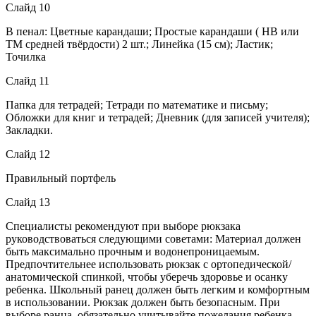
Слайд 10
В пенал: Цветные карандаши; Простые карандаши ( НВ или
ТМ средней твёрдости) 2 шт.; Линейка (15 см); Ластик;
Точилка
Слайд 11
Папка для тетрадей; Тетради по математике и письму;
Обложки для книг и тетрадей; Дневник (для записей учителя);
Закладки.
Слайд 12
Правильный портфель
Слайд 13
Специалисты рекомендуют при выборе рюкзака
руководствоваться следующими советами: Материал должен
быть максимально прочным и водонепроницаемым.
Предпочтительнее использовать рюкзак с ортопедической/
анатомической спинкой, чтобы уберечь здоровье и осанку
ребенка. Школьный ранец должен быть легким и комфортным
в использовании. Рюкзак должен быть безопасным. При
выборе ранца, обязательно учитывайте пожелания ребенка.