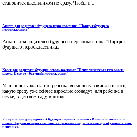
становится школьником не сразу. Чтобы п...
Анкета для родителей будущего первоклассника "Портрет будущего
первоклассника"
Анкета для родителей будущего первоклассника "Портрет
будущего первоклассника...
Квест для родителей будущих первоклассников "Психологическая готовность
школе. В семье - будущий первоклассник"
Успешность адаптации ребенка во многом зависит от того,
какую среду уже сейчас взрослые создадут для ребенка в
семье, в детском саду, в школе....
Консультация для родителей будущих первоклассников «Речевая готовность к
школе. Трудности первоклассников с речевыми недостатками при обучении чтению
и письму».