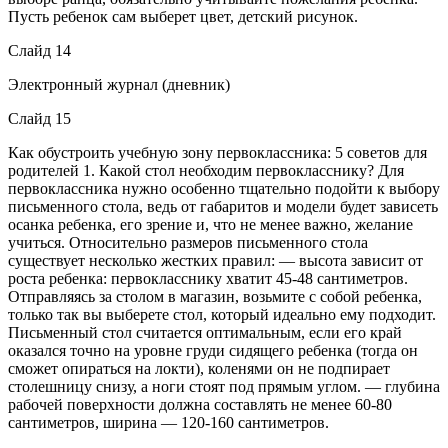
Пусть ребенок сам выберет цвет, детский рисунок.­
Слайд 14
Электронный журнал (дневник)
Слайд 15
Как обустроить учебную зону первоклассника: 5 советов для
родителей 1. Какой стол необходим первокласснику? Для
первоклассника нужно особенно тщательно подойти к выбору
письменного стола, ведь от габаритов и модели будет зависеть
осанка ребенка, его зрение и, что не менее важно, желание
учиться. Относительно размеров письменного стола
существует несколько жестких правил: — высота зависит от
роста ребенка: первокласснику хватит 45-48 сантиметров.
Отправляясь за столом в магазин, возьмите с собой ребенка,
только так вы выберете стол, который идеально ему подходит.
Письменный стол считается оптимальным, если его край
оказался точно на уровне груди сидящего ребенка (тогда он
сможет опираться на локти), коленями он не подпирает
столешницу снизу, а ноги стоят под прямым углом. — глубина
рабочей поверхности должна составлять не менее 60-80
сантиметров, ширина — 120-160 сантиметров.