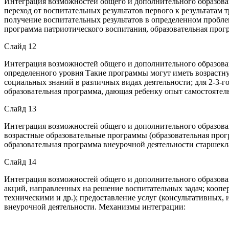
Интеграция возможностей общего и дополнительного образова
переход от воспитательных результатов первого к результатам
получение воспитательных результатов в определенном пробл
программа патриотического воспитания, образовательная прогр
Слайд 12
Интеграция возможностей общего и дополнительного образова
определенного уровня Такие программы могут иметь возрастну
социальных знаний в различных видах деятельности; для 2-3-г
образовательная программа, дающая ребенку опыт самостоятел
Слайд 13
Интеграция возможностей общего и дополнительного образова
возрастные образовательные программы (образовательная прог
образовательная программа внеурочной деятельности старшек
Слайд 14
Интеграция возможностей общего и дополнительного образован
акций, направленных на решение воспитательных задач; кооп
техническими и др.); предоставление услуг (консультативных,
внеурочной деятельности. Механизмы интеграции: