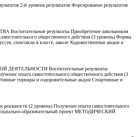
зультатов 2-й уровень результатов Форсирование результатов
итательные результаты Приобретение школьником
самостоятельного общественного действия (3 уровень) Формы
сств, спектакли в классе, школе Художественные акции и
ЯТЕЛЬНОСТИ Воспитательные результаты
лучение опыта самостоятельного общественного действия (3
ртивные турниры и оздоровительные акции Спортивные и
 реальности (2 уровень) Получение опыта самостоятельного
ло) Социально-образовательный проект МЕТОДИЧЕСКИЙ