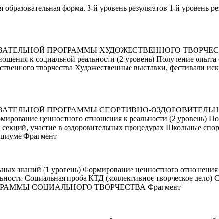
 образовательная форма. 3-й уровень результатов 1-й уровень ре
ЛЬНОЙ ПРОГРАММЫ ХУДОЖЕСТВЕННОГО ТВОРЧЕСТВА Восп
ошения к социальной реальности (2 уровень) Получение опыта 
ственного творчества Художественные выставки, фестивали иску
ТЕЛЬНОЙ ПРОГРАММЫ СПОРТИВНО-ОЗДОРОВИТЕЛЬНОЙ ДЕ
мирование ценностного отношения к реальности (2 уровень) По
 секций, участие в оздоровительных процедурах Школьные спо
оциуме Фрагмент
ных знаний (1 уровень) Формирование ценностного отношения к
ельности Социальная проба КТД (коллективное творческое де
РАММЫ СОЦИАЛЬНОГО ТВОРЧЕСТВА Фрагмент