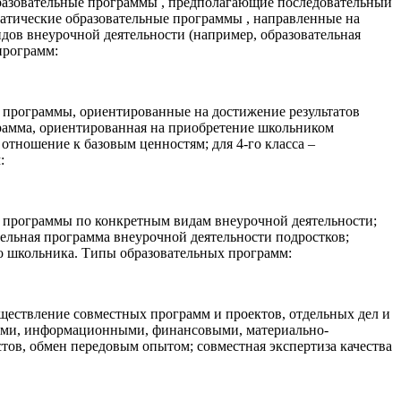
разовательные программы , предполагающие последовательный
ематические образовательные программы , направленные на
дов внеурочной деятельности (например, образовательная
программ:
 программы, ориентированные на достижение результатов
грамма, ориентированная на приобретение школьником
отношение к базовым ценностям; для 4-го класса –
:
 программы по конкретным видам внеурочной деятельности;
ельная программа внеурочной деятельности подростков;
о школьника. Типы образовательных программ:
ществление совместных программ и проектов, отдельных дел и
выми, информационными, финансовыми, материально-
стов, обмен передовым опытом; совместная экспертиза качества