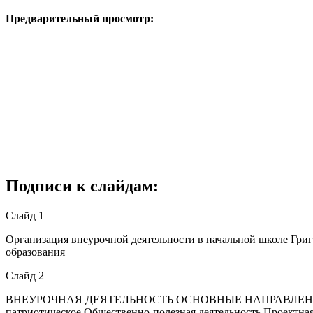
Предварительный просмотр:
Подписи к слайдам:
Слайд 1
Организация внеурочной деятельности в начальной школе Григ
образования
Слайд 2
ВНЕУРОЧНАЯ ДЕЯТЕЛЬНОСТЬ ОСНОВНЫЕ НАПРАВЛЕНИЯ ВИДЫ
патриотическое Общественно-полезная деятельность Проектная