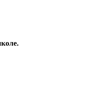
коле.