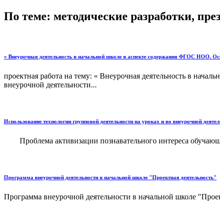
По теме: методические разработки, пр
« Внеурочная деятельность в начальной школе в аспекте содержания ФГОС НОО. Ос
проектная работа на тему: « Внеурочная деятельность в нача
внеурочной деятельности...
Использование технологии групповой деятельности на уроках и во внеурочной деятел
Проблема активизации познавательного интереса обучающихс
Программа внеурочной деятельности в начальной школе "Проектная деятельность"
Программа внеурочной деятельности в начальной школе "Проект