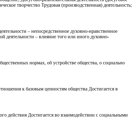
ческое творчество Трудовая (производственная) деятельность;
ности – непосредственное духовно-нравственное
ой деятельности – влияние того или иного духовно-
твенных нормах, об устройстве общества, о социально
шения к базовым ценностям общества Достигается в
действия Достигается во взаимодействии с социальными