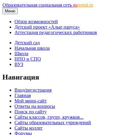
Образовательная социальная сеть
ns
portal.ru
Меню
Обзор возможностей
Детский проект «Алые паруса»
Аттестация педагогических работников
Детский сад
Начальная школа
Школа
НПО и СПО
ВУЗ
Навигация
Вход/регистрация
Главная
Мой мини-сайт
Ответы на вопросы
Поиск по сайту
Сайты классов, групп, кружков...
Сайты образовательных учреждений
Сайты коллег
Форумы