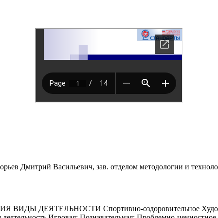
орьев Дмитрий Васильевич, зав. отделом методологии и технол
 ДЕЯТЕЛЬНОСТИ Спортивно-оздоровительное Художествен
 деятельность Игровая; Познавательная; Проблемно-ценностное 