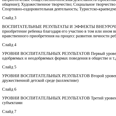
общение); Художественное творчество; Социальное творчество 
Спортивно-оздоровительная деятельность; Туристско-краеведче
Слайд 3
ВОСПИТАТЕЛЬНЫЕ РЕЗУЛЬТАТЫ И ЭФФЕКТЫ ВНЕУРОЧНОЙ ДЕЯТ
приобретение ребенка благодаря его участию в том или ином 
нравственного приобретения на процесс развития личности ребе
Слайд 4
УРОВНИ ВОСПИТАТЕЛЬНЫХ РЕЗУЛЬТАТОВ Первый уровень – при
одобряемых и неодобряемых формах поведения в обществе и т.д
Слайд 5
УРОВНИ ВОСПИТАТЕЛЬНЫХ РЕЗУЛЬТАТОВ Второй уровень – по
дружественной детской среде (коллективе)
Слайд 6
УРОВНИ ВОСПИТАТЕЛЬНЫХ РЕЗУЛЬТАТОВ Третий уровень – пол
субъектами
Слайд 7