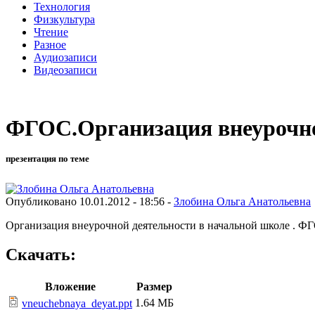
Технология
Физкультура
Чтение
Разное
Аудиозаписи
Видеозаписи
ФГОС.Организация внеурочно
презентация по теме
Опубликовано 10.01.2012 - 18:56 -
Злобина Ольга Анатольевна
Организация внеурочной деятельности в начальной школе . Ф
Скачать:
Вложение
Размер
1.64 МБ
vneuchebnaya_deyat.ppt