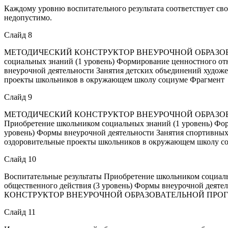
Каждому уровню воспитательного результата соответствует своя
недопустимо.
Слайд 8
МЕТОДИЧЕСКИЙ КОНСТРУКТОР ВНЕУРОЧНОЙ ОБРАЗОВАТЕ
социальных знаний (1 уровень) Формирование ценностного отн
внеурочной деятельности Занятия детских объединений художе
проекты школьников в окружающем школу социуме Фрагмент
Слайд 9
МЕТОДИЧЕСКИЙ КОНСТРУКТОР ВНЕУРОЧНОЙ ОБРАЗОВА
Приобретение школьником социальных знаний (1 уровень) Фор
уровень) Формы внеурочной деятельности Занятия спортивных
оздоровительные проекты школьников в окружающем школу с
Слайд 10
Воспитательные результаты Приобретение школьником социаль
общественного действия (3 уровень) Формы внеурочной деят
КОНСТРУКТОР ВНЕУРОЧНОЙ ОБРАЗОВАТЕЛЬНОЙ ПРОГ
Слайд 11