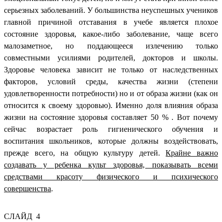
серьезных заболеваний. У большинства неуспешных учеников
главной причиной отставания в учебе является плохое
состояние здоровья, какое-либо заболевание, чаще всего
малозаметное, но поддающееся излечению только
совместными усилиями родителей, докторов и школы.
Здоровье человека зависит не только от наследственных
факторов, условий среды, качества жизни (степени
удовлетворенности потребности) но и от образа жизни (как он
относится к своему здоровью). Именно доля влияния образа
жизни на состояние здоровья составляет 50 % . Вот почему
сейчас возрастает роль гигиенического обучения и
воспитания школьников, которые должны воздействовать,
прежде всего, на общую культуру детей.
Крайне важно
создавать у ребенка культ здоровья, показывать всеми
средствами красоту физического и психического
совершенства
.
СЛАЙД 4