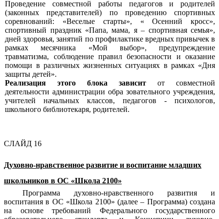
Проведение совместной работы педагогов и родителей
(законных представителей) по проведению спортивных
соревнований: «Веселые старты», « Осенний кросс»,
спортивный праздник «Папа, мама, я – спортивная семья»,
дней здоровья, занятий по профилактике вредных привычек в
рамках месячника «Мой выбор», предупреждение
травматизма, соблюдение правил безопасности и оказание
помощи в различных жизненных ситуациях в рамках «Дня
защиты детей».
Реализация этого блока зависит
от совместной
деятельности администрации обра зовательного учреждения,
учителей начальных классов, педагогов - психологов,
школьного библиотекаря, родителей.
СЛАЙД 16
Духовно-нравственное развитие и воспитание младших
школьников в ОС «Школа 2100»
Программа духовно-нравственного развития и
воспитания в ОС «Школа 2100» (далее – Программа) создана
на основе требований Федерального государственного