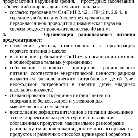
профилактики нарушения зрения, простудных заболеваний,
заболеваний опорно - двигательного аппарата.
согласно требованиям СанПиН 2.4.2.11784)2 п. 2,9.4., в
середине учебного дня (после трех уроков) для
первоклассников проводится динамическая пауза на
свежем воздухе продолжительностью 40 минут;
4. Организация рационального питания
предусматривает
:
назначение учителя, ответственного за организацию
горячего питания в школе;
выполнение требований СанПиН к организации питания
в общеобразова тельных учреждениях;
соблюдение основных принципов рационального
питания: соответствие энергетической ценности рациона
возрастным физиологическим потребностям детей (учет
необходимой потребности в энергии детей младшего
школьного возраста);
сбалансированность рациона питания детей по
содержанию белков, жиров и углеводов для
максимального их усвоения
восполнение дефицита витаминов в питании школьников
за счет корректировки рецептур и использования
обогащенных продуктов; максимальное разнообразие
рациона путем использования достаточного ассортимента
продуктов и различных способов кулинарной обработки;