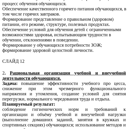
процесс обучения обучающихся.
Обеспечение качественного горячего питания обучающихся, в
том числе горячих завтраков.
Формирование представление о правильном (здоровом)
питании, его режиме, структуре, полезных продуктах.
Обеспечение условий для обучения детей с ограниченными
возможностями здоровья, испытывающим трудности в
обучении, отклонениями в поведении.
Формирование у обучающихся потребности ЗОЖ;
формирование здоровой целостной личности.
СЛАЙД 12
2
.
Рациональная организация учебной и внеучебной
деятельности обучающихся.
Задача:
повышение эффективности учебного про цесса,
снижение при этом чрезмерного функционального
напряжения и утомления, создание условий для снятия
перегрузки, нормального чередования труда и отдыха.
Планируемый результат:
соблюдение гигиенических норм и требований к
организации и объёму учебной и внеучебной нагрузки
(выполнение домашних заданий, занятия в кружках и
спортивных секциях) обучающихся; использование методов и