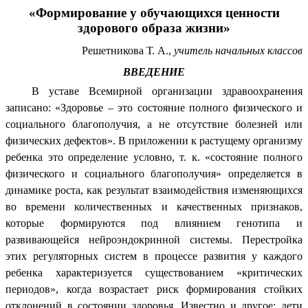
«Формирование у обучающихся ценности
здорового образа жизни»
Решетникова Т. А.,
учитель начальных классов
ВВЕДЕНИЕ
В уставе Всемирной организации здравоохранения
записано: «Здоровье – это состояние полного физического и
социального благополучия, а не отсутствие болезней или
физических дефектов». В приложении к растущему организму
ребенка это определение условно, т. к. «состояние полного
физического и социального благополучия» определяется в
динамике роста, как результат взаимодействия изменяющихся
во времени количественных и качественных признаков,
которые формируются под влиянием генотипа и
развивающейся нейроэндокринной системы. Перестройка
этих регуляторных систем в процессе развития у каждого
ребенка характеризуется существованием «критических
периодов», когда возрастает риск формирования стойких
отклонений в состоянии здоровья. Известно и другое: дети