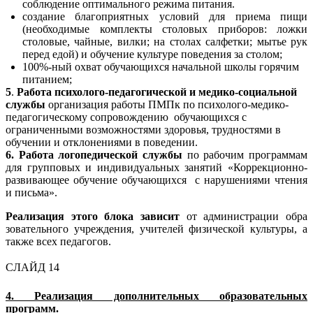
соблюдение оптимального режима питания.
создание благоприятных условий для приема пищи
(необходимые комплекты столовых приборов: ложки
столовые, чайные, вилки; на столах салфетки; мытье рук
перед едой) и обучение культуре поведения за столом;
100%-ный охват обучающихся начальной школы горячим
питанием;
5
.
Работа
психолого-педагогической и медико-социальной
службы
организация работы ПМПк по психолого-медико-
педагогическому сопровождению обучающихся с
ограниченными возможностями здоровья, трудностями в
обучении и отклонениями в поведении.
6. Работа логопедической службы
по рабочим программам
для групповых и индивидуальных занятий «Коррекционно-
развивающее обучение обучающихся с нарушениями чтения
и письма».
Реализация этого блока зависит
от администрации обра
зовательного учреждения, учителей физической культуры, а
также всех педагогов.
СЛАЙД 14
4. Реализация дополнительных образовательных
программ.