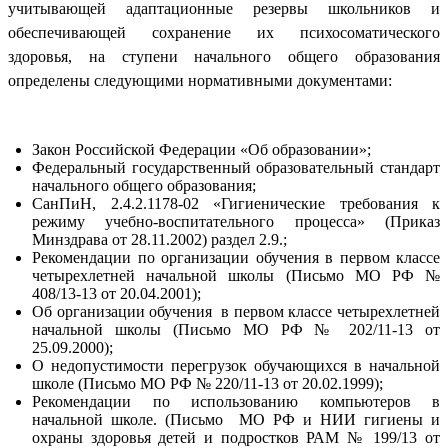
учитывающей адаптационные резервы школьников и
обеспечивающей сохранение их психосоматического
здоровья, на ступени начального общего образования
определены следующими нормативными документами:
Закон Российской Федерации «Об образовании»;
Федеральный государственный образовательный стандарт
начального общего образования;
СанПиН, 2.4.2.1178-02 «Гигиенические требования к
режиму учебно-воспитательного процесса» (Приказ
Минздрава от 28.11.2002) раздел 2.9.;
Рекомендации по организации обучения в первом классе
четырехлетней начальной школы (Письмо МО РФ №
408/13-13 от 20.04.2001);
Об организации обучения в первом классе четырехлетней
начальной школы (Письмо МО РФ № 202/11-13 от
25.09.2000);
О недопустимости перегрузок обучающихся в начальной
школе (Письмо МО РФ № 220/11-13 от 20.02.1999);
Рекомендации по использованию компьютеров в
начальной школе. (Письмо МО РФ и НИИ гигиены и
охраны здоровья детей и подростков РАМ № 199/13 от