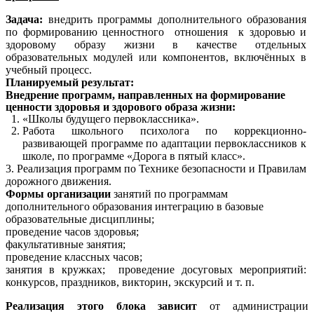
Задача:
внедрить программы дополнительного образования
по формированию ценностного отношения к здоровью и
здоровому образу жизни в качестве отдельных
образовательных модулей или компонентов, включённых в
учебный процесс.
Планируемый результат:
Внедрение программ, направленных на формирование
ценности здоровья и здорового образа жизни:
«Школы будущего первоклассника».
Работа школьного психолога по коррекционно-
развивающей программе по адаптации первоклассников к
школе, по программе «Дорога в пятый класс».
3. Реализация программ по Технике безопасности и Правилам
дорожного движения.
Формы организации
занятий по программам
дополнительного образования интеграцию в базовые
образовательные дисциплины;
проведение часов здоровья;
факультативные занятия;
проведение классных часов;
занятия в кружках; проведение досуговых мероприятий:
конкурсов, праздников, викторин, экскурсий и т. п.
Реализация этого блока зависит
от администрации