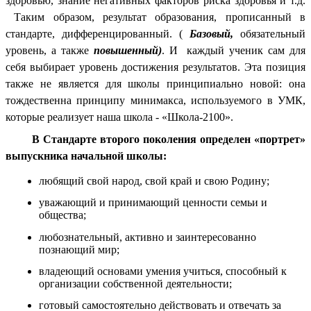
здоровью, знание негативных факторов риска здоровья и т.д.
Таким образом, результат образования, прописанный в
стандарте, дифференцированный. (
Базовый,
обязательный
уровень, а также
повышенный)
. И каждый ученик сам для
себя выбирает уровень достижения результатов. Эта позиция
также не является для школы принципиально новой: она
тождественна принципу минимакса, используемого в УМК,
которые реализует наша школа - «Школа-2100».
В Стандарте второго поколения определен «портрет»
выпускника начальной школы:
любящий свой народ, свой край и свою
Родину;
уважающий и принимающий ценности семьи и
общества;
любознательный, активно и заинтересованно
познающий мир;
владеющий основами умения учиться, способный к
организации собственной деятельности;
готовый самостоятельно действовать и отвечать за