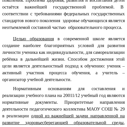
поколения. Проблема здоровья, развития и воспитания детей
остаётся важнейшей государственной проблемой. В
соответствии с требованиями федеральных государственных
стандартов нового поколения здоровье обучающихся является
неотъемлемой составной частью образовательного процесса.
Целью образования
в современной школе является
создание наиболее благоприятных условий для развития
личности ученика как индивидуальности, для самореализации
ребёнка в дальнейшей жизни. Способом достижения этой
цели является деятельностный подход к обучению: ученик –
активный участник процесса обучения, а учитель –
организатор учебной деятельности.
Нормативным основаниям для составления и
реализации учебного плана на 20011/12 учебный год являются
нормативные документы. Приоритетные направления
деятельности педагогического коллектива МАОУ СОШ № 29
в реализации
одной из важнейшей задачи направленной на
развитие здоровьесберегающей образовательной среды
,