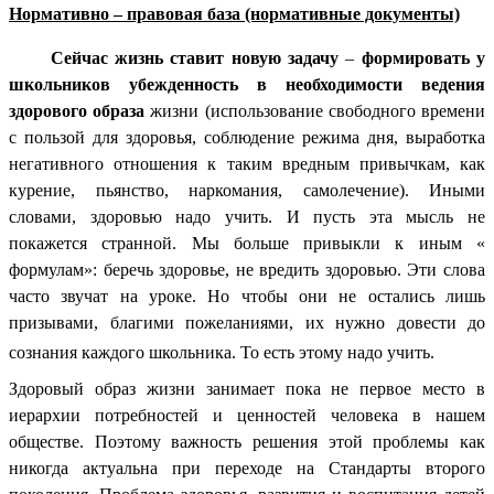
Нормативно – правовая база (нормативные документы)
Сейчас жизнь ставит новую задачу
–
формировать у
школьников убежденность в необходимости ведения
здорового образа
жизни (использование свободного времени
с пользой для здоровья, соблюдение режима дня, выработка
негативного отношения к таким вредным привычкам, как
курение, пьянство, наркомания, самолечение). Иными
словами, здоровью надо учить. И пусть эта мысль не
покажется странной. Мы больше привыкли к иным «
формулам»: беречь здоровье, не вредить здоровью. Эти слова
часто звучат на уроке. Но чтобы они не остались лишь
призывами, благими пожеланиями, их нужно довести до
сознания каждого школьника. То есть этому надо учить.
Здоровый образ жизни занимает пока не первое место в
иерархии потребностей и ценностей человека в нашем
обществе. Поэтому важность решения этой проблемы как
никогда актуальна при переходе на Стандарты второго