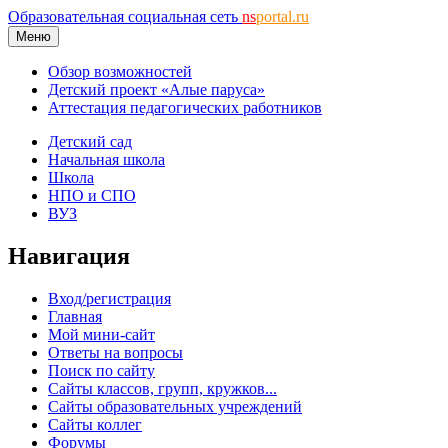
Образовательная социальная сеть
ns
portal.ru
Меню
Обзор возможностей
Детский проект «Алые паруса»
Аттестация педагогических работников
Детский сад
Начальная школа
Школа
НПО и СПО
ВУЗ
Навигация
Вход/регистрация
Главная
Мой мини-сайт
Ответы на вопросы
Поиск по сайту
Сайты классов, групп, кружков...
Сайты образовательных учреждений
Сайты коллег
Форумы