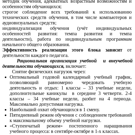
методик обучения, адекватных возрастным возможностям и
особенностям обучающихся;
строгое соблюдение всех требований к использованию
технических средств обучения, в том числе компьютеров и
аудиовизуальных средств;
индивидуализация обучения (учёт индивидуальных
особенностей развития: темпа развития и темпа
деятельности), работа по индивидуальным программам
начального общего образования.
Эффективность реализации этого блока зависит
от
деятельности каждого педагога.
Рациональная организация учебной и внеучебной
деятельности обучающихся,
включает:
Снятие физических нагрузок через:
Оптимальный годовой календарный учебный график,
позволяющий равномерно чередовать учебную
деятельность и отдых: 1 классы – 33 учебные недели,
дополнительные каникулы в середине 3 четверти. 2-4
классы – 34 учебные недели, разбит на 4 периода.
Максимально допустимая нагрузка.
Наибольший охват обучающихся в 1 смену.
Пятидневный режим обучения с соблюдением требований
к максимальному объему учебной нагрузки.
«Ступенчатый режим» постепенного наращивания
учебного процесса: в сентябре-октябре в 1-х классах.