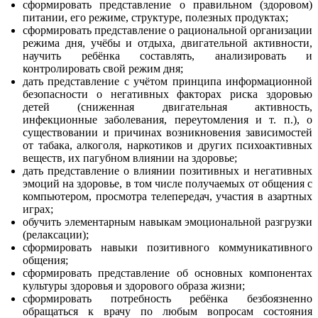
сформировать представление о правильном (здоровом)
питании, его режиме, структуре, полезных продуктах;
сформировать представление о рациональной организации
режима дня, учёбы и отдыха, двигательной активности,
научить ребёнка составлять, анализировать и
контролировать свой режим дня;
дать представление с учётом принципа информационной
безопасности о негативных факторах риска здоровью
детей (сниженная двигательная активность,
инфекционные заболевания, переутомления и т. п.), о
существовании и причинах возникновения зависимостей
от табака, алкоголя, наркотиков и других психоактивных
веществ, их пагубном влиянии на здоровье;
дать представление о влиянии позитивных и негативных
эмоций на здоровье, в том числе получаемых от общения с
компьютером, просмотра телепередач, участия в азартных
играх;
обучить элементарным навыкам эмоциональной разгрузки
(релаксации);
сформировать навыки позитивного коммуникативного
общения;
сформировать представление об основных компонентах
культуры здоровья и здорового образа жизни;
сформировать потребность ребёнка безбоязненно
обращаться к врачу по любым вопросам состояния