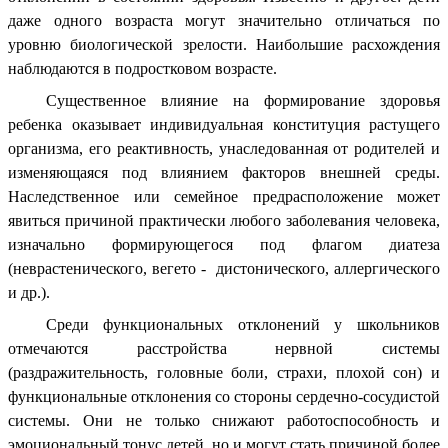
даже одного возраста могут значительно отличаться по
уровню биологической зрелости. Наибольшие расхождения
наблюдаются в подростковом возрасте.
Существенное влияние на формирование здоровья
ребенка оказывает индивидуальная конституция растущего
организма, его реактивность, унаследованная от родителей и
изменяющаяся под влиянием факторов внешней среды.
Наследственное или семейное предрасположение может
явиться причиной практически любого заболевания человека,
изначально формирующегося под флагом диатеза
(неврастенического, вегето - дистонического, аллергического
и др.).
Среди функциональных отклонений у школьников
отмечаются расстройства нервной системы
(раздражительность, головные боли, страхи, плохой сон) и
функциональные отклонения со стороны сердечно-сосудистой
системы. Они не только снижают работоспособность и
эмоциональный тонус детей, но и могут стать причиной более