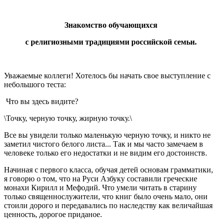
Знакомство
обучающихся
с религиозными традициями российской семьи.
Уважаемые коллеги! Хотелось бы начать свое выступление с
небольшого теста:
Что вы здесь видите?
\Точку, черную точку, жирную точку.\
Все вы увидели только маленькую черную точку, и никто не
заметил чистого белого листа... Так и мы часто замечаем в
человеке только его недостатки и не видим его достоинств.
Начиная с первого класса, обучая детей основам грамматики,
я говорю о том, что на Руси Азбуку составили греческие
монахи Кирилл и Мефодий. Что умели читать в старину
только священнослужители, что книг было очень мало, они
стоили дорого и передавались по наследству как величайшая
ценность, дорогое приданое.