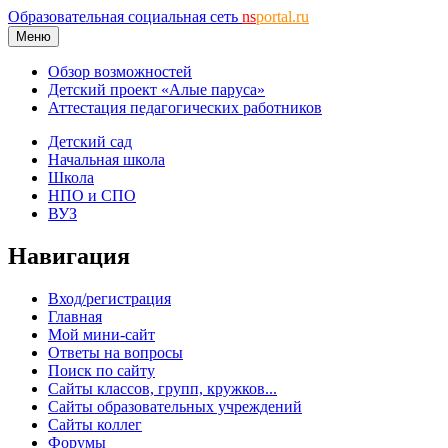
Образовательная социальная сеть
ns
portal.ru
Меню
Обзор возможностей
Детский проект «Алые паруса»
Аттестация педагогических работников
Детский сад
Начальная школа
Школа
НПО и СПО
ВУЗ
Навигация
Вход/регистрация
Главная
Мой мини-сайт
Ответы на вопросы
Поиск по сайту
Сайты классов, групп, кружков...
Сайты образовательных учреждений
Сайты коллег
Форумы