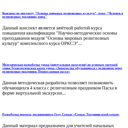
Конспект по предмету "Основы мировых религиозных культур", тема: "Человек в
религиозных традициях мира"
Данный конспект является зачётной работой курса
повышения квалификации "Научно-методические основы
преподавания модуля "Основы мировых религиозных
культур" комплексного курса ОРКСЭ"...
Методическая разработка урока (виртуальная экскурсия) по основам светской
этики Технологическая карта урока «Знакомство обучающихся с религиями через
религиозные праздники. Православная пасха»
Данная методическая разработка позволяет познакомить
обучающихся 4 класса с религиозным праздником Пасха в
форме виртуальной экскурсии...
Разработка проекта, посвященного Году Семьи: «Семья. Традиции моей семьи»
Данный материал предназначен для учителей начальных