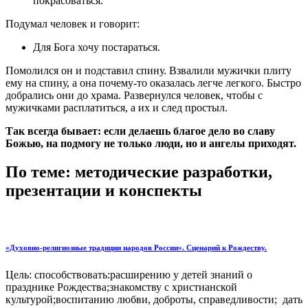
покрасоваться.
Подумал человек и говорит:
Для Бога хочу постараться.
Помолился он и подставил спину. Взвалили мужички плиту
ему на спину, а она почему-то оказалась легче легкого. Быстро
добрались они до храма. Развернулся человек, чтобы с
мужичками расплатиться, а их и след простыл.
Так всегда бывает: если делаешь благое дело во славу
Божью, на подмогу не только люди, но и ангелы приходят.
По теме: методические разработки,
презентации и конспекты
«Духовно-религиозные традиции народов России». Сценарий к Рождеству.
Цель: способствовать:расширению у детей знаний о
празднике Рождества;знакомству с христианской
культурой;воспитанию любви, доброты, справедливости; дать