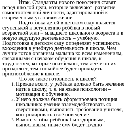
Итак, Стандарты нового поколения ставят
перед школой цели, которые включают развитие
самостоятельной личности, адаптированной к
современным условиям жизни.
Подготовка детей в детском саду является
ступенькой к вступлению ребёнка в новый
возрастной этап – младшего школьного возраста и в
новую ведущую деятельность – учебную.
Подготовка в детском саду определяет успешность
вхождения в учебную деятельность в школе. Чем
лучше готов организм малыша ко всем изменениям,
связанными с началом обучения в школе, к
трудностям, которые неизбежны, тем легче он их
преодолеет, тем спокойнее будет проходить
приспособление к школе.
Что же такое готовность к школе?
Прежде всего, у ребёнка должно быть желание
идти в школу, т. е. на языке психологии –
мотивация к обучению.
У него должна быть сформирована позиция
школьника: умение взаимодействовать со
сверстниками, выполнять требования учителя,
контролировать своё поведение.
Важно, чтобы ребёнок был здоровым,
выносливым, иначе ему будет трудно