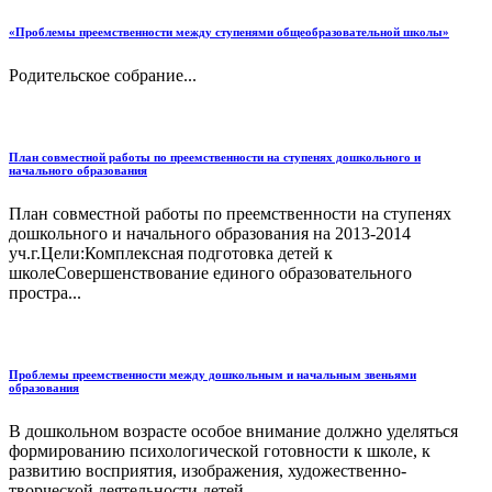
«Проблемы преемственности между ступенями общеобразовательной школы»
Родительское собрание...
План совместной работы по преемственности на ступенях дошкольного и
начального образования
План совместной работы по преемственности на ступенях
дошкольного и начального образования на 2013-2014
уч.г.Цели:Комплексная подготовка детей к
школеСовершенствование единого образовательного
простра...
Проблемы преемственности между дошкольным и начальным звеньями
образования
В дошкольном возрасте особое внимание должно уделяться
формированию психологической готовности к школе, к
развитию восприятия, изображения, художественно-
творческой деятельности детей....