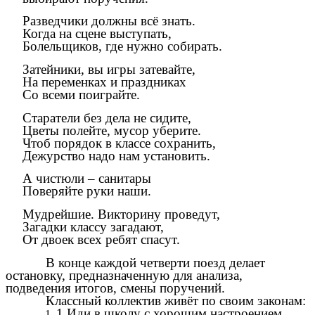
Разведчики должны всё знать.
Когда на сцене выступать,
Болельщиков, где нужно собирать.
Затейники, вы игры затевайте,
На переменках и праздниках
Со всеми поиграйте.
Старатели без дела не сидите,
Цветы полейте, мусор уберите.
Чтоб порядок в классе сохранить,
Дежурство надо нам установить.
А чистюли – санитары
Поверяйте руки наши.
Мудрейшие. Викторину проведут,
Загадки классу загадают,
От двоек всех ребят спасут.
В конце каждой четверти поезд делает
остановку, предназначенную для анализа,
подведения итогов, смены поручений.
Классный коллектив живёт по своим законам:
1.Иди в школу с хорошим настроением.