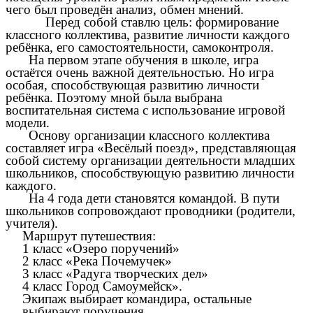
чего был проведён анализ, обмен мнений.
Перед собой ставлю цель: формирование
классного коллектива, развитие личности каждого
ребёнка, его самостоятельности, самоконтроля.
На первом этапе обучения в школе, игра
остаётся очень важной деятельностью. Но игра
особая, способствующая развитию личности
ребёнка. Поэтому мной была выбрана
воспитательная система с использование игровой
модели.
Основу организации классного коллектива
составляет игра «Весёлый поезд», представляющая
собой систему организации деятельности младших
школьников, способствующую развитию личности
каждого.
На 4 года дети становятся командой. В пути
школьников сопровождают проводники (родители,
учителя).
Маршрут путешествия:
1 класс «Озеро поручений»
2 класс «Река Почемучек»
3 класс «Радуга творческих дел»
4 класс Город Самоумейск».
Экипаж выбирает командира, остальные
выбирают поручения.