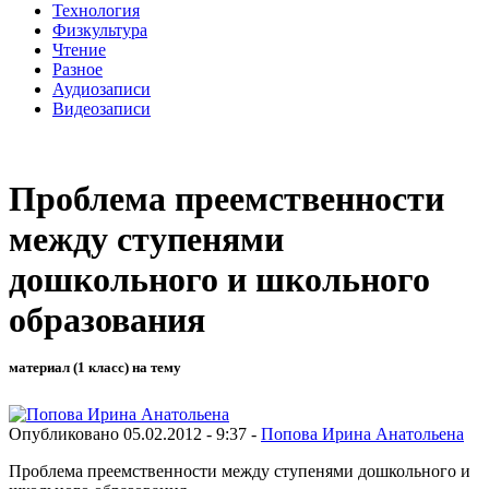
Технология
Физкультура
Чтение
Разное
Аудиозаписи
Видеозаписи
Проблема преемственности
между ступенями
дошкольного и школьного
образования
материал (1 класс) на тему
Опубликовано 05.02.2012 - 9:37 -
Попова Ирина Анатольена
Проблема преемственности между ступенями дошкольного и