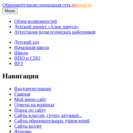
Образовательная социальная сеть
ns
portal.ru
Меню
Обзор возможностей
Детский проект «Алые паруса»
Аттестация педагогических работников
Детский сад
Начальная школа
Школа
НПО и СПО
ВУЗ
Навигация
Вход/регистрация
Главная
Мой мини-сайт
Ответы на вопросы
Поиск по сайту
Сайты классов, групп, кружков...
Сайты образовательных учреждений
Сайты коллег
Форумы