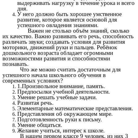
выдерживать нагрузку в течение урока и всего
дня.
У него должно быть хорошее умственное
развитие, которое является основой для
успешного овладения знаниями.
Важен не столько объём знаний, сколько
их качество. Важно развивать его речь, способность
различать звуки; создавать условия для развития
моторики, движений руки и пальцев. Ребёнок
дошкольного возраста обладает огромными
возможностями развития и способностями
познавать.
Что же можно считать достаточным для
успешного начала школьного обучения в
современных условиях?
1.Произвольное внимание, память.
Предпосылки учебной деятельности.
Умение решать учебные задачи.
Развитая речь.
Элементарные математические представления.
Представления об окружающем мире.
Подготовленность руки к письму.
Умение общаться.
Желание учиться, интерес к школе.
В нашем первом классе 9 человек, из них 3