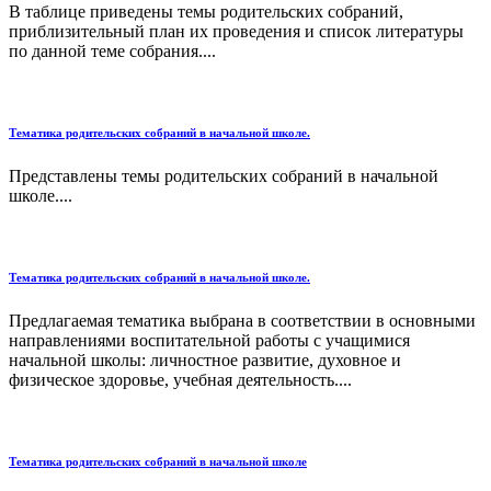
В таблице приведены темы родительских собраний,
приблизительный план их проведения и список литературы
по данной теме собрания....
Тематика родительских собраний в начальной школе.
Представлены темы родительских собраний в начальной
школе....
Тематика родительских собраний в начальной школе.
Предлагаемая тематика выбрана в соответствии в основными
направлениями воспитательной работы с учащимися
начальной школы: личностное развитие, духовное и
физическое здоровье, учебная деятельность....
Тематика родительских собраний в начальной школе