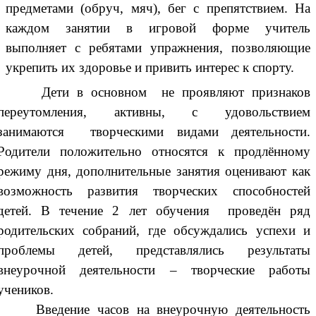
предметами (обруч, мяч), бег с препятствием. На
каждом занятии в игровой форме учитель
выполняет с ребятами упражнения, позволяющие
укрепить их здоровье и привить интерес к спорту.
ети в основном не проявляют признаков
переутомления, активны, с удовольствием
занимаются творческими видами деятельности.
Родители положительно относятся к продлённому
режиму дня, дополнительные занятия оценивают как
возможность развития творческих способностей
детей. В течение 2 лет обучения проведён ряд
родительских собраний, где обсуждались успехи и
проблемы детей, представлялись результаты
внеурочной деятельности – творческие работы
учеников.
Введение часов на внеурочную деятельность