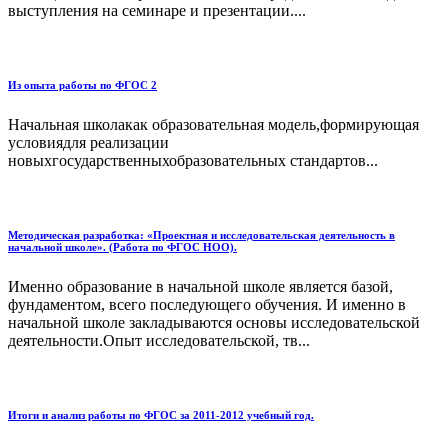
выступления на семинаре и презентации....
Из опыта работы по ФГОС 2
Начальная школакак образовательная модель,формирующая
условиядля реализации
новыхгосударственныхобразовательных стандартов...
Методическая разработка: «Проектная и исследовательская деятельность в
начальной школе». (Работа по ФГОС НОО).
Именно образование в начальной школе является базой,
фундаментом, всего последующего обучения. И именно в
начальной школе закладываются основы исследовательской
деятельности.Опыт исследовательской, тв...
Итоги и анализ работы по ФГОС за 2011-2012 учебный год.