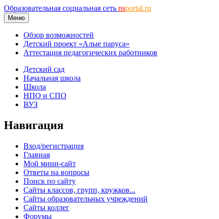
Образовательная социальная сеть
ns
portal.ru
Меню
Обзор возможностей
Детский проект «Алые паруса»
Аттестация педагогических работников
Детский сад
Начальная школа
Школа
НПО и СПО
ВУЗ
Навигация
Вход/регистрация
Главная
Мой мини-сайт
Ответы на вопросы
Поиск по сайту
Сайты классов, групп, кружков...
Сайты образовательных учреждений
Сайты коллег
Форумы