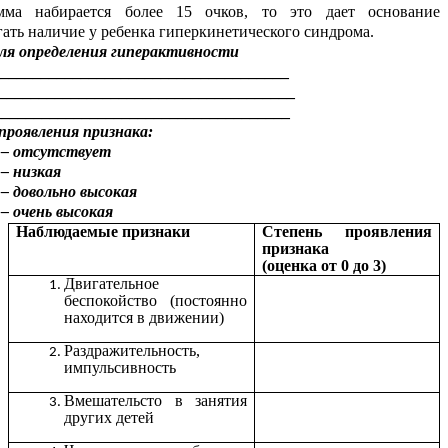
мма набирается более 15 очков, то это дает основание
ать наличие у ребенка гиперкинетического синдрома.
ля определения гиперактивности
____________________________________
_____________________________________
____________________________________
проявления признака:
 – отсутствует
 – низкая
 – довольно высокая
 – очень высокая
Наблюдаемые признаки
Степень проявления
признака
(оценка от 0 до 3)
Двигательное
беспокойство (постоянно
находится в движении)
Раздражительность,
импульсивность
Вмешательсто в занятия
других детей