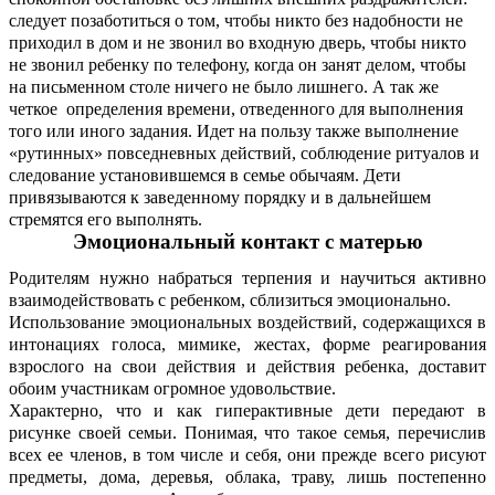
следует позаботиться о том, чтобы никто без надобности не
приходил в дом и не звонил во входную дверь, чтобы никто
не звонил ребенку по телефону, когда он занят делом, чтобы
на письменном столе ничего не было лишнего. А так же
четкое определения времени, отведенного для выполнения
того или иного задания. Идет на пользу также выполнение
«рутинных» повседневных действий, соблюдение ритуалов и
следование установившемся в семье обычаям. Дети
привязываются к заведенному порядку и в дальнейшем
стремятся его выполнять.
Эмоциональный контакт с матерью
Родителям нужно набраться терпения и научиться активно
взаимодействовать с ребенком, сблизиться эмоционально.
Использование эмоциональных воздействий, содержащихся в
интонациях голоса, мимике, жестах, форме реагирования
взрослого на свои действия и действия ребенка, доставит
обоим участникам огромное удовольствие.
Характерно, что и как гиперактивные дети передают в
рисунке своей семьи. Понимая, что такое семья, перечислив
всех ее членов, в том числе и себя, они прежде всего рисуют
предметы, дома, деревья, облака, траву, лишь постепенно