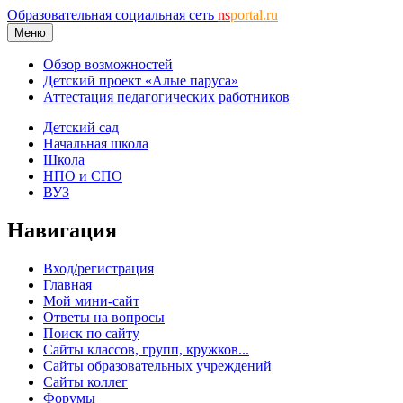
Образовательная социальная сеть
ns
portal.ru
Меню
Обзор возможностей
Детский проект «Алые паруса»
Аттестация педагогических работников
Детский сад
Начальная школа
Школа
НПО и СПО
ВУЗ
Навигация
Вход/регистрация
Главная
Мой мини-сайт
Ответы на вопросы
Поиск по сайту
Сайты классов, групп, кружков...
Сайты образовательных учреждений
Сайты коллег
Форумы