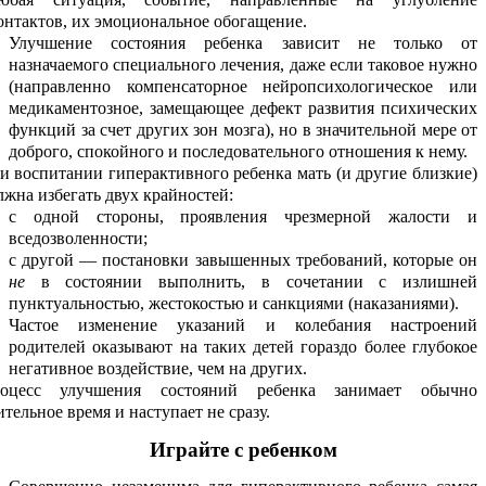
онтактов, их эмоциональное обогащение.
Улучшение состояния ребенка зависит не только от
назначаемого специального лечения, даже если таковое нужно
(направленно компенсаторное нейропсихологическое или
медикаментозное, замещающее дефект развития психических
функций за счет других зон мозга), но в значительной мере от
доброго, спокойного и последовательного отношения к нему.
и воспитании гиперактивного ребенка мать (и другие близкие)
лжна избегать двух крайностей:
с одной стороны, проявления чрезмерной жалости и
вседозволенности;
с другой — постановки завышенных требований, которые он
не
в состоянии выполнить, в сочетании с излишней
пунктуальностью, жестокостью и санкциями (наказаниями).
Частое изменение указаний и колебания настроений
родителей оказывают на таких детей гораздо более глубокое
негативное воздействие, чем на других.
оцесс улучшения состояний ребенка занимает обычно
ительное время и наступает не сразу.
Играйте с ребенком