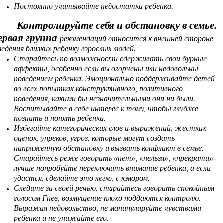
Постоянно учитывайте недостатки ребенка.
Контролируйте себя и обстановку в семье.
ервая группа
рекомендаций относится к внешней стороне
ведения близких ребенку взрослых людей.
Старайтесь по возможности сдерживать свои бурные
аффекты, особенно если вы огорчены или недовольны
поведением ребенка. Эмоционально поддерживайте детей
во всех попытках конструктивного, позитивного
поведения, какими бы незначительными они ни были.
Воспитывайте в себе интерес к тому, чтобы глубже
познать и понять ребенка.
Избегайте категорических слов и выражений, жестких
оценок, упреков, угроз, которые могут создать
напряженную обстановку и вызвать конфликт в семье.
Старайтесь реже говорить «нет», «нельзя», «прекрати»-
лучше попробуйте переключить внимание ребенка, а если
удастся, сделайте это легко, с юмором.
Следите за своей речью, старайтесь говорить спокойным
голосом Гнев, возмущение плохо поддаются контролю.
Выражая недовольство, не манипулируйте чувствами
ребенка и не унижайте его.