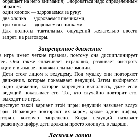
обращает на него внимания). Здороваться надо определенным
образом:
один хлопок — здороваемся за руку;
два хлопка — здороваемся плечиками;
три хлопка — здороваемся спинками.
Для полноты тактильных ощущений желательно ввести
запрет; на разговоры.
Запрещенное движение
а игра имеет четкие правила, поэтому она дисциплинирует
тей. Она также сплачивает играющих, развивает быстроту
акции и вызывает положительные эмоции.
Дети стоят лицом к ведущему. Под музыку они повторяют
движения, которые показывает ведущий. Затем выбирается
одно движение, которое запрещено выполнять, даже если
ведущий показывает его. Тот, кто случайно повторит его,
выходит из игры.
ществует такой вариант этой игры: ведущий называет вслух
фры. Играющие повторяют их хором, кроме одной цифры,
вторять которую запрещено. Когда ведущий называет
прещенную цифру, дети должны просто хлопнуть в ладоши.
Ласковые лапки