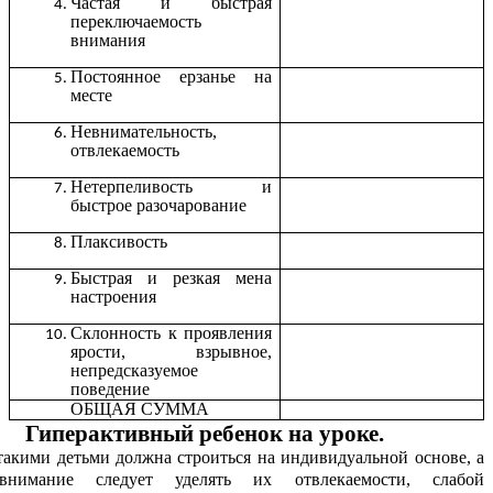
Частая и быстрая
переключаемость
внимания
Постоянное ерзанье на
месте
Невнимательность,
отвлекаемость
Нетерпеливость и
быстрое разочарование
Плаксивость
Быстрая и резкая мена
настроения
Склонность к проявления
ярости, взрывное,
непредсказуемое
поведение
ОБЩАЯ СУММА
Гиперактивный ребенок на уроке.
 такими детьми должна строиться на индивидуальной основе, а
внимание следует уделять их отвлекаемости, слабой