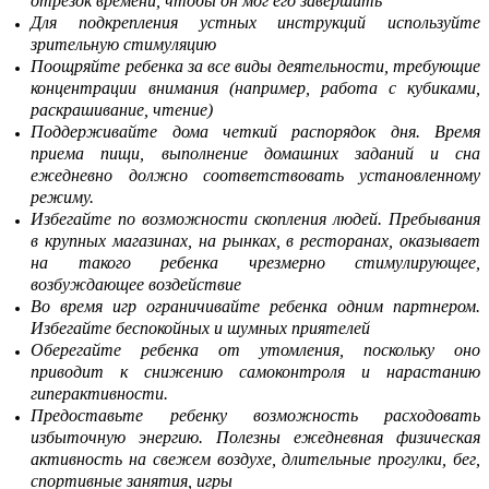
отрезок времени, чтобы он мог его завершить
Для подкрепления устных инструкций используйте
зрительную стимуляцию
Поощряйте ребенка за все виды деятельности, требующие
концентрации внимания (например, работа с кубиками,
раскрашивание, чтение)
Поддерживайте дома четкий распорядок дня. Время
приема пищи, выполнение домашних заданий и сна
ежедневно должно соответствовать установленному
режиму.
Избегайте по возможности скопления людей. Пребывания
в крупных магазинах, на рынках, в ресторанах, оказывает
на такого ребенка чрезмерно стимулирующее,
возбуждающее воздействие
Во время игр ограничивайте ребенка одним партнером.
Избегайте беспокойных и шумных приятелей
Оберегайте ребенка от утомления, поскольку оно
приводит к снижению самоконтроля и нарастанию
гиперактивности.
Предоставьте ребенку возможность расходовать
избыточную энергию. Полезны ежедневная физическая
активность на свежем воздухе, длительные прогулки, бег,
спортивные занятия, игры