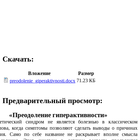
Скачать:
Вложение
Размер
71.23 КБ
preodolenie_giperaktivnosti.docx
Предварительный просмотр:
«Преодоление гиперактивности»
етический синдром не является болезнью в классическом
лова, когда симптомы позволяют сделать выводы о причинах
ния. Само по себе название не раскрывает вполне смысла