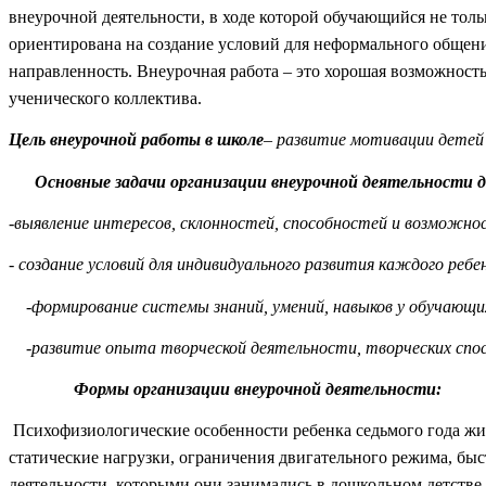
внеурочной деятельности, в ходе которой обучающийся не тольк
ориентирована на создание условий для неформального общен
направленность. Внеурочная работа – это хорошая возможнос
ученического коллектива.
Цель внеурочной работы в школе
– развитие мотивации детей 
Основные задачи организации внеурочной деятельности 
-выявление интересов, склонностей, способностей и возможно
- создание условий для индивидуального развития каждог
-формирование системы знаний, умений, навыков у обучающи
-развитие опыта творческой деятельности, творческих спо
Формы организации внеурочной деятельности:
Психофизиологические особенности ребенка седьмого года жизн
статические нагрузки, ограничения двигательного режима, быс
деятельности, которыми они занимались в дошкольном детстве, 