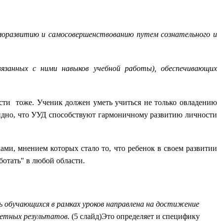
саморазвитию и самосовершенствованию путем сознательного и
язанных с ними навыков учебной работы), обеспечивающих
сти тоже. Ученик должен уметь учиться не только овладению
видно, что УУД способствуют гармоничному развитию личности
, мнением которых стало то, что ребенок в своем развитии
отать" в любой области.
ь обучающихся в рамках уроков направлена на достижение
метных результатов.
(5 слайд)Это определяет и специфику