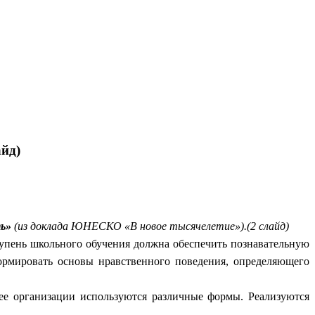
йд)
ь»
(из доклада ЮНЕСКО «В новое тысячелетие»).(2 слайд)
тупень школьного обучения должна обеспечить познавательную
ормировать основы нравственного поведения, определяющего
 ее организации используются различные формы. Реализуются