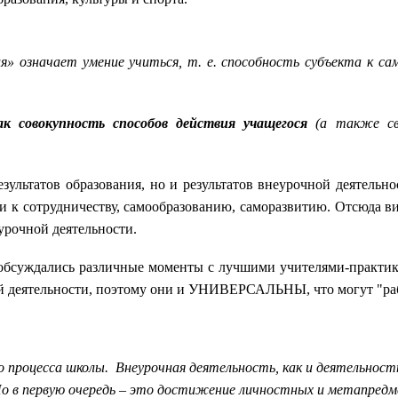
ия» означает умение учиться, т. е. способность субъекта к 
ак совокупность способов действия учащегося
(а также св
ультатов образования, но и результатов внеурочной деятельно
ти к сотрудничеству, самообразованию, саморазвитию. Отсюда 
еурочной деятельности.
ждались различные моменты с лучшими учителями-практиками
ной деятельности, поэтому они и УНИВЕРСАЛЬНЫ, что могут "раб
о процесса школы. Внеурочная деятельность, как и деятельност
Но в первую очередь – это достижение личностных и метапред