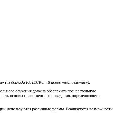
ь»
(из доклада ЮНЕСКО «В новое тысячелетие»).
кольного обучения должна обеспечить познавательную
ровать основы нравственного поведения, определяющего
зации используются различные формы. Реализуются возможности