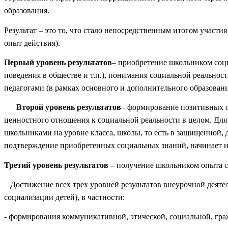
образования.
Результат – это то, что стало непосредственным итогом участи
опыт действия).
Первый уровень результатов
– приобретение школьником соц
поведения в обществе и т.п.), понимания социальной реальнос
педагогами (в рамках основного и дополнительного образован
Второй уровень результатов
– формирование позитивных от
ценностного отношения к социальной реальности в целом. Для
школьниками на уровне класса, школы, то есть в защищенной, 
подтверждение приобретенных социальных знаний, начинает их
Третий уровень результатов
– получение школьником опыта с
Достижение всех трех уровней результатов внеурочной деятел
социализации детей), в частности:
- формирования коммуникативной, этической, социальной, гр