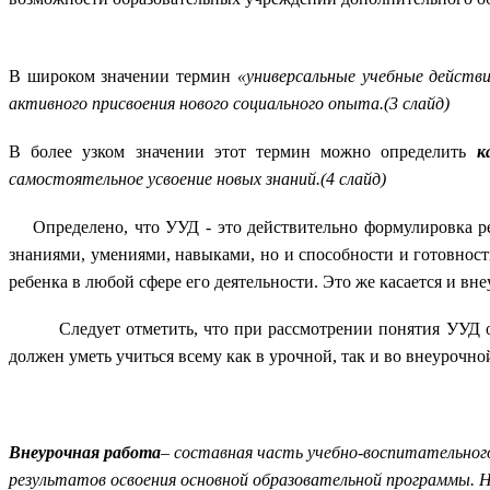
В широком значении термин
«универсальные учебные действ
активного присвоения нового социального опыта.(3 слайд)
В более узком значении этот термин можно определить
к
самостоятельное усвоение новых знаний.(4 слайд)
Определено, что УУД - это действительно формулировка рез
знаниями, умениями, навыками, но и способности и готовнос
ребенка в любой сфере его деятельности. Это же касается и вн
Следует отметить, что при рассмотрении понятия УУД обсу
должен уметь учиться всему как в урочной, так и во внеуроч
Внеурочная работа
– составная часть учебно-воспитательног
результатов освоения основной образовательной программы. 