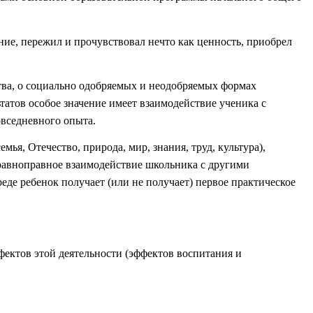
ание, пережил и прочувствовал нечто как ценность, приобрел
тва, о социально одобряемых и неодобряемых формах
татов особое значение имеет взаимодействие ученика с
овседневного опыта.
я, Отечество, природа, мир, знания, труд, культура),
 равноправное взаимодействие школьника с другими
еде ребенок получает (или не получает) первое практическое
ектов этой деятельности (эффектов воспитания и