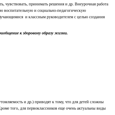
ть, чувствовать, принимать решения и др. Внеурочная работа
ную воспитательную и социально-педагогическую
обучающимися и классным руководителем с целью создания
риобщение к здоровому образу жизни.
омляемость и др.) приводят к тому, что для детей сложны
 Кроме того, для первоклассников еще очень актуальны виды