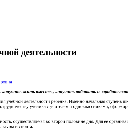
чной деятельности
ровна
, «научить жить вместе», «научить работать и зарабатыват
ния учебной деятельности ребёнка. Именно начальная ступень ш
сотрудничеству ученика с учителем и одноклассниками, сформи
ьность, осуществляемая во второй половине дня. Для ее органи
льтуры и спорта.