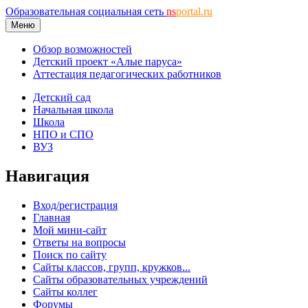
Образовательная социальная сеть
ns
portal.ru
Меню
Обзор возможностей
Детский проект «Алые паруса»
Аттестация педагогических работников
Детский сад
Начальная школа
Школа
НПО и СПО
ВУЗ
Навигация
Вход/регистрация
Главная
Мой мини-сайт
Ответы на вопросы
Поиск по сайту
Сайты классов, групп, кружков...
Сайты образовательных учреждений
Сайты коллег
Форумы