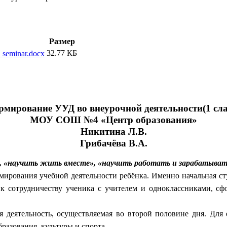
Размер
32.77 КБ
_seminar.docx
рмирование УУД во внеурочной деятельности(1 сла
МОУ СОШ №4 «Центр образования»
Никитина Л.В.
Грибачёва В.А.
, «научить жить вместе», «научить работать и зарабатыват
рмирования учебной деятельности ребёнка. Именно начальная с
 к сотрудничеству ученика с учителем и одноклассниками, сф
я деятельность, осуществляемая во второй половине дня. Для
азования, культуры и спорта.