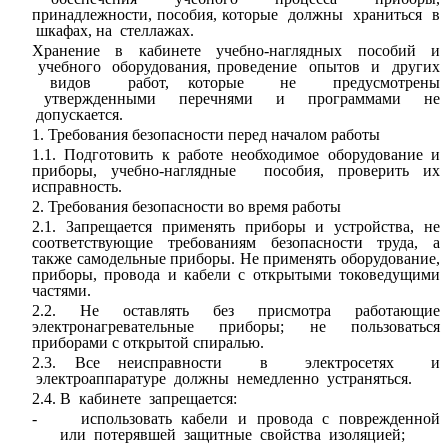
принадлежности, пособия, которые должны храниться в
шкафах, на стеллажах.
Хранение в кабинете учебно-наглядных пособий и
учебного оборудования, проведение опытов и других
видов работ, которые не предусмотрены
утвержденными перечнями и программами не
допускается.
1. Требования безопасности перед началом работы
1.1. Подготовить к работе необходимое оборудование и
приборы, учебно-наглядные пособия, проверить их
исправность.
2. Требования безопасности во время работы
2.1. Запрещается применять приборы и устройства, не
соответствующие требованиям безопасности труда, а
также самодельные приборы. Не применять оборудование,
приборы, провода и кабели с открытыми токоведущими
частями.
2.2. Не оставлять без присмотра работающие
электронагревательные приборы; не пользоваться
приборами с открытой спиралью.
2.3. Все неисправности в электросетях и
электроаппаратуре должны немедленно устраняться.
2.4. В кабинете запрещается:
- использовать кабели и провода с поврежденной
или потерявшей защитные свойства изоляцией;