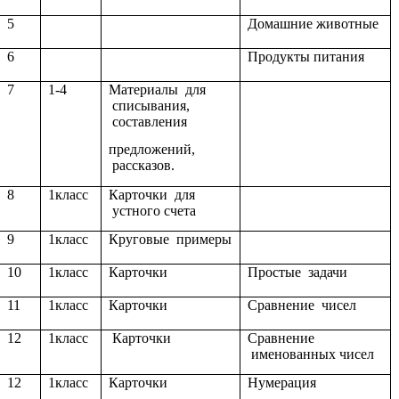
5
Домашние животные
6
Продукты питания
7
1-4
Материалы для
списывания,
составления
предложений,
рассказов.
8
1класс
Карточки для
устного счета
9
1класс
Круговые примеры
10
1класс
Карточки
Простые задачи
11
1класс
Карточки
Сравнение чисел
12
1класс
Карточки
Сравнение
именованных чисел
12
1класс
Карточки
Нумерация