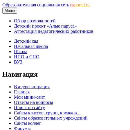
Образовательная социальная сеть
ns
portal.ru
Меню
Обзор возможностей
Детский проект «Алые паруса»
Аттестация педагогических работников
Детский сад
Начальная школа
Школа
НПО и СПО
ВУЗ
Навигация
Вход/регистрация
Главная
Мой мини-сайт
Ответы на вопросы
Поиск по сайту
Сайты классов, групп, кружков...
Сайты образовательных учреждений
Сайты коллег
Форумы