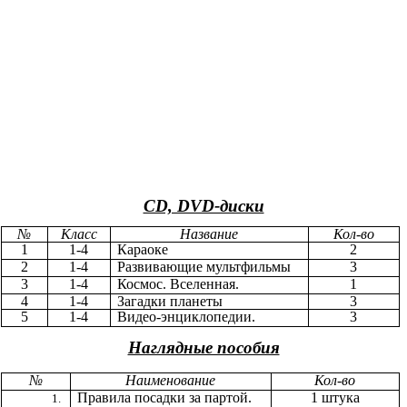
CD, DVD-диски
№
Класс
Название
Кол-во
1
1-4
Караоке
2
2
1-4
Развивающие мультфильмы
3
3
1-4
Космос. Вселенная.
1
4
1-4
Загадки планеты
3
5
1-4
Видео-энциклопедии.
3
Наглядные пособия
№
Наименование
Кол-во
Правила посадки за партой.
1 штука