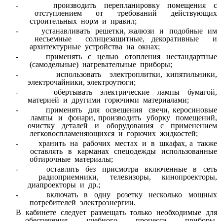
- производить перепланировку помещения с
отступлением от требований действующих
строительных норм и правил;
- устанавливать решетки, жалюзи и подобные им
несъемные солнцезащитные, декоративные и
архитектурные устройства на окнах;
- применять с целью отопления нестандартные
(самодельные) нагревательные приборы;
- использовать электроплитки, кипятильники,
электрочайники, электроутюги;
- обертывать электрические лампы бумагой,
материей и другими горючими материалами;
- применять для освещения свечи, керосиновые
лампы и фонари, производить уборку помещений,
очистку деталей и оборудования с применением
легковоспламеняющихся и горючих жидкостей;
- хранить на рабочих местах и в шкафах, а также
оставлять в карманах спецодежды использованные
обтирочные материалы;
- оставлять без присмотра включенные в сеть
радиоприемники, телевизоры, кинопроекторы,
диапроекторы и др.;
- включать в одну розетку несколько мощных
потребителей электроэнергии.
В кабинете следует размещать только необходимые для
обеспечения учебного процесса приборы,