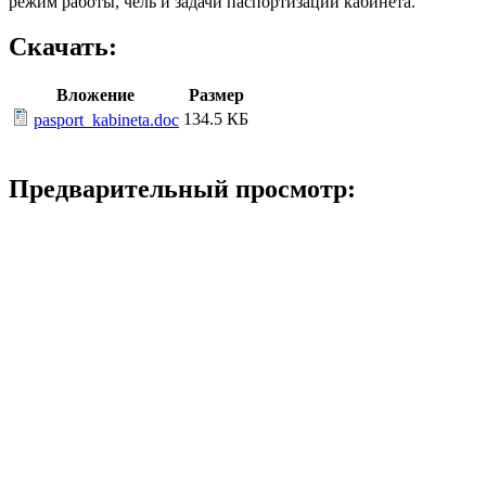
режим работы, чель и задачи паспортизации кабинета.
Скачать:
Вложение
Размер
134.5 КБ
pasport_kabineta.doc
Предварительный просмотр: