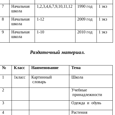
7
Начальная
1,2,3,4,6,7,9,10,11,12
1990 год
1 экз
школа
8
Начальная
1-12
2009 год
1 экз
школа
9
Начальная
1-10
2010 год
1 экз
школа
Раздаточный материал.
№
Класс
Наименование
Тема
1
1класс
Картинный
Школа
словарь
2
Учебные
принадлежности
3
Одежда и обувь
4
Растения