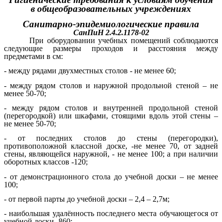
в общеобразовательных учреждениях
Санитарно-эпидемиологические правила
СанПиН 2.4.2.1178-02
При оборудовании учебных помещений соблюдаются
следующие размеры проходов и расстояния между
предметами в см:
- между рядами двухместных столов - не менее 60;
- между рядом столов и наружной продольной стеной – не
менее 50-70;
- между рядом столов и внутренней продольной стеной
(перегородкой) или шкафами, стоящими вдоль этой стены –
не менее 50-70;
- от последних столов до стены (перегородки),
противоположной классной доске, -не менее 70, от задней
стены, являющейся наружной, - не менее 100; а при наличии
оборотных классов -120;
- от демонстрационного стола до учебной доски – не менее
100;
- от первой парты до учебной доски – 2,4 – 2,7м;
- наибольшая удалённость последнего места обучающегося от
учебной доски -860;