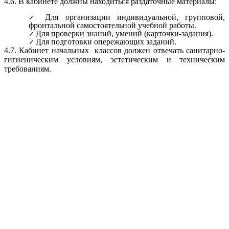
4.6. В кабинете должны находиться раздаточные материалы:
Для организации индивидуальной, групповой,
фронтальной самостоятельной учебной работы.
Для проверки знаний, умений (карточки-задания).
Для подготовки опережающих заданий.
4.7. Кабинет начальных классов должен отвечать санитарно-
гигиеническим условиям, эстетическим и техническим
требованиям.