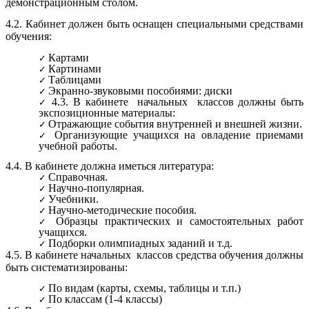
демонстрационным столом.
4.2. Кабинет должен быть оснащен специальными средствами
обучения:
Картами
Картинами
Таблицами
Экранно-звуковыми пособиями: диски
4.3. В кабинете начальных классов должны быть
экспозиционные материалы:
Отражающие события внутренней и внешней жизни.
Организующие учащихся на овладение приемами
учебной работы.
4.4. В кабинете должна иметься литература:
Справочная.
Научно-популярная.
Учебники.
Научно-методические пособия.
Образцы практических и самостоятельных работ
учащихся.
Подборки олимпиадных заданий и т.д.
4.5. В кабинете начальных классов средства обучения должны
быть систематизированы:
По видам (карты, схемы, таблицы и т.п.)
По классам (1-4 классы)