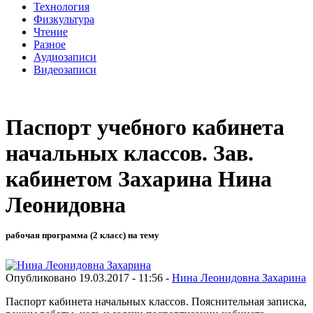
Технология
Физкультура
Чтение
Разное
Аудиозаписи
Видеозаписи
Паспорт учебного кабинета
начальных классов. Зав.
кабинетом Захарина Нина
Леонидовна
рабочая программа (2 класс) на тему
Опубликовано 19.03.2017 - 11:56 -
Нина Леонидовна Захарина
Паспорт кабинета начальных классов. Пояснительная записка,