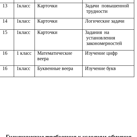
13
1класс
Карточки
Задачи повышенной
трудности
14
1класс
Карточки
Логические задачи
15
1класс
Карточки
Задания на
установления
закономерностей
16
1 класс
Математические
Изучение цифр
веера
16
1класс
Буквенные веера
Изучение букв
Гигиенические требования к условиям обучения