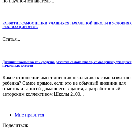
по научно-познаватель...
РАЗВИТИЕ САМООЦЕНКИ УЧАЩИХСЯ НАЧАЛЬНОЙ ШКОЛЫ В УСЛОВИЯХ
РЕАЛИЗАЦИИ ФГОС
Статья...
Дневник школьника как средство развития самоконтроля, самооценки у учащихся
начальных классов
Какое отношение имеет дневник школьника к саморазвитию
ребенка? Самое прямое, если это не обычный дневник для
отметок и записей домашнего задания, а разработанный
авторским коллективом Школы 2100...
Мне нравится
Поделиться: