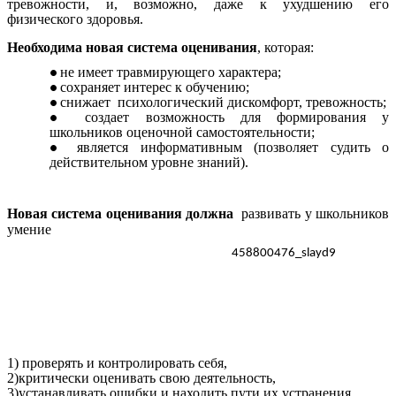
тревожности, и, возможно, даже к ухудшению его
физического здоровья.
Необходима новая система оценивания
, которая:
не имеет травмирующего характера;
сохраняет интерес к обучению;
снижает психологический дискомфорт, тревожность;
создает возможность для формирования у
школьников оценочной самостоятельности;
является информативным (позволяет судить о
действительном уровне знаний).
Новая система оценивания должна
развивать у школьников
умение
1) проверять и контролировать себя,
2)критически оценивать свою деятельность,
3)устанавливать ошибки и находить пути их устранения.