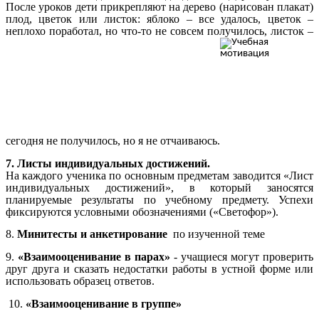
После уроков дети прикрепляют на дерево (нарисован плакат)
плод, цветок или листок: яблоко – все удалось, цветок –
неплохо поработал, но что-то не совсем получилось, листок –
сегодня не получилось, но я не отчаиваюсь.
7. Листы индивидуальных достижений.
На каждого ученика по основным предметам заводится «Лист
индивидуальных достижений», в который заносятся
планируемые результаты по учебному предмету. Успехи
фиксируются условными обозначениями («Светофор»).
8.
Минитесты и анкетирование
по изученной теме
9.
«Взаимооценивание в парах»
- учащиеся могут проверить
друг друга и сказать недостатки работы в устной форме или
использовать образец ответов.
10.
«Взаимооценивание в группе»