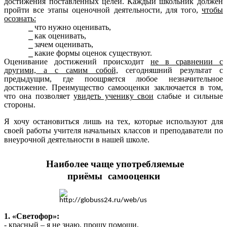
достижения поставленных целей.
Каждый школьник должен
пройти все этапы оценочной деятельности, для того,
чтобы
осознать:
что нужно оценивать,
как оценивать,
зачем оценивать,
какие формы оценок существуют.
Оценивание достижений происходит
не в сравнении с
другими, а с самим собой,
сегодняшний результат с
предыдущим, где поощряется любое незначительное
достижение. Преимущество самооценки заключается в том,
что она позволяет
увидеть ученику свои
слабые и сильные
стороны.
Я хочу остановиться лишь на тех, которые используют для
своей работы учителя начальных классов и преподаватели по
внеурочной деятельности в нашей школе.
Наиболее чаще употребляемые
приёмы
самооценки
1. «Светофор»:
- красный – я не знаю, прошу помощи,