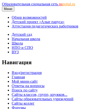
Образовательная социальная сеть
ns
portal.ru
Меню
Обзор возможностей
Детский проект «Алые паруса»
Аттестация педагогических работников
Детский сад
Начальная школа
Школа
НПО и СПО
ВУЗ
Навигация
Вход/регистрация
Главная
Мой мини-сайт
Ответы на вопросы
Поиск по сайту
Сайты классов, групп, кружков...
Сайты образовательных учреждений
Сайты коллег
Форумы