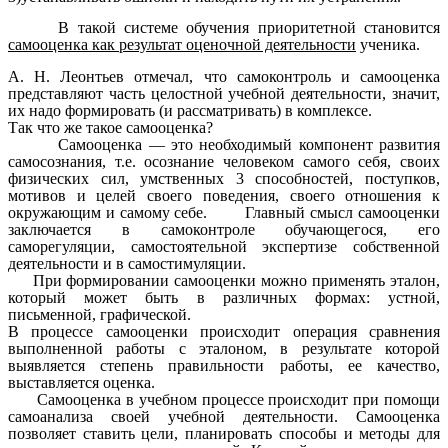
В такой системе обучения приоритетной становится
самооценка как результат оценочной деятельности
ученика.
А. Н. Леонтьев отмечал, что самоконтроль и самооценка
представляют часть целостной учебной деятельности, значит,
их надо формировать (и рассматривать) в комплексе.
Так что же такое самооценка?
Самооценка — это необходимый компонент развития
самосознания, т.е. осознание человеком самого себя, своих
физических сил, умственных 3 способностей, поступков,
мотивов и целей своего поведения, своего отношения к
окружающим и самому себе. Главный смысл самооценки
заключается в самоконтроле обучающегося, его
саморегуляции, самостоятельной экспертизе собственной
деятельности и в самостимуляции.
При формировании самооценки можно применять эталон,
который может быть в различных формах: устной,
письменной, графической.
В процессе самооценки происходит операция сравнения
выполненной работы с эталоном, в результате которой
выявляется степень правильности работы, ее качество,
выставляется оценка.
Самооценка в учебном процессе происходит при помощи
самоанализа своей учебной деятельности. Самооценка
позволяет ставить цели, планировать способы и методы для