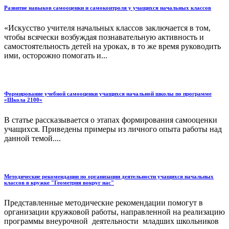
Развитие навыков самооценки и самоконтроля у учащихся начальных классов
«Искусство учителя начальных классов заключается в том,
чтобы всячески возбуждая познавательную активность и
самостоятельность детей на уроках, в то же время руководить
ими, осторожно помогать и...
Формирование учебной самооценки учащихся начальной школы по программе
«Школа 2100»
В статье рассказывается о этапах формирования самооценки
учащихся. Приведены примеры из личного опыта работы над
данной темой....
Методические рекомендации по организации деятельности учащихся начальных
классов в кружке "Геометрия вокруг нас"
Представленные методические рекомендации помогут в
организации кружковой работы, направленной на реализацию
программы внеурочной деятельности младших школьников