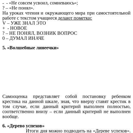
- - «Не совсем усвоил, сомневаюсь»;
? – «Не понял».
На уроках чтения и окружающего мира при самостоятельной
работе с текстом учащиеся
делают пометки:
V – УЖЕ ЗНАЛ ЭТО
+ - НОВОЕ
? – НЕ ПОНЯЛ, ВОЗНИК ВОПРОС
0 – ДУМАЛ ИНАЧЕ
5. «Волшебные линеечки»
Самооценка представляет собой постановку ребенком
крестика на данной шкале, зная, что вверху ставят крестик в
том случае, если данный критерий выполнен полностью,
соответственно внизу – если данный критерий не выполнен
вообще.
6. «Дерево успехов»
Итоги дня можно подводить на «Дереве успехов».