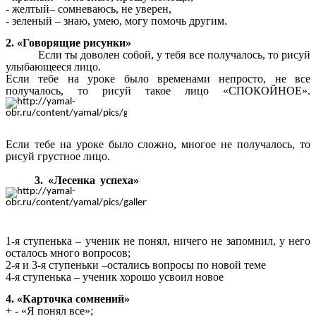
- желтый– сомневаюсь, не уверен,
- зеленый – знаю, умею, могу помочь другим.
2. «Говорящие рисунки»
Если ты доволен собой, у тебя все получалось, то рисуй
улыбающееся лицо.
Если тебе на уроке было временами непросто, не все
получалось, то рисуй такое лицо «СПОКОЙНОЕ».
Если тебе на уроке было сложно, многое не получалось, то
рисуй грустное лицо.
3. «Лесенка успеха»
1-я ступенька – ученик не понял, ничего не запомнил, у него
осталось много вопросов;
2-я и 3-я ступеньки –остались вопросы по новой теме
4-я ступенька – ученик хорошо усвоил новое
4. «Карточка сомнений»
+ - «Я понял все»;