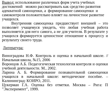
Вывод:
использование различных форм учета учебных
достижений можно рассматривать как средство развития
адекватной самооценки, а формирование самооценки и
самоконтроля положительно влияет на личностное развитие
учащихся.
Внутренняя самооценка предшествует внешней – это
позволяет учащемуся увидеть, что любая учебная работа
выполняется для него самого, а не для учителя. В результате у
учащихся формируется ценностное отношение к процессу и
результату своего труда.
Литература:
Виноградова Н.Ф. Контроль и оценка в начальной школе. //
Начальная школа, №15, 2006
Воронцов А.Б. Педагогическая технология контроля и оценки
учебной деятельности. М., 2002.
Ларина А. Б. Формирование познавательной самооценки
учащихся в начальной школе: методическое пособие. –
Калининград: КОИРО, 2011.
Цукерман Г.А. Оценка без отметки. Москва – Рига: П
"Эксперимент", 1999.