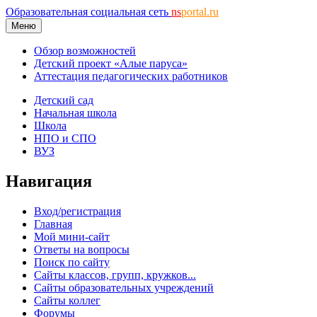
Образовательная социальная сеть
ns
portal.ru
Меню
Обзор возможностей
Детский проект «Алые паруса»
Аттестация педагогических работников
Детский сад
Начальная школа
Школа
НПО и СПО
ВУЗ
Навигация
Вход/регистрация
Главная
Мой мини-сайт
Ответы на вопросы
Поиск по сайту
Сайты классов, групп, кружков...
Сайты образовательных учреждений
Сайты коллег
Форумы