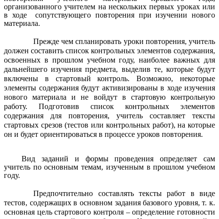
организованного учителем на нескольких первых уроках или
в ходе сопутствующего повторения при изучении нового
материала.
Прежде чем спланировать уроки повторения, учитель
должен составить список контрольных элементов содержания,
освоенных в прошлом учебном году, наиболее важных для
дальнейшего изучения предмета, выделив те, которые будут
включены в стартовый контроль. Возможно, некоторые
элементы содержания будут активизированы в ходе изучения
нового материала и не войдут в стартовую контрольную
работу. Подготовив список контрольных элементов
содержания для повторения, учитель составляет тексты
стартовых срезов (тестов или контрольных работ), на которые
он и будет ориентироваться в процессе уроков повторения.
Вид заданий и формы проведения определяет сам
учитель по основным темам, изученным в прошлом учебном
году.
Предпочтительно составлять тексты работ в виде
тестов, содержащих в основном задания базового уровня, т. к.
основная цель стартового контроля – определение готовности