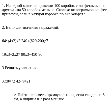
1. На одной машине привезли 100 коробок с конфетами, а на
другой –на 50 коробок меньше. Сколько килограммов конфет
привезли, если в каждой коробке по 4кг конфет?
2. Вычисли значения выражений:
64: (4х2)х2 240+(620-200):7
19х3+2х27 80х3+450-90
3.Решить уравнения:
Хх8=72 42- у=21
Найти периметр прямоугольника, если его длина 6
см, а ширина в 2 раза меньше.