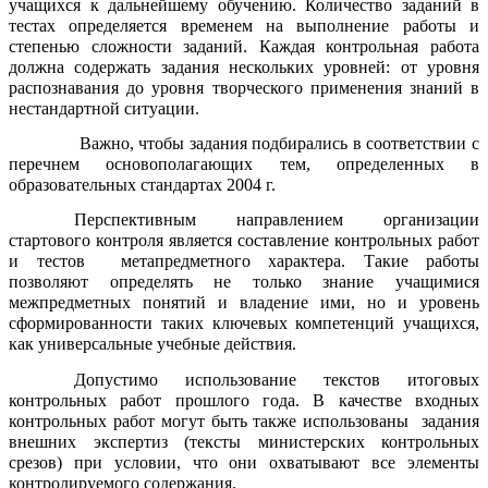
учащихся к дальнейшему обучению. Количество заданий в
тестах определяется временем на выполнение работы и
степенью сложности заданий. Каждая контрольная работа
должна содержать задания нескольких уровней: от уровня
распознавания до уровня творческого применения знаний в
нестандартной ситуации.
Важно, чтобы задания подбирались в соответствии с
перечнем основополагающих тем, определенных в
образовательных стандартах 2004 г.
Перспективным направлением организации
стартового контроля является составление контрольных работ
и тестов метапредметного характера. Такие работы
позволяют определять не только знание учащимися
межпредметных понятий и владение ими, но и уровень
сформированности таких ключевых компетенций учащихся,
как универсальные учебные действия.
Допустимо использование текстов итоговых
контрольных работ прошлого года. В качестве входных
контрольных работ могут быть также использованы задания
внешних экспертиз (тексты министерских контрольных
срезов) при условии, что они охватывают все элементы
контролируемого содержания.