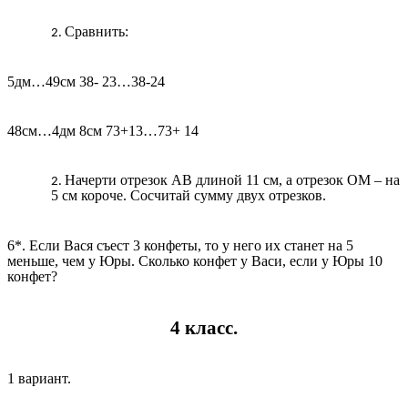
Сравнить:
5дм…49см 38- 23…38-24
48см…4дм 8см 73+13…73+ 14
Начерти отрезок АВ длиной 11 см, а отрезок ОМ – на
5 см короче. Сосчитай сумму двух отрезков.
6*. Если Вася съест 3 конфеты, то у него их станет на 5
меньше, чем у Юры. Сколько конфет у Васи, если у Юры 10
конфет?
4 класс.
1 вариант.