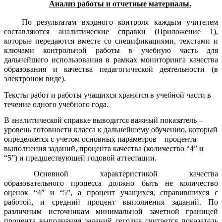
Анализ работы и отчетные материалы.
По результатам входного контроля каждым учителем
составляются аналитические справки (Приложение 1),
которые передаются вместе со спецификациями, текстами и
ключами контрольной работы в учебную часть для
дальнейшего использования в рамках мониторинга качества
образования и качества педагогической деятельности (в
электроном виде).
Тексты работ и работы учащихся хранятся в учебной части в
течение одного учебного года.
В аналитической справке выводится важный показатель –
уровень готовности класса к дальнейшему обучению, который
определяется с учетом основных параметров – процента
выполнения заданий, процента качества (количество “4” и
“5”) и предшествующей годовой аттестации.
Основной характеристикой качества
образовательного процесса должно быть не количество
оценок “4” и “5”, а процент учащихся, справившихся с
работой, и средний процент выполнения заданий. По
различным источникам минимальной зачетной границей
процента выполнения заданий сегодня считается показатель