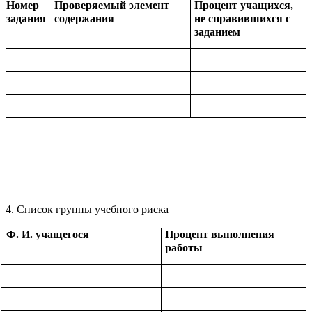
Номер
Проверяемый элемент
Процент учащихся,
задания
содержания
не справившихся
с
заданием
4. Список группы учебного риска
Ф. И. учащегося
Процент выполнения
работы