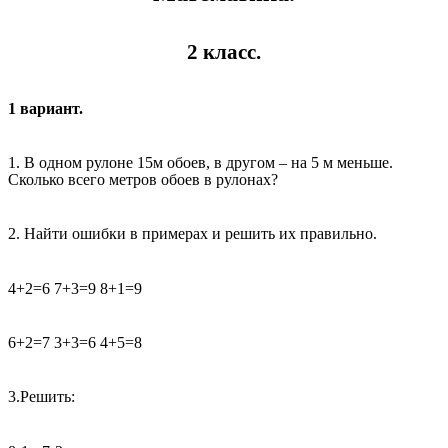
2 класс.
1 вариант.
1. В одном рулоне 15м обоев, в другом – на 5 м меньше.
Сколько всего метров обоев в рулонах?
2. Найти ошибки в примерах и решить их правильно.
4+2=6 7+3=9 8+1=9
6+2=7 3+3=6 4+5=8
3.Решить: