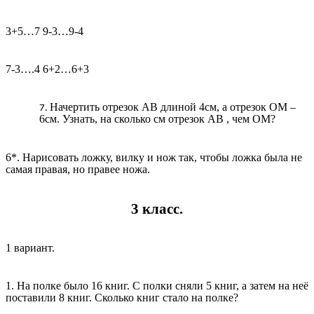
3+5…7 9-3…9-4
7-3….4 6+2…6+3
Начертить отрезок АВ длиной 4см, а отрезок ОМ –
6см. Узнать, на сколько см отрезок АВ , чем ОМ?
6*. Нарисовать ложку, вилку и нож так, чтобы ложка была не
самая правая, но правее ножа.
3 класс.
1 вариант.
1. На полке было 16 книг. С полки сняли 5 книг, а затем на неё
поставили 8 книг. Сколько книг стало на полке?