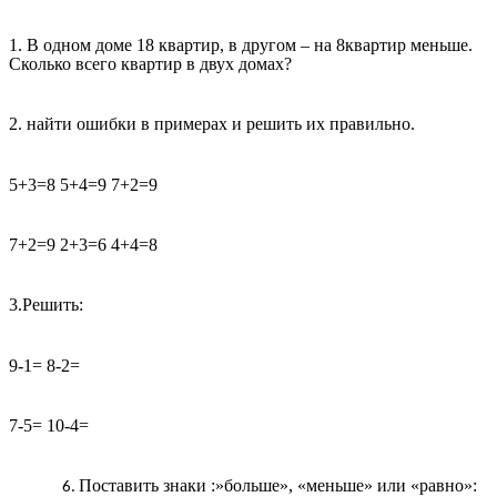
1. В одном доме 18 квартир, в другом – на 8квартир меньше.
Сколько всего квартир в двух домах?
2. найти ошибки в примерах и решить их правильно.
5+3=8 5+4=9 7+2=9
7+2=9 2+3=6 4+4=8
3.Решить:
9-1= 8-2=
7-5= 10-4=
Поставить знаки :»больше», «меньше» или «равно»: