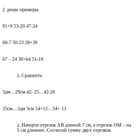
2. реши примеры.
91+9 53-20 47-24
60-7 50-23 28+39
67 – 24 30+64 51-19
Сравнить:
3дм…29см 42- 25…42-26
35см…3дм 5см 54+12…54+ 13
Начерти отрезок АВ длиной 7 см, а отрезок ОМ – на
5 см длиннее. Сосчитай сумму двух отрезков.