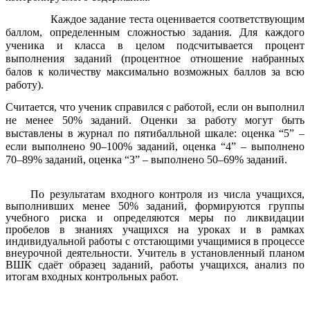
Каждое задание теста оценивается соответствующим
баллом, определенным сложностью задания. Для каждого
ученика и класса в целом подсчитывается процент
выполнения заданий (процентное отношение набранных
балов к количеству максимально возможных баллов за всю
работу).
Считается, что ученик справился с работой, если он выполнил
не менее 50% заданий. Оценки за работу могут быть
выставлены в журнал по пятибалльной шкале: оценка “5” –
если выполнено 90–100% заданий, оценка “4” – выполнено
70–89% заданий, оценка “3” – выполнено 50–69% заданий.
По результатам входного контроля из числа учащихся,
выполнивших менее 50% заданий, формируются группы
учебного риска и определяются меры по ликвидации
пробелов в знаниях учащихся на уроках и в рамках
индивидуальной работы с отстающими учащимися в процессе
внеурочной деятельности. Учитель в установленный планом
ВШК сдаёт образец заданий, работы учащихся, анализ по
итогам входных контрольных работ.