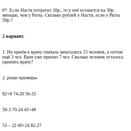
6*. Если Настя потратит 20р., то у неё останется на 30р.
меньше, чем у Риты. Сколько рублей у Насти, если у Риты
50р.?
2 вариант.
1. На приём к врачу сначала записались 15 человек, а потом
ещё 3 чел. Врач уже принял 7 чел. Сколько человек осталось
принять врачу?
2. реши примеры.
82+8 74-20 56-32
50-3 70-24 45+48
53 – 22 60+24 82-27