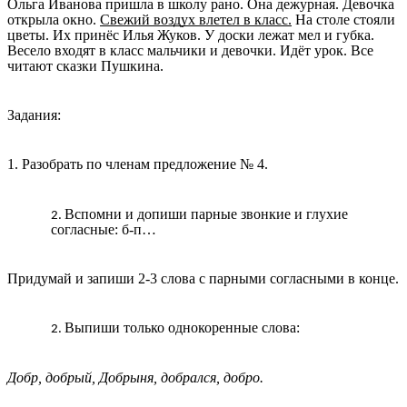
Ольга Иванова пришла в школу рано. Она дежурная. Девочка
открыла окно.
Свежий воздух влетел в класс.
На столе стояли
цветы. Их принёс Илья Жуков. У доски лежат мел и губка.
Весело входят в класс мальчики и девочки. Идёт урок. Все
читают сказки Пушкина.
Задания:
1. Разобрать по членам предложение № 4.
Вспомни и допиши парные звонкие и глухие
согласные: б-п…
Придумай и запиши 2-3 слова с парными согласными в конце.
Выпиши только однокоренные слова:
Добр, добрый, Добрыня, добрался, добро.