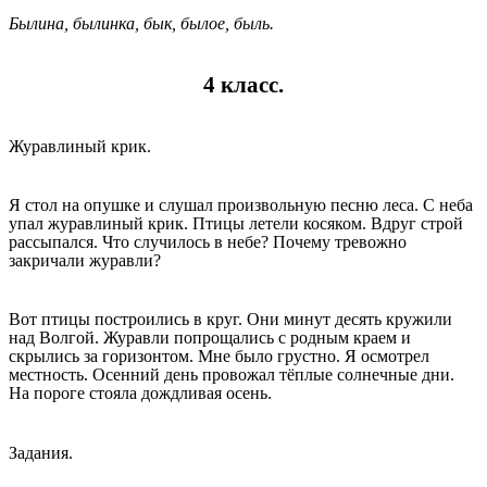
Былина, былинка, бык, былое, быль.
4 класс.
Журавлиный крик.
Я стол на опушке и слушал произвольную песню леса. С неба
упал журавлиный крик. Птицы летели косяком. Вдруг строй
рассыпался. Что случилось в небе? Почему тревожно
закричали журавли?
Вот птицы построились в круг. Они минут десять кружили
над Волгой. Журавли попрощались с родным краем и
скрылись за горизонтом. Мне было грустно. Я осмотрел
местность. Осенний день провожал тёплые солнечные дни.
На пороге стояла дождливая осень.
Задания.