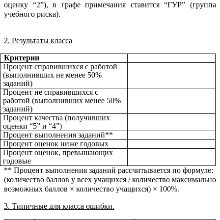
оценку “2”), в графе примечания ставится “ГУР” (группа
учебного риска).
2. Результаты класса
Критерии
Процент справившихся с работой
(выполнивших не менее 50%
заданий)
Процент не справившихся с
работой (выполнивших менее 50%
заданий)
Процент качества (получивших
оценки “5” и “4”)
Процент выполнения заданий**
Процент оценок ниже годовых
Процент оценок, превышающих
годовые
** Процент выполнения заданий рассчитывается по формуле:
(количество баллов у всех учащихся / количество максимально
возможных баллов × количество учащихся) × 100%.
3. Типичные для класса ошибки.