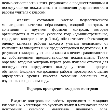
целью сопоставления этих результатов с предшествующими и
последующими показателями и выявления результативности
работы учителя с классом.
Являясь составной частью педагогического
мониторинга качества образования, входной контроль в
сочетании с другими формами контроля, которые
организуются в течение учебного года (административные,
городские контрольные работы), обеспечивает объективную
оценку качества работы каждого учителя независимо от
контингента учащихся и их предшествующей подготовки, т. к.
результаты каждого ученика и класса в целом сравниваются с
их собственными предшествующими показателями. Таким
образом, входной контроль играет роль нулевой отметки для
последующего определения вклада учителя в процесс
обучения. Входные контрольные работы проводятся с целью
определения уровня качества усвоения основных тем,
изученных в прошлом году.
Порядок проведения входного контроля
Входные контрольные работы проводятся в младших
классах 10-15 сентября по русскому языку и математике после
повторения учебного материала прошлого года,