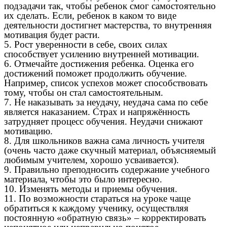
подзадачи так, чтобы ребенок смог самостоятельно
их сделать. Если, ребенок в каком то виде
деятельности достигнет мастерства, то внутренняя
мотивация будет расти.
5. Рост уверенности в себе, своих силах
способствует усилению внутренней мотивации.
6. Отмечайте достижения ребенка. Оценка его
достижений поможет продолжить обучение.
Например, список успехов может способствовать
тому, чтобы он стал самостоятельным.
7. Не наказывать за неудачу, неудача сама по себе
является наказанием. Страх и напряжённость
затрудняет процесс обучения. Неудачи снижают
мотивацию.
8. Для школьников важна сама личность учителя
(очень часто даже скучный материал, объясняемый
любимым учителем, хорошо усваивается).
9. Правильно преподносить содержание учебного
материала, чтобы это было интересно.
10. Изменять методы и приемы обучения.
11. По возможности стараться на уроке чаще
обратиться к каждому ученику, осуществляя
постоянную «обратную связь» – корректировать