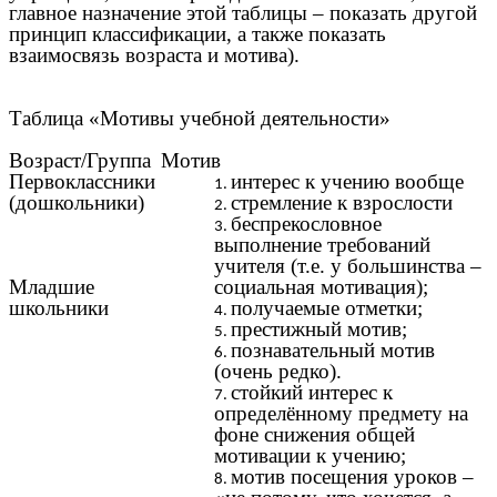
главное назначение этой таблицы – показать другой
принцип классификации, а также показать
взаимосвязь возраста и мотива).
Таблица «Мотивы учебной деятельности»
Возраст/Группа
Мотив
Первоклассники
интерес к учению вообще
(дошкольники)
стремление к взрослости
беспрекословное
выполнение требований
учителя (т.е. у большинства –
Младшие
социальная мотивация);
школьники
получаемые отметки;
престижный мотив;
познавательный мотив
(очень редко).
стойкий интерес к
определённому предмету на
фоне снижения общей
мотивации к учению;
мотив посещения уроков –