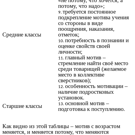
«не потому, что хочется, а
потому, что надо»;
требуется постоянное
подкрепление мотива учения
со стороны в виде
поощрения, наказания,
Средние классы
отметок;
потребность в познании и
оценке свойств своей
личности;
главный мотив –
стремление найти своё место
среди товарищей (желаемое
место в коллективе
сверстников);
особенность мотивации –
наличие подростковых
установок.
основной мотив –
Старшие классы
подготовка к поступлению.
Как видно из этой таблицы – мотив с возрастом
меняется, и меняется потому, что меняются