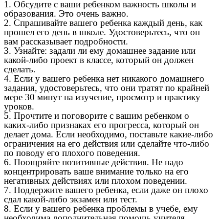
1. Обсудите с ваши ребенком важность школы и
образования. Это очень важно.
2. Спрашивайте вашего ребенка каждый день, как
прошел его день в школе. Удостоверьтесь, что он
вам рассказывает подробности.
3. Узнайте: задали ли ему домашнее задание или
какой-либо проект в классе, который он должен
сделать.
4. Если у вашего ребенка нет никакого домашнего
задания, удостоверьтесь, что они тратят по крайней
мере 30 минут на изучение, просмотр и практику
уроков.
5. Прочтите и поговорите с вашим ребенком о
каких-либо признаках его прогресса, который он
делает дома. Если необходимо, поставьте какие-либо
ограничения на его действия или сделайте что-либо
по поводу его плохого поведения.
6. Поощряйте позитивные действия. Не надо
концентрировать ваше внимание только на его
негативных действиях или плохом поведении.
7. Поддержите вашего ребенка, если даже он плохо
сдал какой-либо экзамен или тест.
8. Если у вашего ребенка проблемы в учебе, ему
необходима дополнительная помощь учителя,