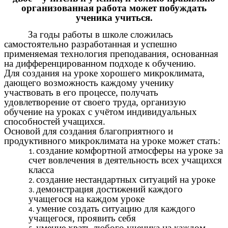
организованная работа может побуждать
ученика учиться.
За годы работы в школе сложилась
самостоятельно разработанная и успешно
применяемая технология преподавания, основанная
на дифференцированном подходе к обучению.
Для создания на уроке хорошего микроклимата,
дающего возможность каждому ученику
участвовать в его процессе, получать
удовлетворение от своего труда, организую
обучение на уроках с учётом индивидуальных
способностей учащихся.
Основой для создания благоприятного и
продуктивного микроклимата на уроке может стать:
создание комфортной атмосферы на уроке за
счет вовлечения в деятельность всех учащихся
класса
создание нестандартных ситуаций на уроке
демонстрация достижений каждого
учащегося на каждом уроке
умение создать ситуацию для каждого
учащегося, проявить себя
умение хвать любого ученика на каждом