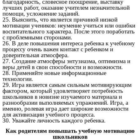
благодарность, словесное поощрение, выставку
лучших работ, оказание учителем незначительной
помощи, усложнение заданий.
25. Выяснить, что является причиной низкой
мотивации учеников: неумение учиться или ошибки
воспитательного характера. После этого поработать
с проблемными сторонами.
26. В деле повышения интереса ребенка к учебному
процессу очень важен контакт с ребенком и
доверительная атмосфера.
27. Создание атмосферы энтузиазма, оптимизма и
веры детей в свои способности и возможности.
28. Применяйте новые информационные
технологии.
29. Игра является самым сильным мотивирующим
фактором, который удовлетворяет потребность
школьников в новизне изучаемого материала и
разнообразии выполняемых упражнений. Игра, а
именно, ролевая игра дает широкие возможности
для активизации учебного процесса.
30. Уважайте личность каждого ребенка.
Как родителям повышать учебную мотивацию
школьников