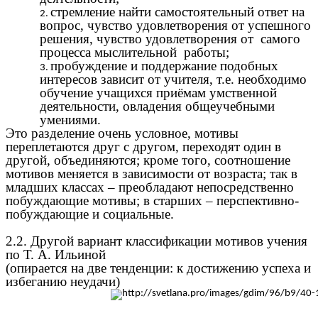
стремление найти самостоятельный ответ на
вопрос, чувство удовлетворения от успешного
решения, чувство удовлетворения от самого
процесса мыслительной работы;
пробуждение и поддержание подобных
интересов зависит от учителя, т.е. необходимо
обучение учащихся приёмам умственной
деятельности, овладения общеучебными
умениями.
Это разделение очень условное, мотивы
переплетаются друг с другом, переходят один в
другой, объединяются; кроме того, соотношение
мотивов меняется в зависимости от возраста; так в
младших классах – преобладают непосредственно
побуждающие мотивы; в старших – перспективно-
побуждающие и социальные.
2.2. Другой вариант классификации мотивов учения
по Т. А. Ильиной
(опирается на две тенденции: к достижению успеха и
избеганию неудачи)