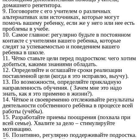
домашнего репетитора.
9. Поговорите с его учителем о различных
альтернативах или источниках, которые могут
помочь вашему ребенку, если же у него или нее есть
проблемы в учебе.
10. Самое главное: регулярно будьте в постоянном
контакте с учителями вашего ребенка, которые
следят за успеваемостью и поведением вашего
ребенка в школе.
11. Чётко ставьте цели перед подростком: чего хотим
добиться, какими знаниями обладать.
12. Определяйте и оглашайте сроки реализации
поставленной цели (когда я это исправлю, выучу).
13. По возможности, определяйте прикладную
направленность обучения. ( Зачем мне это надо
знать, как я это применю в жизни?).
14. Чёткое и своевременно отслеживайте результаты
деятельности собственного ребёнка в процессе всей
работы (учёбы).
15. Разработайте приемы поощрения (похвала при
всей семье). Хвалите за дело – стимулируйте
мотивацию.
16. Позитивно, регулярно поддерживайте подростка.