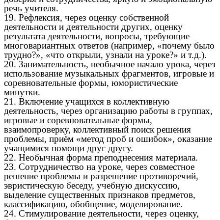
речь учителя.
19. Рефлексия, через оценку собственной
деятельности и деятельности других, оценку
результата деятельности, вопросы, требующие
многовариантных ответов (например, «почему было
трудно?», «что открыли, узнали на уроке?» и т.д.).
20. Занимательность, необычное начало урока, через
использование музыкальных фрагментов, игровые и
соревновательные формы, юмористические
минутки.
21. Включение учащихся в коллективную
деятельность, через организацию работы в группах,
игровые и соревновательные формы,
взаимопроверку, коллективный поиск решения
проблемы, приём «метод проб и ошибок», оказание
учащимися помощи друг другу.
22. Необычная форма преподнесения материала.
23. Сотрудничество на уроке, через совместное
решение проблемы и разрешение противоречий,
эвристическую беседу, учебную дискуссию,
выделение существенных признаков предметов,
классификацию, обобщение, моделирование.
24. Стимулирование деятельности, через оценку,