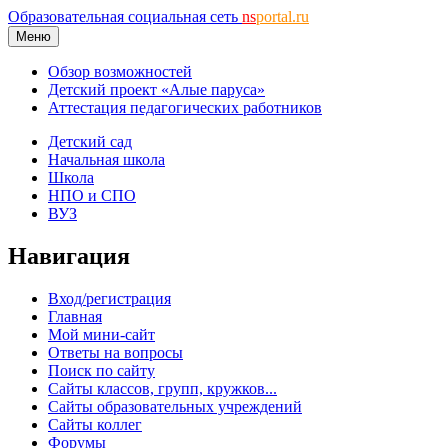
Образовательная социальная сеть
ns
portal.ru
Меню
Обзор возможностей
Детский проект «Алые паруса»
Аттестация педагогических работников
Детский сад
Начальная школа
Школа
НПО и СПО
ВУЗ
Навигация
Вход/регистрация
Главная
Мой мини-сайт
Ответы на вопросы
Поиск по сайту
Сайты классов, групп, кружков...
Сайты образовательных учреждений
Сайты коллег
Форумы