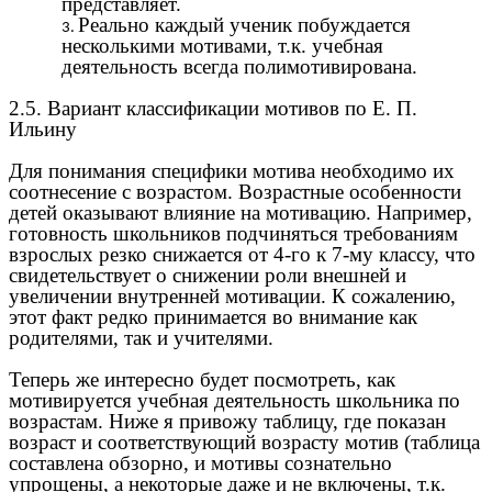
представляет.
Реально каждый ученик побуждается
несколькими мотивами, т.к. учебная
деятельность всегда полимотивирована.
2.5. Вариант классификации мотивов по Е. П.
Ильину
Для понимания специфики мотива необходимо их
соотнесение с возрастом. Возрастные особенности
детей оказывают влияние на мотивацию. Например,
готовность школьников подчиняться требованиям
взрослых резко снижается от 4-го к 7-му классу, что
свидетельствует о снижении роли внешней и
увеличении внутренней мотивации. К сожалению,
этот факт редко принимается во внимание как
родителями, так и учителями.
Теперь же интересно будет посмотреть, как
мотивируется учебная деятельность школьника по
возрастам. Ниже я привожу таблицу, где показан
возраст и соответствующий возрасту мотив (таблица
составлена обзорно, и мотивы сознательно
упрощены, а некоторые даже и не включены, т.к.