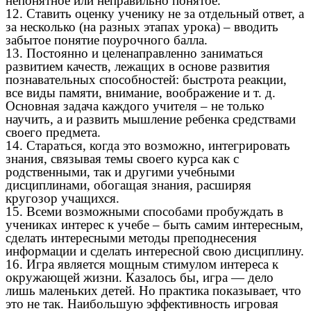
непонятное или неправильно понятое.
12. Ставить оценку ученику не за отдельный ответ, а
за несколько (на разных этапах урока) – вводить
забытое понятие поурочного балла.
13. Постоянно и целенаправленно заниматься
развитием качеств, лежащих в основе развития
познавательных способностей: быстрота реакции,
все виды памяти, внимание, воображение и т. д.
Основная задача каждого учителя – не только
научить, а и развить мышление ребенка средствами
своего предмета.
14. Стараться, когда это возможно, интегрировать
знания, связывая темы своего курса как с
родственными, так и другими учебными
дисциплинами, обогащая знания, расширяя
кругозор учащихся.
15. Всеми возможными способами пробуждать в
учениках интерес к учебе – быть самим интересным,
сделать интересными методы преподнесения
информации и сделать интересной свою дисциплину.
16. Игра является мощным стимулом интереса к
окружающей жизни. Казалось бы, игра — дело
лишь маленьких детей. Но практика показывает, что
это не так. Наибольшую эффективность игровая