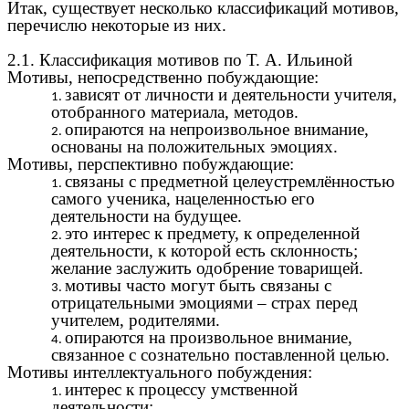
Итак, существует несколько классификаций мотивов,
перечислю некоторые из них.
2.1. Классификация мотивов по Т. А. Ильиной
Мотивы, непосредственно побуждающие:
зависят от личности и деятельности учителя,
отобранного материала, методов.
опираются на непроизвольное внимание,
основаны на положительных эмоциях.
Мотивы, перспективно побуждающие:
связаны с предметной целеустремлённостью
самого ученика, нацеленностью его
деятельности на будущее.
это интерес к предмету, к определенной
деятельности, к которой есть склонность;
желание заслужить одобрение товарищей.
мотивы часто могут быть связаны с
отрицательными эмоциями – страх перед
учителем, родителями.
опираются на произвольное внимание,
связанное с сознательно поставленной целью.
Мотивы интеллектуального побуждения:
интерес к процессу умственной
деятельности;