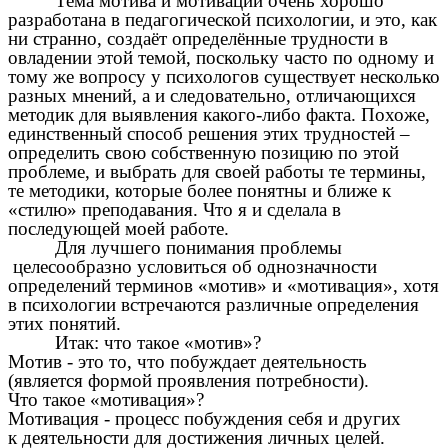
Тема мотива и мотивации очень хорошо
разработана в педагогической психологии, и это, как
ни странно, создаёт определённые трудности в
овладении этой темой, поскольку часто по одному и
тому же вопросу у психологов существует несколько
разных мнений, а и следовательно, отличающихся
методик для выявления какого-либо факта. Похоже,
единственный способ решения этих трудностей –
определить свою собственную позицию по этой
проблеме, и выбрать для своей работы те термины,
те методики, которые более понятны и ближе к
«стилю» преподавания. Что я и сделала в
последующей моей работе.
Для лучшего понимания проблемы
целесообразно условиться об однозначности
определений терминов «мотив» и «мотивация», хотя
в психологии встречаются различные определения
этих понятий.
Итак: что такое «мотив»?
Мотив - это то, что побуждает деятельность
(является формой проявления потребности).
Что такое «мотивация»?
Мотивация - процесс побуждения себя и других
к деятельности для достижения личных целей.