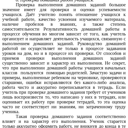
Проверка выполнения домашних заданий большое
значение имеет для проверки и оценки успеваемости
учащихся. Даёт учителю понять отношение учащихся к
учебной работе, качество усвоения изучаемого материала,
наличие пробелов в знаниях, а также степень
самостоятельности
Результативность домашней работы в
процессе обучения во многом зависит от того, как учитель
организует и направляет деятельность учащихся, связанную с
выполнением домашних заданий. Руководство домашней
работой он осуществляет не только в процессе задавания
уроков на дом, но и в процессе их проверки. От способов и
приемов проверки выполнения домашних заданий
существенно зависит и характер их выполнения. Не секрет,
что при выполнении домашней работы учащиеся начальных
классов пользуются помощью родителей. Зачастую задачи и
примеры, выполненные ребенком на черновике, проверяются
старшими, ошибки исправляются без какого-либо анализа,
работа чисто и аккуратно переписывается в тетрадь. Если
учитель при проверке домашнего задания требует от учеников
лишь воспроизвести то, что написано у них в тетрадях, или
оценивает их работу при проверке тетрадей, то эта оценка
часто не соответствует ни знаниям, ни затраченному труду
ученика.
Такая проверка домашнего задания соответственно
влияет и на характер его выполнения. Ученик старается
только аккуратно оформить работу, не вникнув до конца в те