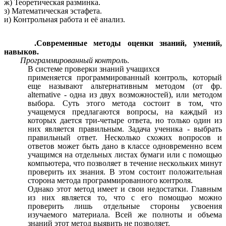
ж) Теоретическая разминка.
з) Математическая эстафета.
и) Контрольная работа и её анализ.
.Современные методы оценки знаний, умений,
навыков.
Программированный контроль
.
В системе проверки знаний учащихся
применяется программированный контроль, который
еще называют альтернативным методом (от фр.
alternative - одна из двух возможностей), или методом
выбора. Суть этого метода состоит в том, что
учащемуся предлагаются вопросы, на каждый из
которых дается три-четыре ответа, но только один из
них является правильным. Задача ученика - выбрать
правильный ответ. Несколько схожих вопросов и
ответов может быть дано в классе одновременно всем
учащимся на отдельных листах бумаги или с помощью
компьютера, что позволяет в течение нескольких минут
проверить их знания. В этом состоит положительная
сторона метода программированного контроля.
Однако этот метод имеет и свои недостатки. Главным
из них является то, что с его помощью можно
проверить лишь отдельные стороны усвоения
изучаемого материала. Всей же полноты и объема
знаний этот метод выявить не позволяет.