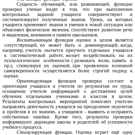
Сущность обучающей, или развивающей, функции
проверки ученые видят в том, что при выполнении
контрольных заданий учащиеся совершенствуют и
систематизируют полученные знания. Уроки, на которых
учащиеся применяют знания и умения в новой ситуации или
объясняют физические явления, способствуют развитию речи
и мышления, внимания и памяти школьников.
Воспитывающая
функция оценки в целом является
сопутствующей, но может быть и доминирующей, когда,
например, учитель пытается приучить отдельных учащихся
к систематической работе, желает воздействовать на их
психологические особенности ( развивать волю, память и
пр.), стимулируя их оценкой, при проявлении излишней
самоуверенности осуществляется более строгий подход к
оценке.
Ориентирующая
функция проверки состоит в
ориентации учащихся и учителя по результатам их труда,
оснащении учителя информацией о достижении целей
обучения отдельными учениками и классом в целом.
Результаты контрольных мероприятий помогают учителю
направлять деятельность учащихся на преодоление недочетов
и пробелов в их знаниях, а учащимся – выявить и исправить
собственные ошибки. Кроме того, результаты проверки
информируют дирекцию школы и родителей об успешности
учебного процесса.
Стимулирующая функции.
Оценка играет ещё одну