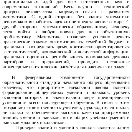
принципиальных идей для всех естественных наук и
современных технологий. Весь научно – технический
прогресс человечества напрямую связан с развитием
математики. С одной стороны, без знания математики
невозможно выработать адекватное представление о мире. С
другой стороны, математически образованному человеку
легче войти в любую новую для него объективную
проблематику. Математика позволяет успешно решать
практические задачи: оптимизировать семейный бюджет и
правильно распределять время, критически ориентироваться
в статистической, экономической и логической информации,
правильно оценивать рентабельность возможных деловых
партнёров и предложений, проводить несложные
инженерные и технические расчёты для практических задач.
В федеральном компоненте государственного
образовательного стандарта начального общего образования
отмечено, что приоритетом начальной школы является
формирование общеучебных умений и навыков, уровень
освоения которых в значительной мере предопределяет
успешность всего последующего обучения. В связи с этим
возрастает ответственность учителей, руководителей школы
не только за обеспечение высокого качества программных
знаний, умений и навыков, но и общих учебных умений и
навыков младших школьников.
Проверка знаний и умений учащихся является одним