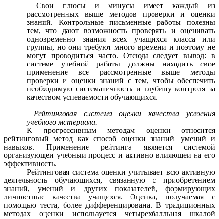
Свои плюсы и минусы имеет каждый из
рассмотренных выше методов проверки и оценки
знаний. Контрольные письменные работы полезны
тем, что дают возможность проверять и оценивать
одновременно знания всех учащихся класса или
группы, но они требуют много времени и поэтому не
могут проводиться часто. Отсюда следует вывод: в
системе учебной работы должны находить свое
применение все рассмотренные выше методы
проверки и оценки знаний с тем, чтобы обеспечить
необходимую систематичность и глубину контроля за
качеством успеваемости обучающихся.
Рейтинговая система оценки качества усвоения
учебного материала.
К прогрессивным методам оценки относится
рейтинговый метод как способ оценки знаний, умений и
навыков. Применение рейтинга является системой
организующей учебный процесс и активно влияющей на его
эффективность.
Рейтинговая система оценки учитывает всю активную
деятельность обучающихся, связанную с приобретением
знаний, умений и других показателей, формирующих
личностные качества учащихся. Оценка, получаемая с
помощью теста, более дифференцирована. В традиционных
методах оценки используется четырехбалльная шкалой