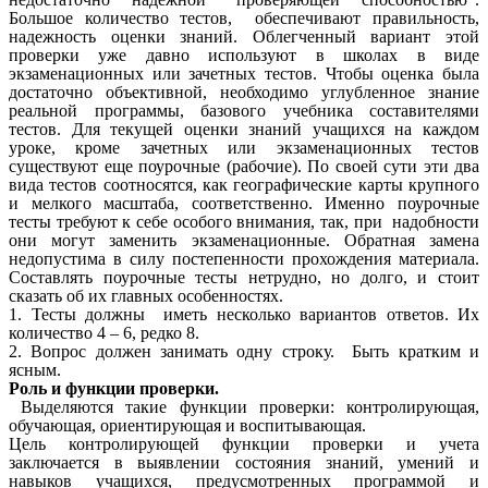
Большое количество тестов, обеспечивают правильность,
надежность оценки знаний. Облегченный вариант этой
проверки уже давно используют в школах в виде
экзаменационных или зачетных тестов. Чтобы оценка была
достаточно объективной, необходимо углубленное знание
реальной программы, базового учебника составителями
тестов. Для текущей оценки знаний учащихся на каждом
уроке, кроме зачетных или экзаменационных тестов
существуют еще поурочные (рабочие). По своей сути эти два
вида тестов соотносятся, как географические карты крупного
и мелкого масштаба, соответственно. Именно поурочные
тесты требуют к себе особого внимания, так, при надобности
они могут заменить экзаменационные. Обратная замена
недопустима в силу постепенности прохождения материала.
Составлять поурочные тесты нетрудно, но долго, и стоит
сказать об их главных особенностях.
1. Тесты должны иметь несколько вариантов ответов. Их
количество 4 – 6, редко 8.
2. Вопрос должен занимать одну строку. Быть кратким и
ясным.
Роль и функции проверки.
Выделяются такие функции проверки: контролирующая,
обучающая, ориентирующая и воспитывающая.
Цель контролирующей функции проверки и учета
заключается в выявлении состояния знаний, умений и
навыков учащихся, предусмотренных программой и