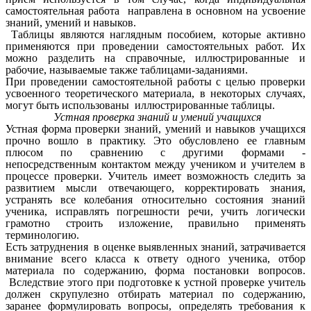
самостоятельная работа направлена в основном на усвоение
знаний, умений и навыков.
Таблицы являются наглядным пособием, которые активно
применяются при проведении самостоятельных работ. Их
можно разделить на справочные, иллюстрированные и
рабочие, называемые также таблицами-заданиями.
При проведении самостоятельной работы с целью проверки
усвоенного теоретического материала, в некоторых случаях,
могут быть использованы иллюстрированные таблицы.
Устная проверка знаний и умений учащихся
Устная форма проверки знаний, умений и навыков учащихся
прочно вошло в практику. Это обусловлено ее главным
плюсом по сравнению с другими формами -
непосредственным контактом между учеником и учителем в
процессе проверки. Учитель имеет возможность следить за
развитием мысли отвечающего, корректировать знания,
устранять все колебания относительно состояния знаний
ученика, исправлять погрешности речи, учить логически
грамотно строить изложение, правильно применять
терминологию.
Есть затруднения в оценке выявленных знаний, затрачивается
внимание всего класса к ответу одного ученика, отбор
материала по содержанию, форма постановки вопросов.
Вследствие этого при подготовке к устной проверке учитель
должен скрупулезно отбирать материал по содержанию,
заранее формулировать вопросы, определять требования к