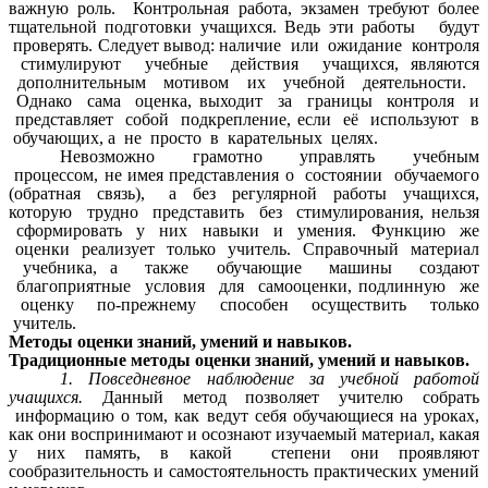
важную роль. Контрольная работа, экзамен требуют более
тщательной подготовки учащихся. Ведь эти работы будут
проверять. Следует вывод: наличие или ожидание контроля
стимулируют учебные действия учащихся, являются
дополнительным мотивом их учебной деятельности.
Однако сама оценка, выходит за границы контроля и
представляет собой подкрепление, если её используют в
обучающих, а не просто в карательных целях.
Невозможно грамотно управлять учебным
процессом, не имея представления о состоянии обучаемого
(обратная связь), а без регулярной работы учащихся,
которую трудно представить без стимулирования, нельзя
сформировать у них навыки и умения. Функцию же
оценки реализует только учитель. Справочный материал
учебника, а также обучающие машины создают
благоприятные условия для самооценки, подлинную же
оценку по-прежнему способен осуществить только
учитель.
Методы оценки знаний, умений и навыков.
Традиционные методы оценки знаний, умений и навыков.
1. Повседневное наблюдение за учебной работой
учащихся.
Данный метод позволяет учителю собрать
информацию о том, как ведут себя обучающиеся на уроках,
как они воспринимают и осознают изучаемый материал, какая
у них память, в какой степени они проявляют
сообразительность и самостоятельность практических умений