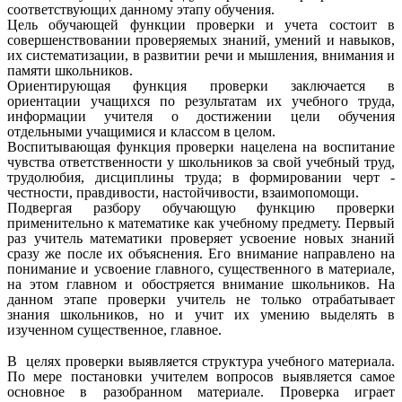
соответствующих данному этапу обучения.
Цель обучающей функции проверки и учета состоит в
совершенствовании проверяемых знаний, умений и навыков,
их систематизации, в развитии речи и мышления, внимания и
памяти школьников.
Ориентирующая функция проверки заключается в
ориентации учащихся по результатам их учебного труда,
информации учителя о достижении цели обучения
отдельными учащимися и классом в целом.
Воспитывающая функция проверки нацелена на воспитание
чувства ответственности у школьников за свой учебный труд,
трудолюбия, дисциплины труда; в формировании черт -
честности, правдивости, настойчивости, взаимопомощи.
Подвергая разбору обучающую функцию проверки
применительно к математике как учебному предмету. Первый
раз учитель математики проверяет усвоение новых знаний
сразу же после их объяснения. Его внимание направлено на
понимание и усвоение главного, существенного в материале,
на этом главном и обостряется внимание школьников. На
данном этапе проверки учитель не только отрабатывает
знания школьников, но и учит их умению выделять в
изученном существенное, главное.
В целях проверки выявляется структура учебного материала.
По мере постановки учителем вопросов выявляется самое
основное в разобранном материале. Проверка играет