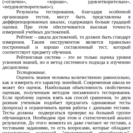
(«отлично», «хорошо», удовлетворительно»,
«неудовлетворительно»).
Результаты тестирования, благодаря особенной
организации тестов, могут быть представлены в
дифференцированных шкалах, содержащих больше градаций
оценки. При этом обеспечивается высокая точность
измерений учебных достижений.
Рейтинг – шкала достижений, то должен быть стандарт
измерения. Таким инструментом является правильно
построенный и хорошо составленный тест, который
соответствует предмету обучения.
Рейтинговая система – это не только оценка уровня
усвоения знаний, но и метод системного подхода к изучению
дисциплины
Тестирование.
Оценить знания человека количественно равносильно,
как и измерить его характер линейкой. Современная школа не
может без оценок. Наибольшая объективность свойственна
оценкам, полученным методом письменного тестирования.
Если проблему оценок взять как способ сравнения, то двум
разным ученикам подобает предлагать одинаковые тесты
(вопросы) и ограничивать время работы с данными тестами.
Тесты должны подвергаться проверке на большой группе
обучающихся. Необходим при этом и статистический анализ
результатов. До этого момента их даже считают не тестами, а
тестовыми заданиями, то есть вопросами, которые обладают
недостаточно надежной "проверяющей способностью".