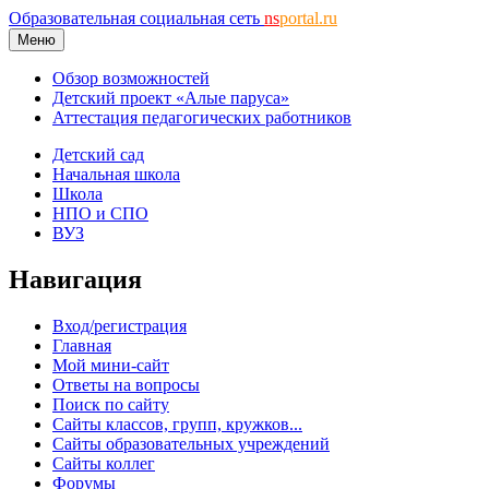
Образовательная социальная сеть
ns
portal.ru
Меню
Обзор возможностей
Детский проект «Алые паруса»
Аттестация педагогических работников
Детский сад
Начальная школа
Школа
НПО и СПО
ВУЗ
Навигация
Вход/регистрация
Главная
Мой мини-сайт
Ответы на вопросы
Поиск по сайту
Сайты классов, групп, кружков...
Сайты образовательных учреждений
Сайты коллег
Форумы