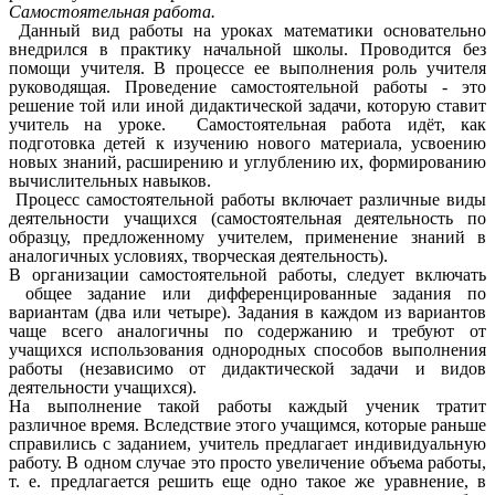
Самостоятельная работа.
Данный вид работы на уроках математики основательно
внедрился в практику начальной школы. Проводится без
помощи учителя. В процессе ее выполнения роль учителя
руководящая. Проведение самостоятельной работы - это
решение той или иной дидактической задачи, которую ставит
учитель на уроке. Самостоятельная работа идёт, как
подготовка детей к изучению нового материала, усвоению
новых знаний, расширению и углублению их, формированию
вычислительных навыков.
Процесс самостоятельной работы включает различные виды
деятельности учащихся (самостоятельная деятельность по
образцу,
предложенному учителем, применение знаний в
аналогичных условиях, творческая деятельность).
В организации самостоятельной работы, следует включать
общее задание или дифференцированные задания по
вариантам (два или четыре). Задания в каждом из вариантов
чаще всего аналогичны по содержанию и требуют от
учащихся использования однородных способов выполнения
работы (независимо от дидактической задачи и видов
деятельности учащихся).
На выполнение такой работы каждый ученик тратит
различное время. Вследствие этого учащимся, которые раньше
справились с заданием, учитель предлагает индивидуальную
работу. В одном случае это просто увеличение объема работы,
т. е. предлагается решить еще одно такое же уравнение, в