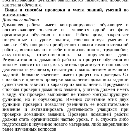
как этапа обучения.
Виды и способы проверки и учета знаний, умений по
математике.
Домашняя работа.
Домашняя работа имеет контролирующее, обучающее и
воспитывающее значение и является одной из форм
организации обучения в школе. Работа дома, закрепляет
полученные на уроке знания, совершенствуя умения и
навыки. Обучающиеся приобретают навыки самостоятельной
работы, воспитывают в себе организованность, трудолюбие,
аккуратность, ответственность за порученное дело.
Результативность домашней работы в процессе обучения во
многом зависит от того, как учитель организует и направляет
деятельность учащихся, связанную с выполнением домашних
заданий. Большое значение имеет процесс их проверки. От
способов и приемов проверки выполнения домашних заданий
существенно зависит и характер их выполнения. Продумывая
способы проверки домашних заданий, учитель должен иметь
в виду, что проверка выполняет не только контролирующую
функцию, но и обучающую. Именно сочетание этих двух
функции проверки позволяет увеличить ее воспитательное
значение и активизировать деятельность учащихся при
проверке домашних заданий. Проверка домашней работы
должна стать органической частью урока, т. е. служить либо
подготовкой к изучению нового материала, либо закреплению
ранее изученных вопросов.