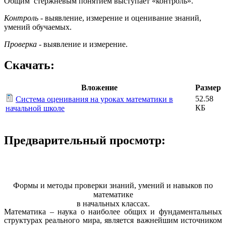
О
бщим стержневым понятием выступает «контроль».
Контроль
- выявление, измерение и оценивание знаний,
умений обучаемых.
Проверка -
выявление и измерение.
Скачать:
Вложение
Размер
52.58
Система оценивания на уроках математики в
КБ
начальной школе
Предварительный просмотр:
Формы и методы проверки знаний, умений и навыков по
математике
в начальных классах.
Математика – наука о наиболее общих и фундаментальных
структурах реального мира, является важнейшим источником