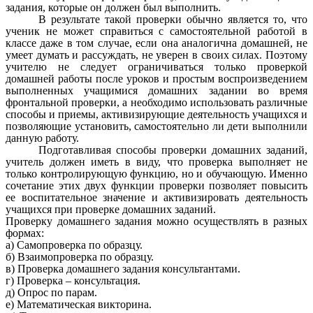
задания, которые он должен был выполнить.
В результате такой проверки обычно является то, что
ученик не может справиться с самостоятельной работой в
классе даже в том случае, если она аналогична домашней, не
умеет думать и рассуждать, не уверен в своих силах. Поэтому
учителю не следует ограничиваться только проверкой
домашней работы после уроков и простым воспроизведением
выполненных учащимися домашних задании во время
фронтальной проверки, а необходимо использовать различные
способы и приемы, активизирующие деятельность учащихся и
позволяющие установить, самостоятельно ли дети выполнили
данную работу.
Подготавливая способы проверки домашних заданий,
учитель должен иметь в виду, что проверка выполняет не
только контролирующую функцию, но и обучающую. Именно
сочетание этих двух функции проверки позволяет повысить
ее воспитательное значение и активизировать деятельность
учащихся при проверке домашних заданий.
Проверку домашнего задания можно осуществлять в разных
формах:
а) Самопроверка по образцу.
б) Взаимопроверка по образцу.
в) Проверка домашнего задания консультантами.
г) Проверка – консультация.
д) Опрос по парам.
е) Математическая викторина.