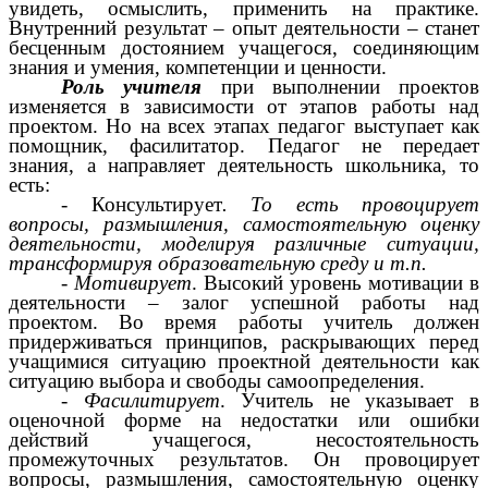
увидеть, осмыслить, применить на практике.
Внутренний результат – опыт деятельности – станет
бесценным достоянием учащегося, соединяющим
знания и умения, компетенции и ценности.
Роль учителя
при выполнении проектов
изменяется в зависимости от этапов работы над
проектом. Но на всех этапах педагог выступает как
помощник, фасилитатор. Педагог не передает
знания, а направляет деятельность школьника, то
есть:
- Консультирует
. То есть провоцирует
вопросы, размышления, самостоятельную оценку
деятельности, моделируя различные ситуации,
трансформируя образовательную среду и т.п.
- Мотивирует
. Высокий уровень мотивации в
деятельности – залог успешной работы над
проектом. Во время работы учитель должен
придерживаться принципов, раскрывающих перед
учащимися ситуацию проектной деятельности как
ситуацию выбора и свободы самоопределения.
- Фасилитирует
. Учитель не указывает в
оценочной форме на недостатки или ошибки
действий учащегося, несостоятельность
промежуточных результатов. Он провоцирует
вопросы, размышления, самостоятельную оценку