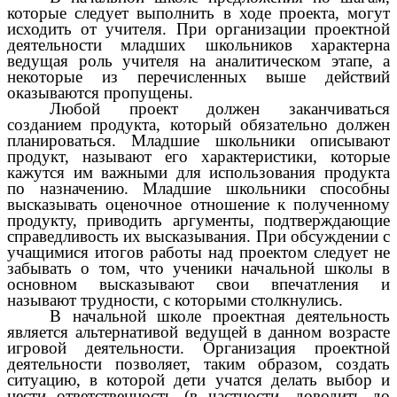
которые следует выполнить в ходе проекта, могут
исходить от учителя. При организации проектной
деятельности младших школьников характерна
ведущая роль учителя на аналитическом этапе, а
некоторые из перечисленных выше действий
оказываются пропущены.
Любой проект должен заканчиваться
созданием продукта, который обязательно должен
планироваться.
Младшие школьники описывают
продукт, называют его характеристики, которые
кажутся им важными для использования продукта
по назначению.
Младшие школьники способны
высказывать оценочное отношение к полученному
продукту, приводить аргументы, подтверждающие
справедливость их высказывания.
При обсуждении с
учащимися итогов работы над проектом следует не
забывать о том, что ученики начальной школы в
основном высказывают свои впечатления и
называют трудности, с которыми столкнулись.
В начальной школе проектная деятельность
является альтернативой ведущей в данном возрасте
игровой деятельности. Организация проектной
деятельности позволяет, таким образом, создать
ситуацию, в которой дети учатся делать выбор и
нести ответственность (в частности, доводить до