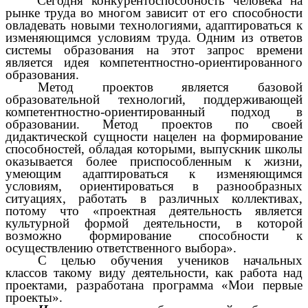
Сегодня конкурентоспособность человека на
рынке труда во многом зависит от его способности
овладевать новыми технологиями, адаптироваться к
изменяющимся условиям труда. Одним из ответов
системы образования на этот запрос времени
является идея компетентностно-ориентированного
образования.
Метод проектов является базовой
образовательной технологий, поддерживающей
компетентностно-ориентированный подход в
образовании. Метод проектов по своей
дидактической сущности нацелен на формирование
способностей, обладая которыми, выпускник школы
оказывается более приспособленным к жизни,
умеющим адаптироваться к изменяющимся
условиям, ориентироваться в разнообразных
ситуациях, работать в различных коллективах,
потому что «проектная деятельность является
культурной формой деятельности, в которой
возможно формирование способности к
осуществлению ответственного выбора».
С целью обучения учеников начальных
классов такому виду деятельности, как работа над
проектами, разработана программа «Мои первые
проекты».