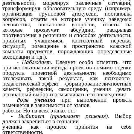
деятельности, моделируя различные ситуации,
трансформируя образовательную среду (например,
организация групповой дискуссии, постановка
вопросов, ответы на которые ученику заведомо
неизвестны, постановка вопросов, ответы на
которые прозвучат абсурдно, раскрывая
противоречия в решениях и способах деятельности,
принятых учащимися, контекстный пересказ
ситуаций, помещение в пространство классной
комнаты предметов, порождающих определенные
ассоциации и т.д.).
-
Наблюдает
. Следует особо отметить, что
при использовании метода проектов помимо оценки
продукта проектной деятельности необходимо
отслеживать такой результат, как психолого-
педагогический эффект – формирование личностных
качеств, рефлексии, самооценки, умения делать
осознанный выбор и осмысливать его последствия.
Роль ученика
при выполнении проекта
изменяется в зависимости от этапов
работы. Но на всех этапах он:
-
Выбирает (принимает решения).
Выбор
должен закрепиться в сознании
ученика как процесс принятия на себя
ответственности.