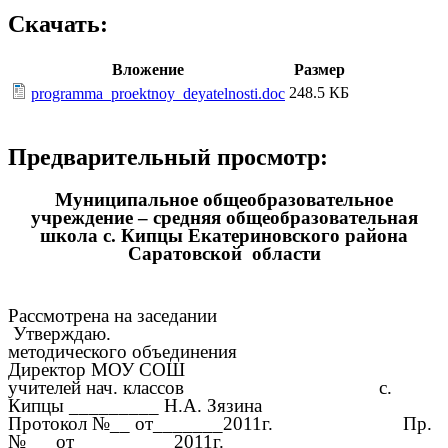
Скачать:
Вложение
Размер
248.5 КБ
programma_proektnoy_deyatelnosti.doc
Предварительный просмотр:
Муниципальное общеобразовательное
учреждение – средняя общеобразовательная
школа с. Кипцы Екатериновского района
Саратовской области
Рассмотрена на заседании
Утверждаю.
методического объединения
Директор МОУ СОШ
учителей нач. классов с.
Кипцы _________ Н.А. Зязина
Протокол №__ от_______2011г. Пр.
№___от__________2011г.