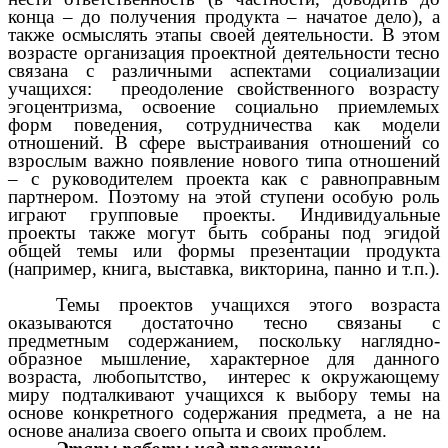
конца – до получения продукта – начатое дело), а
также осмыслять этапы своей деятельности. В этом
возрасте организация проектной деятельности тесно
связана с различными аспектами социализации
учащихся: преодоление свойственного возрасту
эгоцентризма, освоение социально приемлемых
форм поведения, сотрудничества как модели
отношений. В сфере выстраивания отношений со
взрослым важно появление нового типа отношений
– с руководителем проекта как с равноправным
партнером. Поэтому на этой ступени особую роль
играют групповые проекты. Индивидуальные
проекты также могут быть собраны под эгидой
общей темы или формы презентации продукта
(например, книга, выставка, викторина, панно и т.п.).
Темы проектов учащихся этого возраста
оказываются достаточно тесно связаны с
предметным содержанием, поскольку наглядно-
образное мышление, характерное для данного
возраста, любопытство, интерес к окружающему
миру подталкивают учащихся к выбору темы на
основе конкретного содержания предмета, а не на
основе анализа своего опыта и своих проблем.