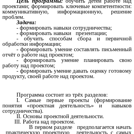
Цель программы:
обучить детей работе над
проектами; формировать ключевые компетентности:
коммуникативную, информационную, решение
проблем.
Задачи:
-
формировать навыки сотрудничества;
- формировать навыки презентации;
- обучить способам сбора и первичной
обработки информации;
- формировать умение составлять письменный
отчёт о работе над проектом;
- формировать умение планировать свою
работу над проектом;
- формировать умение давать оценку готовому
продукту, своей работе над проектом.
Программа состоит из трёх разделов:
I. Самые первые проекты (формирование
понятия «проектная деятельность» и навыков
сотрудничества).
II. Основы проектной деятельности.
III. Работа над проектом.
В первом разделе предполагается начать
практическую проектную деятельность с самых