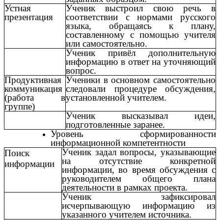
Устная
Ученик выстроил свою речь в
презентация
соответствии с нормами русского
языка, обращаясь к плану,
составленному с помощью учителя
или самостоятельно.
Ученик привёл дополнительную
информацию в ответ на уточняющий
вопрос.
Продуктивная
Ученики в основном самостоятельно
коммуникация
следовали процедуре обсуждения,
(работа в
установленной учителем.
группе)
Ученик высказывал идеи,
подготовленные заранее.
Уровень сформированности
информационной компетентности
Ученик задал вопросы, указывающие
Поиск
на отсутствие конкретной
информации
информации, во время обсуждения с
руководителем общего плана
деятельности в рамках проекта.
Ученик зафиксировал
исчерпывающую информацию из
указанного учителем источника.