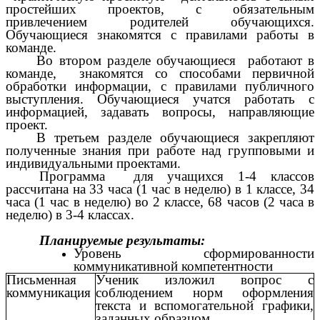
простейших проектов, с обязательным
привлечением родителей обучающихся.
Обучающиеся знакомятся с правилами работы в
команде.
Во втором разделе обучающиеся работают в
команде, знакомятся со способами первичной
обработки информации, с правилами публичного
выступления. Обучающиеся учатся работать с
информацией, задавать вопросы, направляющие
проект.
В третьем разделе обучающиеся закрепляют
полученные знания при работе над групповыми и
индивидуальными проектами.
Программа для учащихся 1-4 классов
рассчитана на 33 часа (1 час в неделю) в 1 классе, 34
часа (1 час в неделю) во 2 классе, 68 часов (2 часа в
неделю) в 3-4 классах.
Планируемые результаты:
Уровень сформированности
коммуникативной компетентности
Письменная
Ученик изложил вопрос с
коммуникация
соблюдением норм оформления
текста и вспомогательной графики,
заданных образцом.