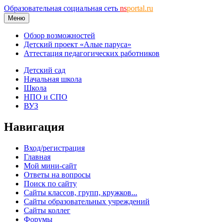
Образовательная социальная сеть
ns
portal.ru
Меню
Обзор возможностей
Детский проект «Алые паруса»
Аттестация педагогических работников
Детский сад
Начальная школа
Школа
НПО и СПО
ВУЗ
Навигация
Вход/регистрация
Главная
Мой мини-сайт
Ответы на вопросы
Поиск по сайту
Сайты классов, групп, кружков...
Сайты образовательных учреждений
Сайты коллег
Форумы