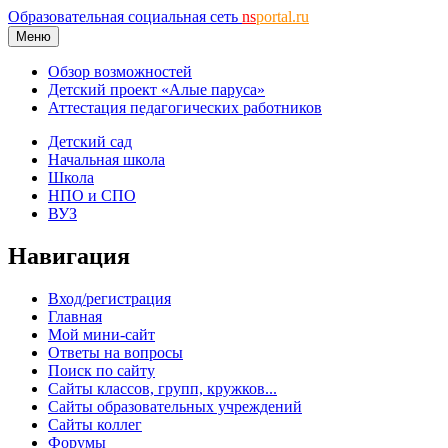
Образовательная социальная сеть
ns
portal.ru
Меню
Обзор возможностей
Детский проект «Алые паруса»
Аттестация педагогических работников
Детский сад
Начальная школа
Школа
НПО и СПО
ВУЗ
Навигация
Вход/регистрация
Главная
Мой мини-сайт
Ответы на вопросы
Поиск по сайту
Сайты классов, групп, кружков...
Сайты образовательных учреждений
Сайты коллег
Форумы