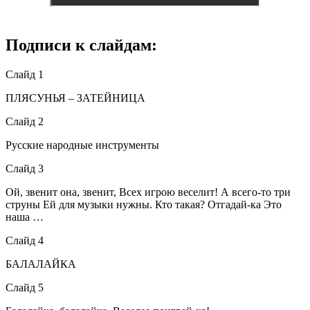
Подписи к слайдам:
Слайд 1
ПЛЯСУНЬЯ – ЗАТЕЙНИЦА
Слайд 2
Русские народные инструменты
Слайд 3
Ой, звенит она, звенит, Всех игрою веселит! А всего-то три
струны Ей для музыки нужны. Кто такая? Отгадай-ка Это
наша …
Слайд 4
БАЛАЛАЙКА
Слайд 5