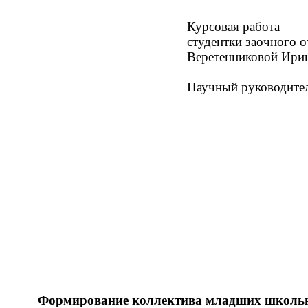
Курсовая работа
студентки заочного о
Веретенниковой Ири
Научный руководитель
Формирование коллектива младших школь