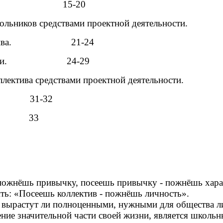
15-20
льников средствами проектной деятельности.
коллектива. 21-24
тельности. 24-29
вания коллектива средствами проектной д
1-32
 33
 пожнёшь привычку, посеешь привычку - пожнёшь харак
ть: «Посеешь коллектив - пожнёшь личность».
го, вырастут ли полноценными, нужными для общества 
ние значительной части своей жизни, является школьный