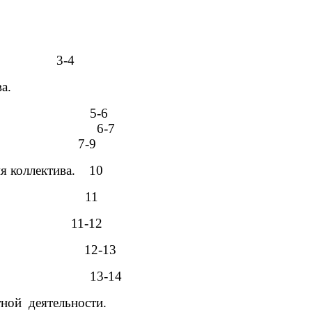
3-4
ы коллектива.
оллектив». 5-6
оллектива. 6-7
ктива. 7-9
тия коллектива. 10
роекту. 11
ов. 11-12
боты. 12-13
ктов. 13-14
ной деятельности.