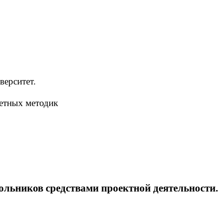
верситет.
едметных методик
ьников средствами проектной деятельности.