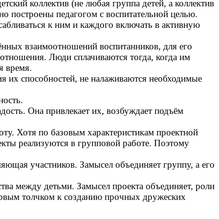
тский коллектив (не любая группа детей, а коллектив
ьно построены педагогом с воспитательной целью.
сабливаться к ним и каждого включать в активную
ённых взаимоотношений воспитанников, для его
отношения. Люди сплачиваются тогда, когда им
я время.
тия их способностей, не налаживаются необходимые
ность.
дость. Она привлекает их, возбуждает подъём
оту. Хотя по базовым характеристикам проектной
оекты реализуются в групповой работе. Поэтому
яющая участников. Замысел объединяет группу, а его
тва между детьми. Замысел проекта объединяет, роли
 первым толчком к созданию прочных дружеских