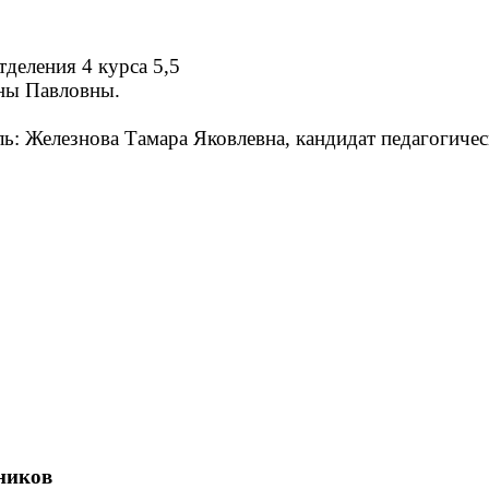
тделения 4 курса 5,5
ны Павловны.
: Железнова Тамара Яковлевна, кандидат педагогическ
ников