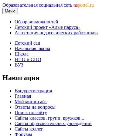
Образовательная социальная сеть
ns
portal.ru
Меню
Обзор возможностей
Детский проект «Алые паруса»
Аттестация педагогических работников
Детский сад
Начальная школа
Школа
НПО и СПО
ВУЗ
Навигация
Вход/регистрация
Главная
Мой мини-сайт
Ответы на вопросы
Поиск по сайту
Сайты классов, групп, кружков...
Сайты образовательных учреждений
Сайты коллег
Форумы