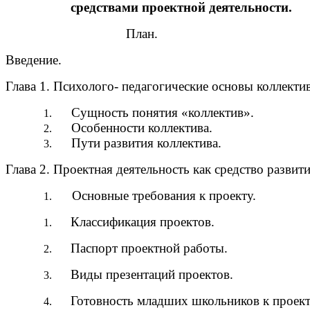
средствами проектной деятельности.
План.
Введение. 
Глава 1. Психолого- педагогические основ
Сущность понятия «к
Особенности к
Пути развития колле
Глава 2. Проектная деятельность как средство разви
Основные требования к п
Классификация проект
Паспорт проектной ра
Виды презентаций прое
Готовность младших школьников к проект