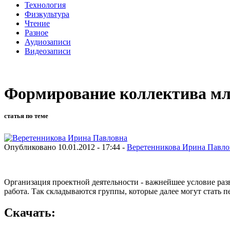
Технология
Физкультура
Чтение
Разное
Аудиозаписи
Видеозаписи
Формирование коллектива мл
статья по теме
Опубликовано 10.01.2012 - 17:44 -
Веретенникова Ирина Павло
Организация проектной деятельности - важнейшее условие разв
работа. Так складываются группы, которые далее могут стать
Скачать: