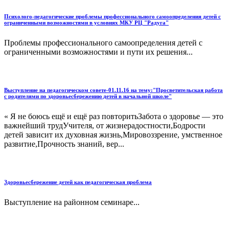
Психолого-педагогические проблемы профессионального самоопределения детей с
ограниченными возможностями в условиях МКУ РЦ "Радуга"
Проблемы профессионального самоопределения детей с
ограниченными возможностями и пути их решения...
Выступление на педагогическом совете-01.11.16 на тему:"Просветительская работа
с родителями по здоровьесбережению детей в начальной школе"
« Я не боюсь ещё и ещё раз повторитьЗабота о здоровье — это
важнейший трудУчителя, от жизнерадостности,Бодрости
детей зависит их духовная жизнь,Мировоззрение, умственное
развитие,Прочность знаний, вер...
Здоровьесбережение детей как педагогическая проблема
Выступление на районном семинаре...