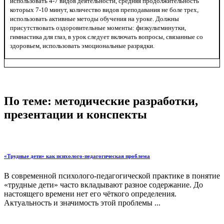
использовать 4-7 видов деятельности, средняя продолжительность
которых 7-10 минут, количество видов преподавания не боле трех,
использовать активные методы обучения на уроке. Должны
присутствовать оздоровительные моменты: физкультминутки,
гимнастика для глаз, в урок следует включать вопросы, связанные со
здоровьем, использовать эмоциональные разрядки.
По теме: методические разработки,
презентации и конспекты
«Трудные дети» как психолого-педагогическая проблема
В современной психолого-педагогической практике в понятие
«трудные дети» часто вкладывают разное содержание. До
настоящего времени нет его чёткого определения.
Актуальность и значимость этой проблемы ...