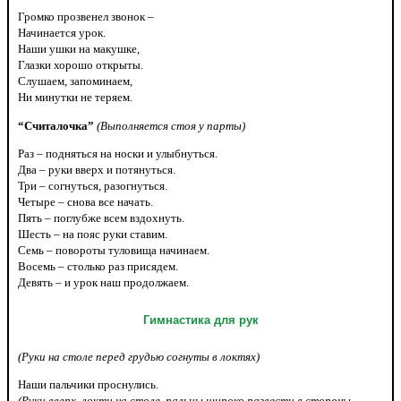
Громко прозвенел звонок –
Начинается урок.
Наши ушки на макушке,
Глазки хорошо открыты.
Слушаем, запоминаем,
Ни минутки не теряем.
“Считалочка”
(Выполняется стоя у парты)
Раз – подняться на носки и улыбнуться.
Два – руки вверх и потянуться.
Три – согнуться, разогнуться.
Четыре – снова все начать.
Пять – поглубже всем вздохнуть.
Шесть – на пояс руки ставим.
Семь – повороты туловища начинаем.
Восемь – столько раз присядем.
Девять – и урок наш продолжаем.
Гимнастика для рук
(Руки на столе перед грудью согнуты в локтях)
Наши пальчики проснулись.
(Руки вверх, локти на столе, пальцы широко развести в стороны,