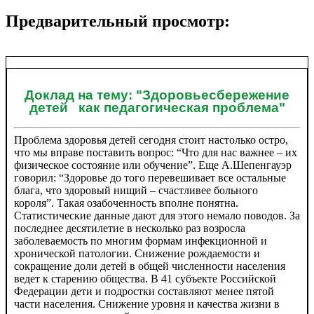
Предварительный просмотр:
Доклад на тему: "Здоровьесбережение
детей как педагогическая проблема"
Проблема здоровья детей сегодня стоит настолько остро,
что мы вправе поставить вопрос: “Что для нас важнее – их
физическое состояние или обучение”. Еще А.Шепенгауэр
говорил: “Здоровье до того перевешивает все остальные
блага, что здоровый нищий – счастливее больного
короля”. Такая озабоченность вполне понятна.
Статистические данные дают для этого немало поводов. За
последнее десятилетие в несколько раз возросла
заболеваемость по многим формам инфекционной и
хронической патологии. Снижение рождаемости и
сокращение доли детей в общей численности населения
ведет к старению общества. В 41 субъекте Российской
Федерации дети и подростки составляют менее пятой
части населения. Снижение уровня и качества жизни в