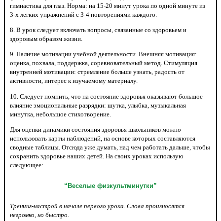
гимнастика для глаз. Норма: на 15-20 минут урока по одной минуте из
3-х легких упражнений с 3-4 повторениями каждого.
8. В урок следует включать вопросы, связанные со здоровьем и
здоровым образом жизни.
9. Наличие мотивации учебной деятельности. Внешняя мотивация:
оценка, похвала, поддержка, соревновательный метод. Стимуляция
внутренней мотивации: стремление больше узнать, радость от
активности, интерес к изучаемому материалу.
10. Следует помнить, что на состояние здоровья оказывают большое
влияние эмоциональные разрядки: шутка, улыбка, музыкальная
минутка, небольшое стихотворение.
Для оценки динамики состояния здоровья школьников можно
использовать карты наблюдений, на основе которых составляются
сводные таблицы. Отсюда уже думать, над чем работать дальше, чтобы
сохранить здоровье наших детей. На своих уроках использую
следующее:
“Веселые физкультминутки”
Тренинг-настрой в начале первого урока. Слова произносятся
негромко, но быстро.