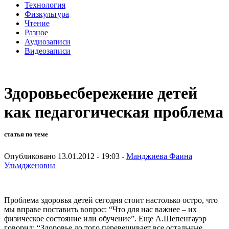
Технология
Физкультура
Чтение
Разное
Аудиозаписи
Видеозаписи
Здоровьесбережение детей
как педагогическая проблема
статья по теме
Опубликовано 13.01.2012 - 19:03 -
Манджиева Фаина
Ульмдженовна
Проблема здоровья детей сегодня стоит настолько остро, что
мы вправе поставить вопрос: “Что для нас важнее – их
физическое состояние или обучение”. Еще А.Шепенгауэр
говорил: “Здоровье до того перевешивает все остальные