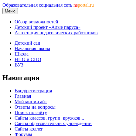
Образовательная социальная сеть
ns
portal.ru
Меню
Обзор возможностей
Детский проект «Алые паруса»
Аттестация педагогических работников
Детский сад
Начальная школа
Школа
НПО и СПО
ВУЗ
Навигация
Вход/регистрация
Главная
Мой мини-сайт
Ответы на вопросы
Поиск по сайту
Сайты классов, групп, кружков...
Сайты образовательных учреждений
Сайты коллег
Форумы