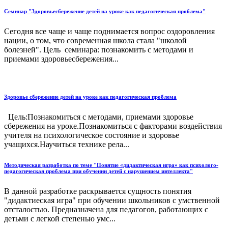
Семинар "Здоровьесбережение детей на уроке как педагогическая проблема"
Сегодня все чаще и чаще поднимается вопрос оздоровления
нации, о том, что современная школа стала "школой
болезней". Цель семинара: познакомить с методами и
приемами здоровьесбережения...
Здоровье сбережение детей на уроке как педагогическая проблема
Цель:Познакомиться с методами, приемами здоровье
сбережения на уроке.Познакомиться с факторами воздействия
учителя на психологическое состояние и здоровье
учащихся.Научиться технике рела...
Методическая разработка по теме "Понятие «дидактическая игра» как психолого-
педагогическая проблема при обучении детей с нарушением интеллекта"
В данной разработке раскрывается сущность понятия
"дидактиеская игра" при обучении школьников с умственной
отсталостью. Предназначена для педагогов, работающих с
детьми с легкой степенью умс...