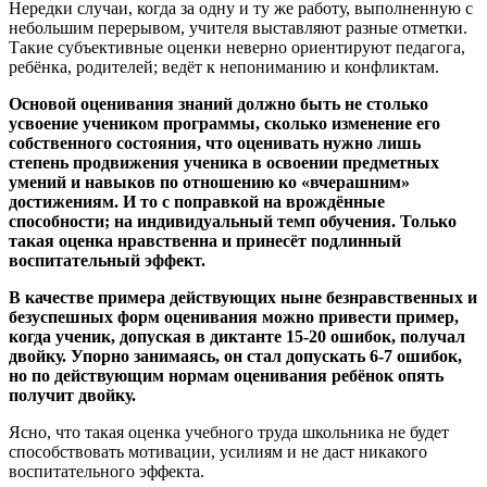
Нередки случаи, когда за одну и ту же работу, выполненную с
небольшим перерывом, учителя выставляют разные отметки.
Такие субъективные оценки неверно ориентируют педагога,
ребёнка, родителей; ведёт к непониманию и конфликтам.
Основой оценивания знаний должно быть не столько
усвоение учеником программы, сколько изменение его
собственного состояния, что оценивать нужно лишь
степень продвижения ученика в освоении предметных
умений и навыков по отношению ко «вчерашним»
достижениям. И то с поправкой на врождённые
способности; на индивидуальный темп обучения. Только
такая оценка нравственна и принесёт подлинный
воспитательный эффект.
В качестве примера действующих ныне безнравственных и
безуспешных форм оценивания можно привести пример,
когда ученик, допуская в диктанте 15-20 ошибок, получал
двойку. Упорно занимаясь, он стал допускать 6-7 ошибок,
но по действующим нормам оценивания ребёнок опять
получит двойку.
Ясно, что такая оценка учебного труда школьника не будет
способствовать мотивации, усилиям и не даст никакого
воспитательного эффекта.