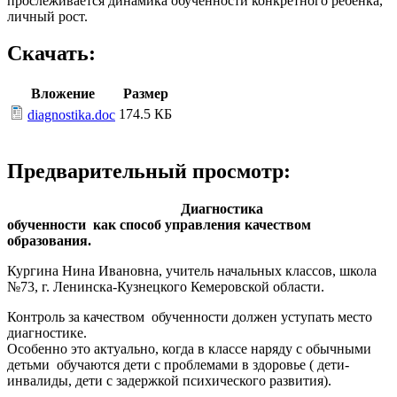
прослеживается динамика обученности конкретного ребёнка,
личный рост.
Скачать:
Вложение
Размер
174.5 КБ
diagnostika.doc
Предварительный просмотр:
Диагностика
обученности как способ управления качеством
образования.
Кургина Нина Ивановна, учитель начальных классов, школа
№73, г. Ленинска-Кузнецкого Кемеровской области.
Контроль за качеством обученности должен уступать место
диагностике.
Особенно это актуально, когда в классе наряду с обычными
детьми обучаются дети с проблемами в здоровье ( дети-
инвалиды, дети с задержкой психического развития).