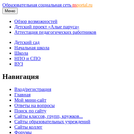
Образовательная социальная сеть
ns
portal.ru
Меню
Обзор возможностей
Детский проект «Алые паруса»
Аттестация педагогических работников
Детский сад
Начальная школа
Школа
НПО и СПО
ВУЗ
Навигация
Вход/регистрация
Главная
Мой мини-сайт
Ответы на вопросы
Поиск по сайту
Сайты классов, групп, кружков...
Сайты образовательных учреждений
Сайты коллег
Форумы