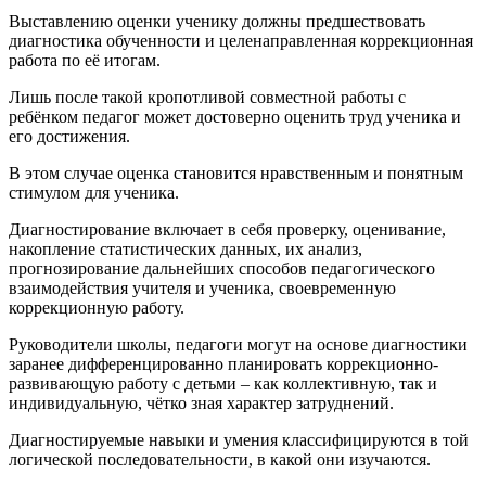
Выставлению оценки ученику должны предшествовать
диагностика обученности и целенаправленная коррекционная
работа по её итогам.
Лишь после такой кропотливой совместной работы с
ребёнком педагог может достоверно оценить труд ученика и
его достижения.
В этом случае оценка становится нравственным и понятным
стимулом для ученика.
Диагностирование включает в себя проверку, оценивание,
накопление статистических данных, их анализ,
прогнозирование дальнейших способов педагогического
взаимодействия учителя и ученика, своевременную
коррекционную работу.
Руководители школы, педагоги могут на основе диагностики
заранее дифференцированно планировать коррекционно-
развивающую работу с детьми – как коллективную, так и
индивидуальную, чётко зная характер затруднений.
Диагностируемые навыки и умения классифицируются в той
логической последовательности, в какой они изучаются.