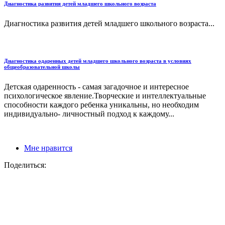
Диагностика развития детей младшего школьного возраста
Диагностика развития детей младшего школьного возраста...
Диагностика одаренных детей младшего школьного возраста в условиях
общеобразовательной школы
Детская одаренность - самая загадочное и интересное
психологическое явление.Творческие и интеллектуальные
способности каждого ребенка уникальны, но необходим
индивидуально- личностный подход к каждому...
Мне нравится
Поделиться: