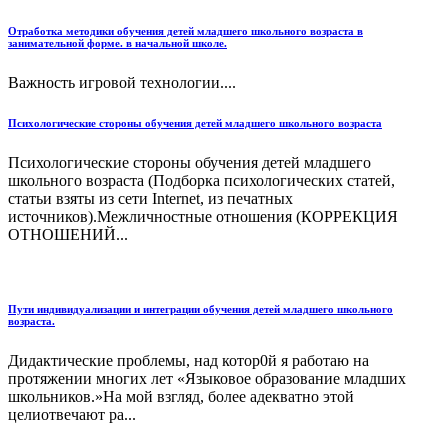
Отработка методики обучения детей младшего школьного возраста в
занимательной форме. в начальной школе.
Важность игровой технологии....
Психологические стороны обучения детей младшего школьного возраста
Психологические стороны обучения детей младшего
школьного возраста (Подборка психологических статей,
статьи взяты из сети Internet, из печатных
источников).Межличностные отношения (КОРРЕКЦИЯ
ОТНОШЕНИЙ...
Пути индивидуализации и интеграции обучения детей младшего школьного
возраста.
Дидактические проблемы, над котор0й я работаю на
протяжении многих лет «Языковое образование младших
школьников.»На мой взгляд, более адекватно этой
целиотвечают ра...