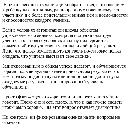
Ещё это связано с гуманизацией образования, с отношением
к ребёнку как активному, равноправному и активному его
участнику, и с более пристальным вниманием к возможностям
и способностям каждого ученика.
Если в условиях авторитарной школы объектом
управленческого анализа, контроля и оценки был труд
ученика, то в новых условиях анализу подвергаются
совместный труд учителя и ученика, их общий результат.
Ясно, что нельзя осуществлять контроль по-старому: нельзя
ожидать, что учитель выставит себе двойки.
Заинтересованным в общем успехе педагогу и обучающемуся
гораздо больше нужны сведения не о самом результате, а о
том, почему не достигнуты или полностью не достигнуты
ожидаемые результаты, запланированный уровень
обученности.
Просто факт – оценка «хорошо» или «плохо» - ни о чём не
говорит. Плохо оно и есть плохо. А что и как нужно сделать,
чтобы было хорошо, - на этот вопрос отвечает диагностика.
Ни контроль, ни фиксированная оценка на эти вопросы не
отвечают.