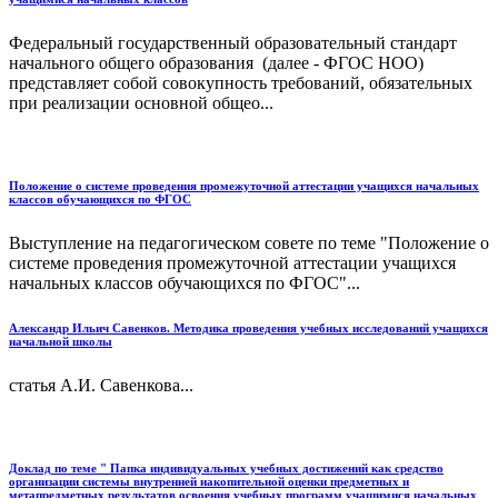
Федеральный государственный образовательный стандарт
начального общего образования (далее - ФГОС НОО)
представляет собой совокупность требований, обязательных
при реализации основной общео...
Положение о системе проведения промежуточной аттестации учащихся начальных
классов обучающихся по ФГОС
Выступление на педагогическом совете по теме "Положение о
системе проведения промежуточной аттестации учащихся
начальных классов обучающихся по ФГОС"...
Александр Ильич Савенков. Методика проведения учебных исследований учащихся
начальной школы
статья А.И. Савенкова...
Доклад по теме " Папка индивидуальных учебных достижений как средство
организации системы внутренней накопительной оценки предметных и
метапредметных результатов освоения учебных программ учащимися начальных