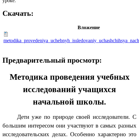
уроке.
Скачать:
Вложение
metodika_provedeniya_uchebnyh_issledovaniy_uchashchihsya_nach
Предварительный просмотр:
Методика проведения учебных
исследований учащихся
начальной школы.
Дети уже по природе своей исследователи. С
большим интересом они участвуют в самых разных
исследовательских делах. Особенно характерно это