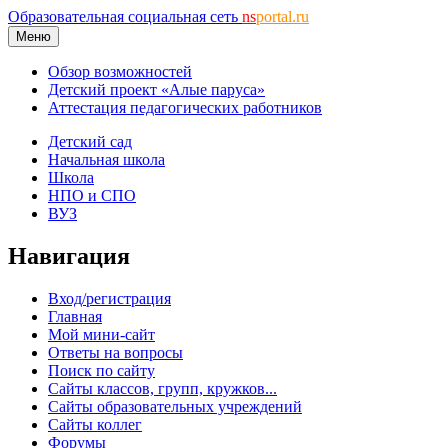
Образовательная социальная сеть
ns
portal.ru
Меню
Обзор возможностей
Детский проект «Алые паруса»
Аттестация педагогических работников
Детский сад
Начальная школа
Школа
НПО и СПО
ВУЗ
Навигация
Вход/регистрация
Главная
Мой мини-сайт
Ответы на вопросы
Поиск по сайту
Сайты классов, групп, кружков...
Сайты образовательных учреждений
Сайты коллег
Форумы