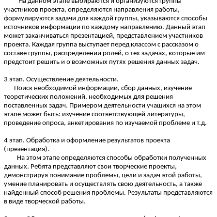
На данном этапе выбираются и организуются группы
участников проекта, определяются направления работы,
формулируются задачи для каждой группы, указываются способы
источников информации по каждому направлению. Данный этап
может заканчиваться презентацией, представлением участников
проекта. Каждая группа выступает перед классом с рассказом о
составе группы, распределении ролей, о тех задачах, которые им
предстоит решить и о возможных путях решения данных задач.
3 этап. Осуществление деятельности.
Поиск необходимой информации, сбор данных, изучение
теоретических положений, необходимых для решения
поставленных задач. Примером деятельности учащихся на этом
этапе может быть: изучение соответствующей литературы,
проведение опроса, анкетирования по изучаемой проблеме и т.д.
4 этап. Обработка и оформление результатов проекта
(презентация).
На этом этапе определяются способы обработки полученных
данных. Ребята представляют свои творческие проекты,
демонстрируя понимание проблемы, цели и задач этой работы,
умение планировать и осуществлять свою деятельность, а также
найденный способ решения проблемы. Результаты представляются
в виде творческой работы.