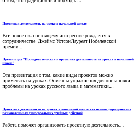
о том, что традиционный подход к ...
Проектная деятельность на уроке в начальной школе
Все новое по- настоящему интересное рождается в
сотрудничестве. Джеймс УотсонЛауреат Нобелевской
премии...
Презентация "Исследовательская и проектная деятельность на уроках в начальной
школе"
Эта презентация о том, какие виды проектов можно
применять на уроках. Описаны упражнения для постановки
проблемы на уроках русского языка и математики....
Проектная деятельность на уроках в начальной школе как основа формирования
познавательных универсальных учебных действий
Работа поможет организовать проектную деятельность....