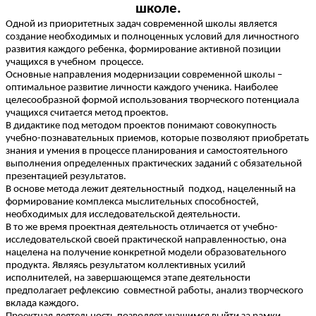
школе.
Одной из приоритетных задач современной школы является
создание необходимых и полноценных условий для личностного
развития каждого ребенка, формирование активной позиции
учащихся в учебном процессе.
Основные направления модернизации современной школы –
оптимальное развитие личности каждого ученика. Наиболее
целесообразной формой использования творческого потенциала
учащихся считается метод проектов.
В дидактике под методом проектов понимают совокупность
учебно-познавательных приемов, которые позволяют приобретать
знания и умения в процессе планирования и самостоятельного
выполнения определенных практических заданий с обязательной
презентацией результатов.
В основе метода лежит деятельностный подход, нацеленный на
формирование комплекса мыслительных способностей,
необходимых для исследовательской деятельности.
В то же время проектная деятельность отличается от учебно-
исследовательской своей практической направленностью, она
нацелена на получение конкретной модели образовательного
продукта. Являясь результатом коллективных усилий
исполнителей, на завершающемся этапе деятельности
предполагает рефлексию совместной работы, анализ творческого
вклада каждого.