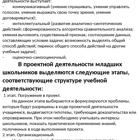
деятельности выступает:
- коммуникативный (умение спрашивать, умение управлять
голосом, умение выражать свою точку зрения, умение
договариваться);
- интеллектуальный (развитие аналитико-синтетических
действий; сформированность алгоритма сравнительного анализа;
умения вычленять существенный признак, соотношение данных,
составляющих условие задачи; возможность выделять общий
способ действий; перенос общего способа действий на другие
учебные задачи);
- оценочно-самооценочный.
В проектной деятельности младших
школьников выделяются следующие этапы,
соответствующие структуре учебной
деятельности:
1 этап. Погружение в проект.
На данном этапе выбираются и формулируются проблемы,
которые будут разрешены в ходе проектной деятельности
учащимися, выдвигаются гипотезы, требующие доказательства или
опровержения. При этом необходимо учитывать интересы
школьников, показать практическое применение знаний,
полученных в ходе выполнения проекта.
2 этап. Организационный.