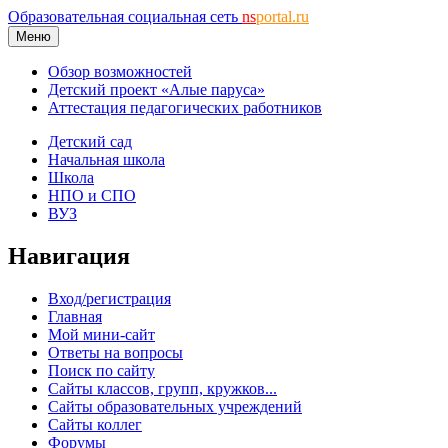
Образовательная социальная сеть
ns
portal.ru
Меню
Обзор возможностей
Детский проект «Алые паруса»
Аттестация педагогических работников
Детский сад
Начальная школа
Школа
НПО и СПО
ВУЗ
Навигация
Вход/регистрация
Главная
Мой мини-сайт
Ответы на вопросы
Поиск по сайту
Сайты классов, групп, кружков...
Сайты образовательных учреждений
Сайты коллег
Форумы