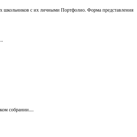
х школьников с их личными Портфолио. Форма представления
..
ом собрании....