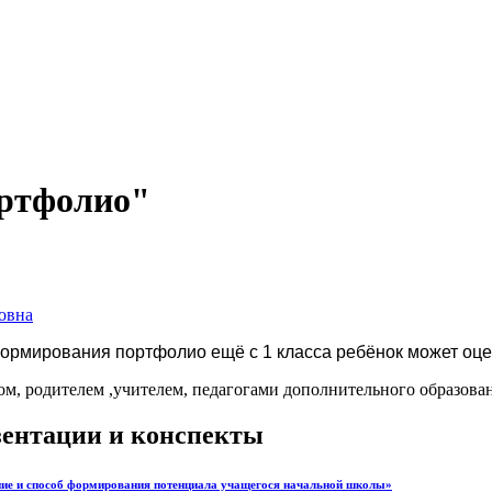
ортфолио"
овна
формирования портфолио ещё с 1 класса ребёнок может оце
ом, родителем ,учителем, педагогами дополнительного образова
езентации и конспекты
е и способ формирования потенциала учащегося начальной школы»