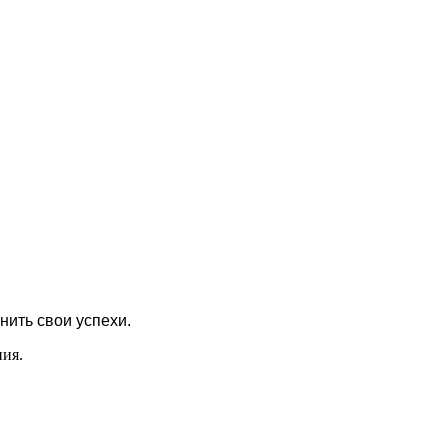
нить свои успехи.
ния.