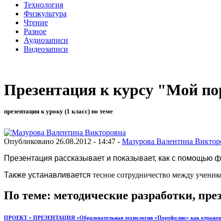
Технология
Физкультура
Чтение
Разное
Аудиозаписи
Видеозаписи
Презентация к курсу "Мой п
презентация к уроку (1 класс) по теме
Опубликовано 26.08.2012 - 14:47 -
Мазурова Валентина Виктор
Презентация рассказывает и показывает, как с помощью 
Также устанавливается
тесное сотрудничество между ученик
По теме: методические разработки, пр
ПРОЕКТ + ПРЕЗЕНТАЦИЯ «Образовательная технология «Портфолио» как отражени