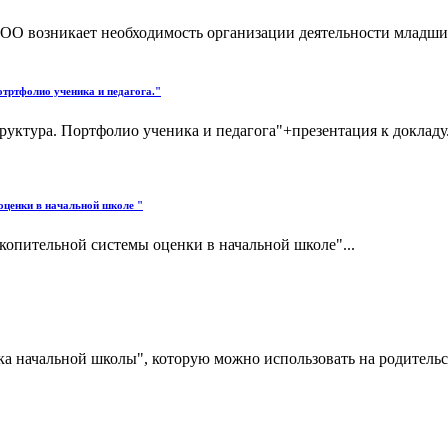
О возникает необходимость организации деятельности младши
отртфолио ученика и педагога."
руктура. Портфолио ученика и педагога"+презентация к докладу.
оценки в начальной школе "
копительной системы оценки в начальной школе"...
начальной школы", которую можно использовать на родительск