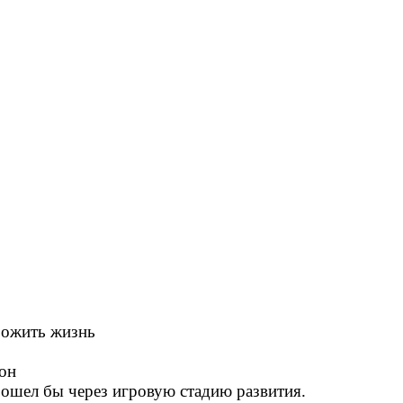
ть жизнь
н
рошел бы через игровую стадию развития.