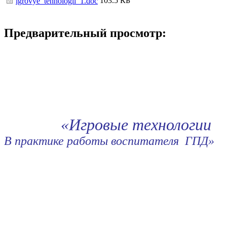
103.5 КБ
igrovye_tehnologii_1.doc
Предварительный просмотр:
«Игровые технологии
В практике работы воспитателя ГПД»