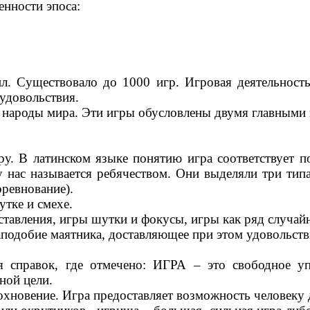
нности эпоса:
л. Существовало до 1000 игр. Игровая деятельность
 удовольствия.
е народы мира. Эти игры обусловлены двумя главными 
ру. В латинском языке понятию игра соответствует
у нас называется ребячеством. Они выделяли три ти
оревнование).
утке и смехе.
тавления, игры шутки и фокусы, игры как ряд случай
аподобие маятника, доставляющее при этом удовольств
я справок, где отмечено: ИГРА – это свободное у
ной цели.
тдохновение. Игра предоставляет возможность человеку