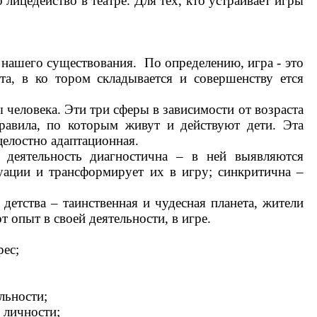
лицедейство в театре. Для тех, кто устраивает игры
 нашего существования. По определению, игра - это
та, в ко тором складывается и совершенству ется
человека. Эти три сферы в зависимости от возраста
правила, по которым живут и действуют дети. Эта
целостно адаптационная.
деятельность диагностична – в ней выявляются
уации и трансформирует их в игру; синкритична –
детства – таинственная и чудесная планета, жители
 опыт в своей деятельности, в игре.
рес;
льности;
 личности;