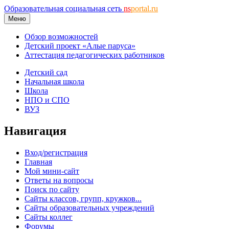
Образовательная социальная сеть
ns
portal.ru
Меню
Обзор возможностей
Детский проект «Алые паруса»
Аттестация педагогических работников
Детский сад
Начальная школа
Школа
НПО и СПО
ВУЗ
Навигация
Вход/регистрация
Главная
Мой мини-сайт
Ответы на вопросы
Поиск по сайту
Сайты классов, групп, кружков...
Сайты образовательных учреждений
Сайты коллег
Форумы