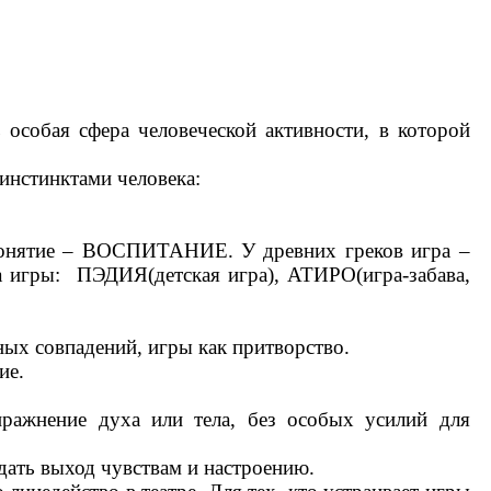
 особая сфера человеческой активности, в которой
инстинктами человека:
 понятие – ВОСПИТАНИЕ. У древних греков игра –
па игры: ПЭДИЯ(детская игра), АТИРО(игра-забава,
ных совпадений, игры как притворство.
ие.
пражнение духа или тела, без особых усилий для
 дать выход чувствам и настроению.