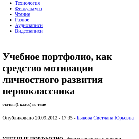
Технология
Физкультура
Чтение
Разное
Аудиозаписи
Видеозаписи
Учебное портфолио, как
средство мотивации
личностного развития
первоклассника
статья (1 класс) по теме
Опубликовано 20.09.2012 - 17:35 -
Быкова Светлана Юрьевна
УЧЕБНЫЕ ПОРТФОЛИО
– форма контроля и оценки