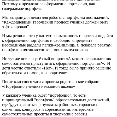
Поэтому я предложила оформление портфолио, как
содержимое портфеля.
Мы выдвинули девиз для работы с портфелем достижений:
"Каждодневный творческий процесс ученика должен быть
зафиксирован"
И мы решили, что у нас есть возможность
творчески подойти
к оформлению портфолио и свободно определять
необходимые разделы папки-хранилища. Я показала ребятам
портфолио пятиклассников, моих выпускников.
Но тут же встал серьёзный вопрос: «А может первоклассник
самостоятельно приступить к оформлению портфолио?». И
дети честно ответили «Нет». И тогда было принято решение
обратиться за помощью к родителям.
После классного часа я провела родительское собрание
«Портфолио ученика начальной школы»
У каждого ученика будет "портфолио", то есть
индивидуальный "портфель" образовательных достижений,
где будут храниться результаты районных, городских
олимпиад, конкурсов и соревнований, интересные
самостоятельные проекты и творческие работы.