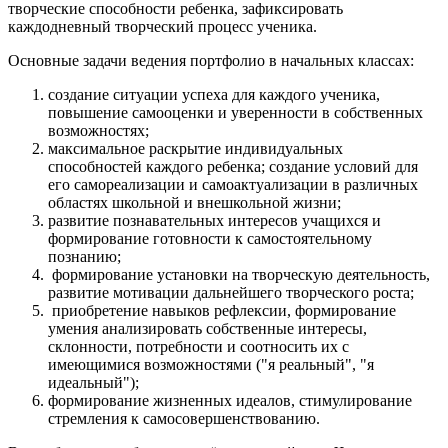
творческие способности ребенка, зафиксировать
каждодневный творческий процесс ученика.
Основные задачи ведения портфолио в начальных классах:
создание ситуации успеха для каждого ученика,
повышение самооценки и уверенности в собственных
возможностях;
максимальное раскрытие индивидуальных
способностей каждого ребенка; создание условий для
его самореализации и самоактуализации в различных
областях школьной и внешкольной жизни;
развитие познавательных интересов учащихся и
формирование готовности к самостоятельному
познанию;
формирование установки на творческую деятельность,
развитие мотивации дальнейшего творческого роста;
приобретение навыков рефлексии, формирование
умения анализировать собственные интересы,
склонности, потребности и соотносить их с
имеющимися возможностями ("я реальный", "я
идеальный");
формирование жизненных идеалов, стимулирование
стремления к самосовершенствованию.