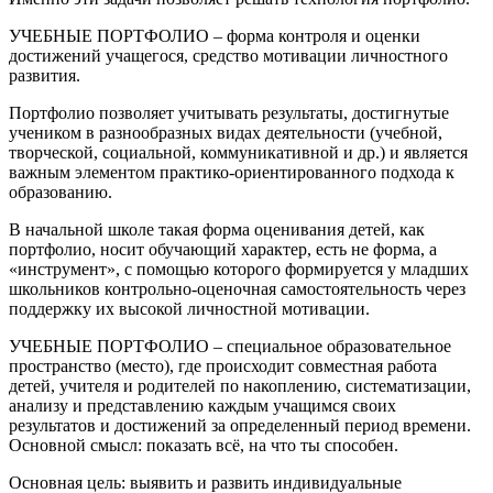
УЧЕБНЫЕ ПОРТФОЛИО
– форма контроля и оценки
достижений учащегося, средство мотивации личностного
развития.
Портфолио позволяет учитывать результаты, достигнутые
учеником в разнообразных видах деятельности (учебной,
творческой, социальной, коммуникативной и др.) и является
важным элементом практико-ориентированного подхода к
образованию.
В начальной школе такая форма оценивания детей, как
портфолио, носит обучающий характер, есть не форма, а
«инструмент», с помощью которого формируется у младших
школьников контрольно-оценочная самостоятельность через
поддержку их высокой личностной мотивации.
УЧЕБНЫЕ ПОРТФОЛИО
– специальное образовательное
пространство (место), где происходит совместная работа
детей, учителя и родителей по накоплению, систематизации,
анализу и представлению каждым учащимся своих
результатов и достижений за определенный период времени.
Основной смысл: показать всё, на что ты способен.
Основная цель
: выявить и развить индивидуальные