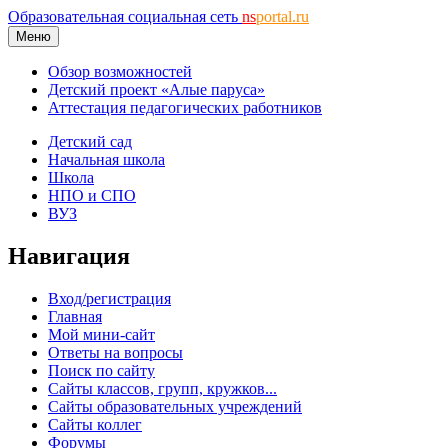
Образовательная социальная сеть
ns
portal.ru
Меню
Обзор возможностей
Детский проект «Алые паруса»
Аттестация педагогических работников
Детский сад
Начальная школа
Школа
НПО и СПО
ВУЗ
Навигация
Вход/регистрация
Главная
Мой мини-сайт
Ответы на вопросы
Поиск по сайту
Сайты классов, групп, кружков...
Сайты образовательных учреждений
Сайты коллег
Форумы