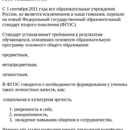
С 1 сентября 2011 года все образовательные учреждения
России, не является исключением и наша гимназия, перешли
на новый Федеральный государственный образовательный
стандарт второго поколения (ФГОС)
Стандарт устанавливает требования к результатам
обучающихся, освоивших основную образовательную
программу основного общего образования:
предметным
,
метапредметным
,
личностным
.
В ФГОС говорится о необходимости формирования у ученика
таких личностных качеств, как:
-социальная и культурная зрелость,
уверенность в себе,
инициативность,
овладение навыками общения и сотрудничества.
Именно эти задачи позволяет решать технология портфолио.