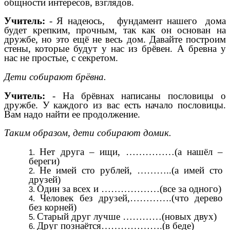
общности интересов, взглядов.
Учитель:
- Я надеюсь, фундамент нашего дома
будет крепким, прочным, так как он основан на
дружбе, но это ещё не весь дом. Давайте построим
стены, которые будут у нас из брёвен. А бревна у
нас не простые, с секретом.
Дети собирают брёвна.
Учитель:
- На брёвнах написаны пословицы о
дружбе. У каждого из вас есть начало пословицы.
Вам надо найти ее продолжение.
Таким образом, дети собирают домик.
Нет друга – ищи, ……………(а нашёл –
береги)
Не имей сто рублей, ………..(а имей сто
друзей)
Один за всех и ………………(все за одного)
Человек без друзей,………….(что дерево
без корней)
Старый друг лучше …………(новых двух)
Друг познаётся……………….(в беде)