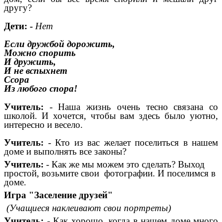
другу?
Дети: -
Нет
Если дружбой дорожить,
Можно спорить
И дружить,
И не вспыхнет
Ссора
Из любого спора!
Учитель:
- Наша жизнь очень тесно связана со
школой. И хочется, чтобы вам здесь было уютно,
интересно и весело.
Учитель:
- Кто из вас желает поселиться в нашем
доме и выполнять все законы?
Учитель:
- Как же мы можем это сделать? Выход
простой, возьмите свои фотографии. И поселимся в
доме.
Игра "Заселение друзей"
(Учащиеся наклеивают свои портреты)
Учитель:
- Как хорошо, когда в нашем доме много