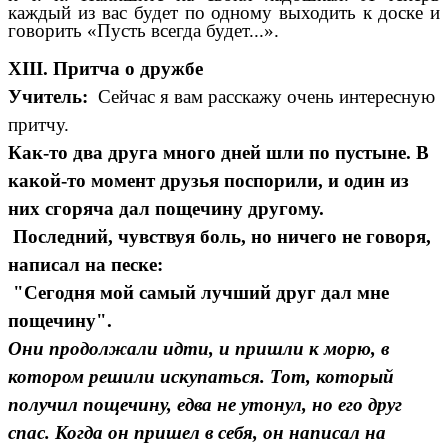
каждый из вас будет по одному выходить к доске и
говорить «Пусть всегда будет...».
XIII.
Притча о дружбе
Учитель:
Сейчас я вам расскажу очень интересную
притчу.
Как-то два друга много дней шли по пустыне. В
какой-то момент друзья поспорили, и один из
них сгоряча дал пощечину другому.
Последний, чувствуя боль, но ничего не говоря,
написал на песке:
"Сегодня мой самый лучший друг дал мне
пощечину".
Они продолжали идти, и пришли к морю, в
котором решили искупаться. Тот, который
получил пощечину, едва не утонул, но его друг
спас. Когда он пришел в себя, он написал на