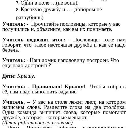
Один в поле….(не воин).
Крепкую дружбу и … (топором не
разрубишь)
Учитель: -
Прочитайте пословицы, которые у вас
получились и, объясните, как вы их понимаете.
Учитель подводит итог:
-
Пословицы тоже нам
говорят, что такое настоящая дружба и как ее надо
беречь.
Учитель: -
Наш домик наполовину построен. Что
ещё надо достроить?
Дети:
Крышу
.
Учитель: - Правильно! Крышу!
Чтобы собрать
её, нам надо выполнить задание.
Учитель.
–
У вас на столе лежит лист, на котором
написаны слова. Разделите слова на два столбика.
Одна команда выпишет слова, которые помогают
дружбе, а вторая – которые мешают.
(Дети работают со словами)
Дети.
Помогают
доброта, взаимопонимание,