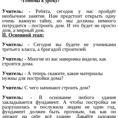
-Готовы к уроку?
Учитель: -
Ребята, сегодня у нас пройдёт
необычное занятие. Нам предстоит открыть одну
очень важную тайну, но мы должны немного
потрудится - построить дом. И это будет не просто
дом, а мирный дом.
II. Основной этап:
Учитель: -
Сегодня вы будете не учениками
третьего класса, а бригадой строителей.
Учитель:
- Многие из вас наверняка видели, как
строятся дома.
Учитель:
- А теперь скажите, какие материалы
нужны для постройки дома?
Учитель:
С чего начинают строить дом?
Учитель: -
В основание любого здания
закладывается фундамент. А чтобы постройка не
разрушилась и послужила людям не один год,
фундамент должен быть прочным, так как он
держит на себе всё здание. Давайте заложим