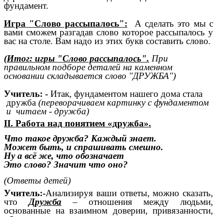
фундамент.
Игра "Слово рассыпалось":
А сделать это мы с
вами сможем разгадав слово которое рассыпалось у
вас на столе. Вам надо из этих букв составить слово.
(Итог: игры "Слово рассыпалось".
При
правильном подборе деталей на каменном
основании складывается слово "ДРУЖБА")
Учитель: -
Итак, фундаментом нашего дома стала
дружба
(переворачиваем картинку с фундаментом
и читаем - дружба)
II. Работа над понятием «дружба».
Что такое дружба? Каждый знает.
Может быть, и спрашивать смешно.
Ну а всё же, что обозначает
Это слово? Значит что оно?
(Ответы детей)
Учитель:-
Анализируя ваши ответы, можно сказать,
что
Дружба
– отношения между людьми,
основанные на взаимном доверии, привязанности,