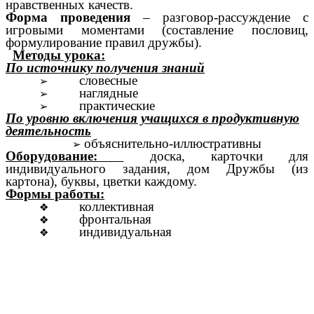
нравственных качеств.
Форма проведения
– разговор-рассуждение с
игровыми моментами (составление пословиц,
формулирование правил дружбы).
Методы урока:
По источнику получения знаний
словесные
наглядные
практические
По уровню включения учащихся в продуктивную
деятельность
объяснительно-иллюстративны
Оборудование:
доска, карточки для
индивидуального задания, дом Дружбы (из
картона), буквы, цветки каждому.
Формы работы:
коллективная
фронтальная
индивидуальная