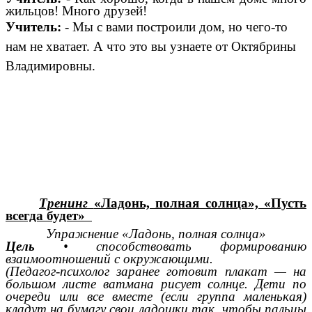
жильцов! Много друзей!
Учитель:
- Мы с вами построили дом, но чего-то
нам не хватает. А что это вы узнаете от Октябрины
Владимировны.
Тренинг
«Ладонь, полная солнца», «Пусть
всегда будет»
Упражнение «Ладонь, полная солнца»
Цель
• способствовать формированию
взаимоотношений с окружающими.
(Педагог-психолог заранее готовит плакат — на
большом листе ватмана рисует солнце. Дети по
очереди или все вместе (если группа маленькая)
кладут на бумагу свои ладошки так, чтобы пальцы