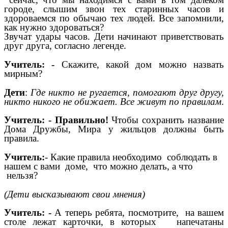
городе, слышим звон тех старинных часов и
здороваемся по обычаю тех людей. Все запомнили,
как нужно здороваться?
Звучат удары часов. Дети начинают приветствовать
друг друга, согласно легенде.
Учитель: -
Скажите, какой дом можно назвать
мирным?
Дети
:
Где никто не ругается, помогают друг другу,
никто никого не обижает. Все живут по правилам
.
Учитель: - Правильно!
Чтобы сохранить название
Дома Дружбы, Мира у жильцов должны быть
правила.
Учитель:
- Какие правила необходимо соблюдать в
нашем с вами доме, что можно делать, а что
нельзя?
(Дети высказывают свои мнения)
Учитель: -
А теперь ребята, посмотрите, на вашем
столе лежат карточки, в которых
напечатаны