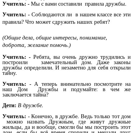
Учитель: -
Мы с вами составили правила дружбы.
Учитель: -
Соблюдаются ли в нашем классе все эти
правила? Что может сдружить наших ребят?
(Общие дела, общие интересы, понимание,
доброта, желание помочь.)
Учитель: -
Ребята, вы очень дружно трудились и
построили замечательный дом. Даже законы
дружбы определили. И незаметно для себя открыли
тайну.
Учитель: -
А теперь внимательно посмотрите на
наш Дом Дружбы и подумайте: в чем же
заключается тайна?
Дети:
В дружбе.
Учитель:
- Конечно, в дружбе. Ведь только тот дом
можно назвать Дружным, где живут дружные
жильцы, да и вообще, смогли бы мы построить этот
дом, если бы всё время спорили и мешали друг