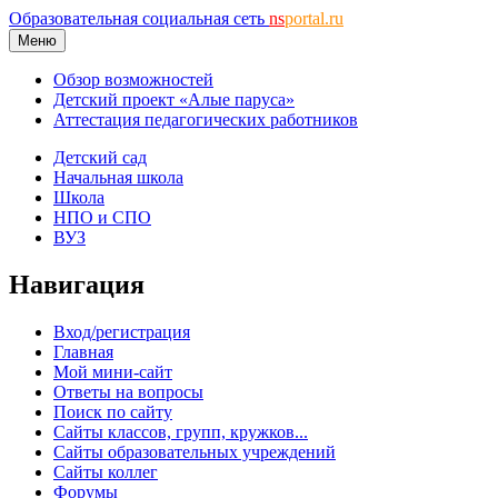
Образовательная социальная сеть
ns
portal.ru
Меню
Обзор возможностей
Детский проект «Алые паруса»
Аттестация педагогических работников
Детский сад
Начальная школа
Школа
НПО и СПО
ВУЗ
Навигация
Вход/регистрация
Главная
Мой мини-сайт
Ответы на вопросы
Поиск по сайту
Сайты классов, групп, кружков...
Сайты образовательных учреждений
Сайты коллег
Форумы