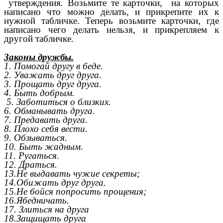
утверждения
.
Возьмите те карточки, на которых
написано что можно делать, и прикрепите их к
нужной табличке. Теперь возьмите карточки, где
написано чего делать нельзя, и прикрепляем к
другой табличке.
Законы дружбы.
1. Помогай другу в беде.
2. Уважать друг друга.
3. Прощать друг друга.
4. Быть добрым.
5. Заботиться о близких.
6. Обманывать друга.
7. Предавать друга.
8. Плохо себя вести.
9. Обзываться.
10. Быть жадным.
11. Ругаться.
12. Драться.
13.Не выдавать чужие секреты;
14.Обижать друг друга.
15.Не бойся попросить прощения;
16.Ябедничать.
17. Злиться на друга
18.Защищать друга