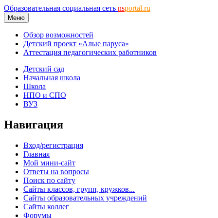
Образовательная социальная сеть
ns
portal.ru
Меню
Обзор возможностей
Детский проект «Алые паруса»
Аттестация педагогических работников
Детский сад
Начальная школа
Школа
НПО и СПО
ВУЗ
Навигация
Вход/регистрация
Главная
Мой мини-сайт
Ответы на вопросы
Поиск по сайту
Сайты классов, групп, кружков...
Сайты образовательных учреждений
Сайты коллег
Форумы