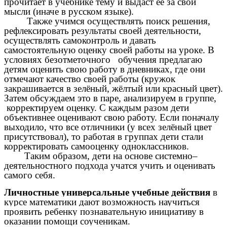
прочитает в учебнике тему и выдаст её за свои
мысли (иначе в русском языке).
Также учимся осуществлять поиск решения,
рефлексировать результаты своей деятельности,
осуществлять самоконтроль и давать
самостоятельную оценку своей работы на уроке. В
условиях безотметочного обучения предлагаю
детям оценить свою работу в дневниках, где они
отмечают качество своей работы (кружок
закрашивается в зелёный, жёлтый или красный цвет).
Затем обсуждаем это в паре, анализируем в группе,
корректируем оценку. С каждым разом дети
объективнее оценивают свою работу. Если поначалу
выходило, что все отличники (у всех зелёный цвет
присутствовал), то работая в группах дети стали
корректировать самооценку одноклассников.
Таким образом, дети на основе системно–
деятельностного подхода учатся учить и оценивать
самого себя.
Личностные универсальные учебные действия
в
курсе математики дают возможность научиться
проявить ребенку познавательную инициативу в
оказании помощи соученикам.